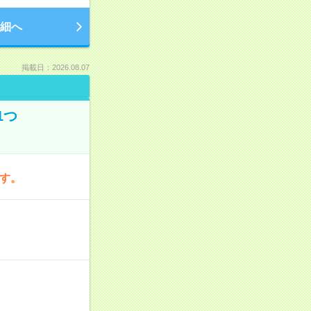
細へ
掲載日：2026.08.07
1つ
です。