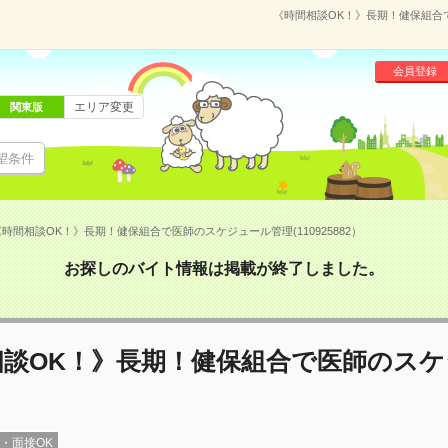
《時間相談OK！》長期！健保組合で
会員登録
エリア変更
関東版
望条件
《時間相談OK！》長期！健保組合で医師のスケジュール管理(110925882）
お探しのバイト情報は掲載が終了しました。
相談OK！》長期！健保組合で医師のスケ
録・面接OK