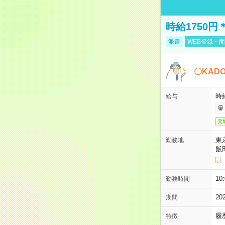
時給1750
派遣
WEB登録・面
〇KAD
時給
給与
交
東
勤務地
飯
10
勤務時間
2
期間
履
特徴