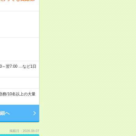
2：00～翌7:00 …など1日
勤務
/
10名以上の大量
細へ
掲載日：2026.08.07