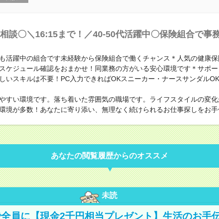
相談〇＼16:15まで！／40-50代活躍中〇保険組合で事
も活躍中の組合です未経験から保険組合で働くチャンス＊人気の健康保
スケジュール確認をおまかせ！同業務の方がいる安心環境です＊サポー
しいスキルは不要！PC入力できればOKスニーカー・ナースサンダルOK
やすい環境です。落ち着いた雰囲気の職場です。ライフスタイルの変化
環境が多数！あなたに寄り添い、無理なく続けられるお仕事探しをお手
あなたの閲覧履歴からのオススメ
未読
全員に【現金2千円相当プレゼント】生活のお手