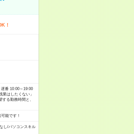
OK！
番 10:00～19:00
残業はしたくない」
望する勤務時間と、
談可能です！
なし
/
パソコンスキル