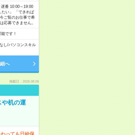
番 10:00～19:00
がしたい」 「できれば
 今ご覧のお仕事で希
合は応募できません。
可能です！
なし
/
パソコンスキル
細へ
掲載日：2026.08.06
スや机の運
終わっても日給保