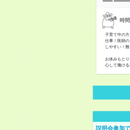
時間
子育て中の方
仕事！医師の
しやすい！難
お休みもとり
心して働ける
説明会参加で