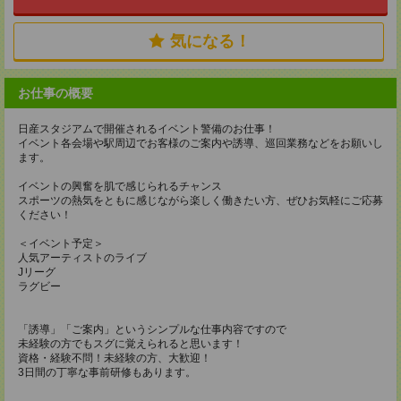
気になる！
お仕事の概要
日産スタジアムで開催されるイベント警備のお仕事！
イベント各会場や駅周辺でお客様のご案内や誘導、巡回業務などをお願いし
ます。
イベントの興奮を肌で感じられるチャンス
スポーツの熱気をともに感じながら楽しく働きたい方、ぜひお気軽にご応募
ください！
＜イベント予定＞
人気アーティストのライブ
Jリーグ
ラグビー
「誘導」「ご案内」というシンプルな仕事内容ですので
未経験の方でもスグに覚えられると思います！
資格・経験不問！未経験の方、大歓迎！
3日間の丁寧な事前研修もあります。