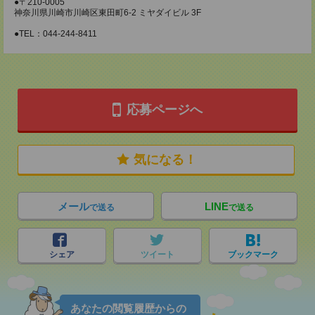
●〒210-0005
神奈川県川崎市川崎区東田町6-2 ミヤダイビル 3F
●TEL：044-244-8411
応募ページへ
気になる！
メール
LINE
で送る
で送る
シェア
ツイート
ブックマーク
あなたの閲覧履歴からの