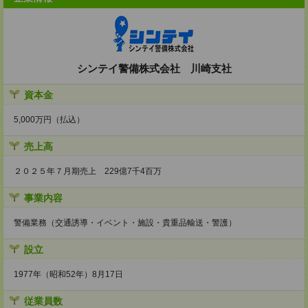
シンテイ警備株式会社 川崎支社
資本金
5,000万円（払込）
売上高
２０２５年７月期売上 229億7千4百万
事業内容
警備業務（交通誘導・イベント・施設・貴重品輸送・警護）
設立
1977年（昭和52年）8月17日
従業員数