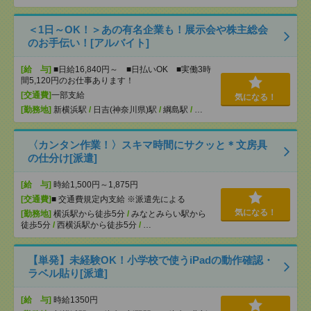
＜1日～OK！＞あの有名企業も！展示会や株主総会
のお手伝い！[アルバイト]
[給 与]
■日給16,840円～ ■日払いOK ■実働3時
間5,120円のお仕事あります！
[交通費]
一部支給
気になる！
[勤務地]
新横浜駅
/
日吉(神奈川県)駅
/
綱島駅
/
…
〈カンタン作業！〉スキマ時間にサクッと＊文房具
の仕分け[派遣]
[給 与]
時給1,500円～1,875円
[交通費]
■ 交通費規定内支給 ※派遣先による
気になる！
[勤務地]
横浜駅から徒歩5分
/
みなとみらい駅から
徒歩5分
/
西横浜駅から徒歩5分
/
…
【単発】未経験OK！小学校で使うiPadの動作確認・
ラベル貼り[派遣]
[給 与]
時給1350円