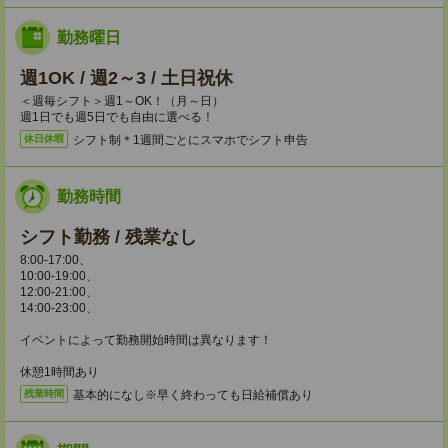
勤務曜日
週1OK / 週2～3 / 土日祝休
＜週毎シフト＞週1～OK！（月～日）
週1日でも週5日でも自由に選べる！
シフト制＊1週間ごとにスマホでシフト申告
休日休暇
勤務時間
シフト勤務 / 残業なし
8:00-17:00、
10:00-19:00、
12:00-21:00、
14:00-23:00、
イベントによって勤務開始時間は異なります！
休憩1時間あり
基本的になし※早く終わっても日給補償あり
残業時間