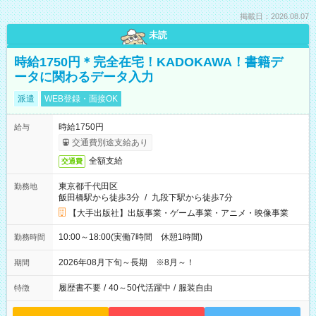
掲載日：2026.08.07
未読
時給1750円＊完全在宅！KADOKAWA！書籍デ
ータに関わるデータ入力
派遣
WEB登録・面接OK
時給1750円
給与
交通費別途支給あり
全額支給
交通費
東京都千代田区
勤務地
飯田橋駅から徒歩3分
/
九段下駅から徒歩7分
【大手出版社】出版事業・ゲーム事業・アニメ・映像事業
10:00～18:00(実働7時間 休憩1時間)
勤務時間
2026年08月下旬～長期 ※8月～！
期間
履歴書不要
/
40～50代活躍中
/
服装自由
特徴