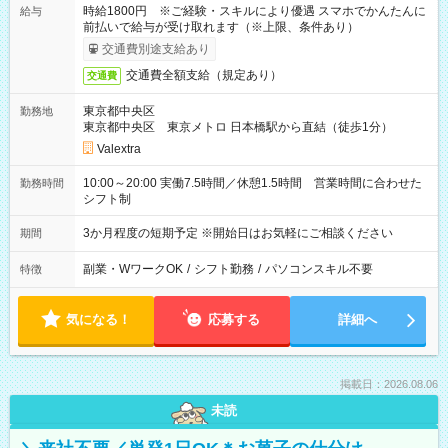
時給1800円 ※ご経験・スキルにより優遇 スマホでかんたんに
給与
前払いで給与が受け取れます（※上限、条件あり）
交通費別途支給あり
交通費全額支給（規定あり）
交通費
東京都中央区
勤務地
東京都中央区 東京メトロ 日本橋駅から直結（徒歩1分）
Valextra
10:00～20:00 実働7.5時間／休憩1.5時間 営業時間に合わせた
勤務時間
シフト制
3か月程度の短期予定 ※開始日はお気軽にご相談ください
期間
副業・WワークOK
/
シフト勤務
/
パソコンスキル不要
特徴
気になる！
応募する
詳細へ
掲載日：2026.08.06
未読