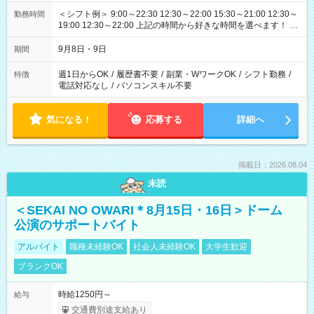
＜シフト例＞ 9:00～22:30 12:30～22:00 15:30～21:00 12:30～
勤務時間
19:00 12:30～22:00 上記の時間から好きな時間を選べます！ ※
時間は変更となる可能性があります
9月8日・9日
期間
週1日からOK
/
履歴書不要
/
副業・WワークOK
/
シフト勤務
/
特徴
電話対応なし
/
パソコンスキル不要
気になる！
応募する
詳細へ
掲載日：2026.08.04
未読
＜SEKAI NO OWARI＊8月15日・16日＞ドーム
公演のサポートバイト
アルバイト
職種未経験OK
社会人未経験OK
大学生歓迎
ブランクOK
時給1250円～
給与
交通費別途支給あり