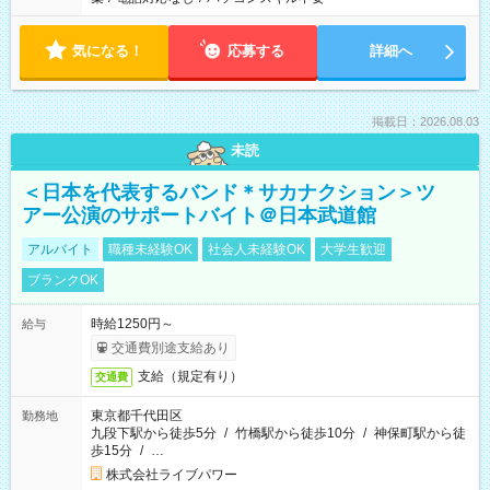
気になる！
応募する
詳細へ
掲載日：2026.08.03
未読
＜日本を代表するバンド＊サカナクション＞ツ
アー公演のサポートバイト＠日本武道館
アルバイト
職種未経験OK
社会人未経験OK
大学生歓迎
ブランクOK
時給1250円～
給与
交通費別途支給あり
支給（規定有り）
交通費
東京都千代田区
勤務地
九段下駅から徒歩5分
/
竹橋駅から徒歩10分
/
神保町駅から徒
歩15分
/
…
株式会社ライブパワー