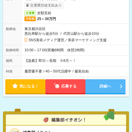
交通費別途支給あり
全額支給
交通費
25～30万円
月収例
東京都渋谷区
勤務地
恵比寿駅から徒歩5分
/
代官山駅から徒歩10分
SNS美容メディア運営／美容マーケティング支援
10:00～17:00(実働6時間 休憩1時間)
勤務時間
【急募】即日～長期 ※8月～！
期間
履歴書不要
/
40～50代活躍中
/
服装自由
特徴
気になる！
応募する
詳細へ