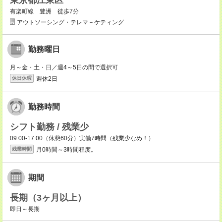
東京都江東区
有楽町線 豊洲 徒歩7分
アウトソーシング・テレマ－ケティング
勤務曜日
月～金・土・日／週4～5日の間で選択可
週休2日
休日休暇
勤務時間
シフト勤務 / 残業少
09:00-17:00（休憩60分）実働7時間（残業少なめ！）
月0時間～3時間程度。
残業時間
期間
長期（3ヶ月以上）
即日～長期