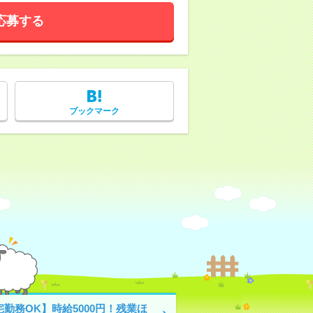
応募する
ブックマーク
勤務OK】時給5000円！残業ほ