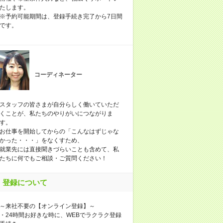
たします。
※予約可能期間は、登録手続き完了から7日間
です。
コーディネーター
スタッフの皆さまが自分らしく働いていただ
くことが、私たちのやりがいにつながりま
す。
お仕事を開始してからの「こんなはずじゃな
かった・・・」をなくすため、
就業先には直接聞きづらいことも含めて、私
たちに何でもご相談・ご質問ください！
登録について
～来社不要の【オンライン登録】～
・24時間お好きな時に、WEBでラクラク登録