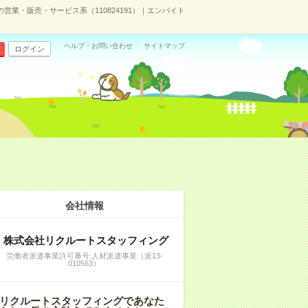
の営業・販売・サービス系（110824191）｜エンバイト
ヘルプ・お問い合わせ
サイトマップ
ログイン
会社情報
株式会社リクルートスタッフィング
労働者派遣事業許可番号:人材派遣事業（派13-
010563）
リクルートスタッフィングであなた