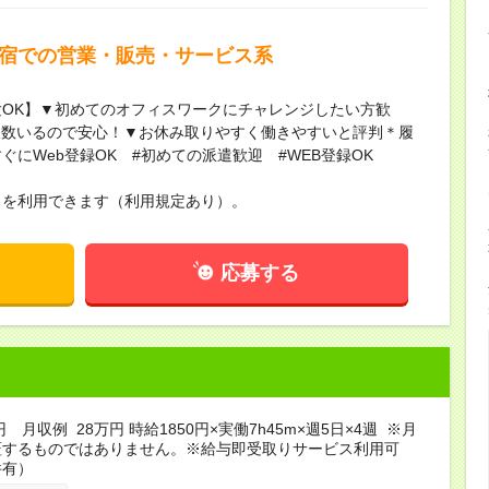
新宿での営業・販売・サービス系
OK】▼初めてのオフィスワークにチャレンジしたい方歓
複数いるので安心！▼お休み取りやすく働きやすいと評判＊履
にWeb登録OK #初めての派遣歓迎 #WEB登録OK
スを利用できます（利用規定あり）。
応募する
円 月収例 28万円 時給1850円×実働7h45m×週5日×4週 ※月
証するものではありません。※給与即受取りサービス利用可
件有）