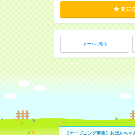
気に
メール
で送る
【オープニング募集】おばあちゃ