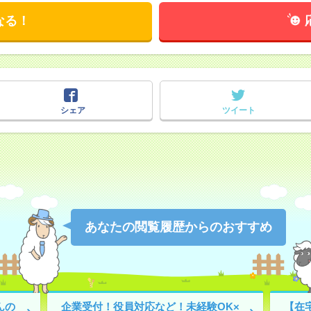
なる！
シェア
ツイート
あなたの閲覧履歴からのおすすめ
んの
企業受付！役員対応など！未経験OK×
【在宅