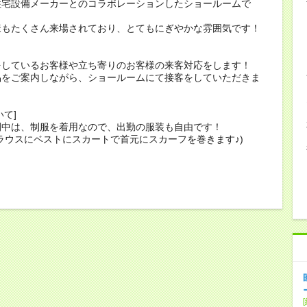
宅設備メーカーとのコラボレーションしたショールームで
たくさん来場されており、とてもにぎやかな雰囲気です！
をしているお客様や立ち寄りのお客様の来客対応をします！
品をご案内しながら、ショールームにて接客をしていただきま
いて]
間中は、制服を着用なので、出勤の服装も自由です！
ラウスにベストにスカートで首元にスカーフを巻きます♪)