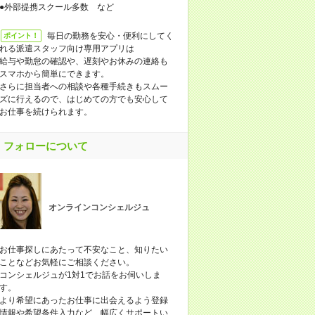
●外部提携スクール多数 など
毎日の勤務を安心・便利にしてく
ポイント！
れる派遣スタッフ向け専用アプリは
給与や勤怠の確認や、遅刻やお休みの連絡も
スマホから簡単にできます。
さらに担当者への相談や各種手続きもスムー
ズに行えるので、はじめての方でも安心して
お仕事を続けられます。
フォローについて
オンラインコンシェルジュ
お仕事探しにあたって不安なこと、知りたい
ことなどお気軽にご相談ください。
コンシェルジュが1対1でお話をお伺いしま
す。
より希望にあったお仕事に出会えるよう登録
情報や希望条件入力など、幅広くサポートい