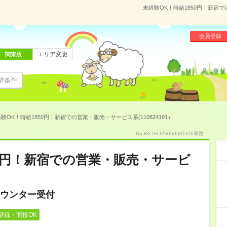
未経験OK！時給1850円！新宿で
会員登録
エリア変更
関東版
望条件
験OK！時給1850円！新宿での営業・販売・サービス系(110824191）
No.RSTFO260505016D/事務
50円！新宿での営業・販売・サービ
ウンター受付
登録・面接OK