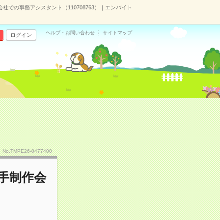
社での事務アシスタント（110708763）｜エンバイト
ヘルプ・お問い合わせ
サイトマップ
ログイン
No.TMPE26-0477400
大手制作会