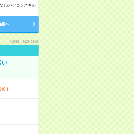
なし
/
パソコンスキル
細へ
掲載日：2026.08.09
伝い
OK！