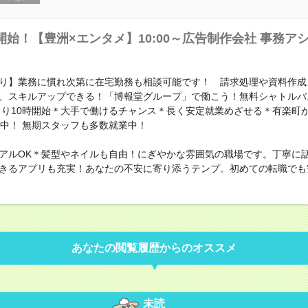
開始！【豊洲×エンタメ】10:00～広告制作会社 事務ア
り】業務に慣れ次第に在宅勤務も相談可能です！ 請求処理や資料作成
、スキルアップできる！「博報堂グループ」で働こう！無料シャトルバ
くり10時開始＊大手で働けるチャンス＊長く安定就業めざせる＊有楽町から
躍中！ 無期スタッフも多数就業中！
アルOK＊髪型やネイルも自由！にぎやかな雰囲気の職場です。丁寧に
きるアプリも充実！あなたの不安に寄り添うテンプ。初めての転職でも
あなたの閲覧履歴からのオススメ
未読