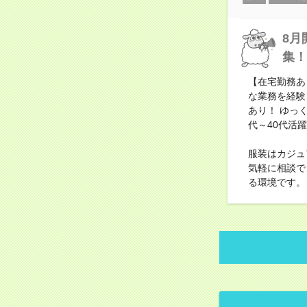
8月
集！
【在宅勤務あ
な業務を経験
あり！ ゆっ
代～40代活
服装はカジュ
気軽に相談で
る環境です。