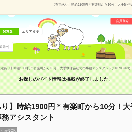
【在宅あり】時給1900円＊有楽町から10分！大手制作会
会員登録
エリア変更
関東版
望条件
宅あり】時給1900円＊有楽町から10分！大手制作会社での事務アシスタント(110708763）
お探しのバイト情報は掲載が終了しました。
り】時給1900円＊有楽町から10分！
事務アシスタント
録・面接OK