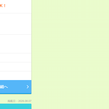
K！
細へ
掲載日：2026.08.07