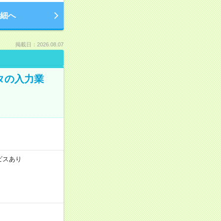
細へ
掲載日：2026.08.07
タの入力業
ビスあり