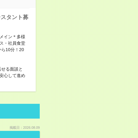
シスタント募
メイン＊多様
ス・社員食堂
10分！20
話せる面談と
安心して進め
掲載日：2026.08.09