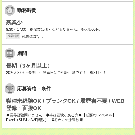
勤務時間
残業少
8:30～17:00 ※残業はほとんどありません。※休憩60分。
残業ほぼなし
残業時間
期間
長期（3ヶ月以上）
2026/08/03～長期 ※開始日はご相談可能です！ ※8月～！
応募資格・条件
職種未経験OK / ブランクOK / 履歴書不要 / WEB
登録・面接OK
◆業界経験問いません！◆事務経験がある方◆【必要なOAスキル】
Excel（SUM／AVE関数） #初めての派遣歓迎