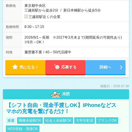
東京都中央区
勤務地
三越前駅から徒歩2分
/
新日本橋駅から徒歩5分
三越前駅近くの企業
8:30～17:15
勤務時間
2026/9/1～長期 ※2027年3月末まで(期間延長の可能性あり)
期間
※9月～OK！
履歴書不要
/
40～50代活躍中
特徴
気になる！
応募する
詳細へ
掲載日：2026.07.30
未読
【シフト自由・現金手渡しOK】iPhoneなどス
マホの充電を繋げるだけ！
派遣
職種未経験OK
社会人未経験OK
大学生歓迎
ブランクOK
WEB登録・面接OK