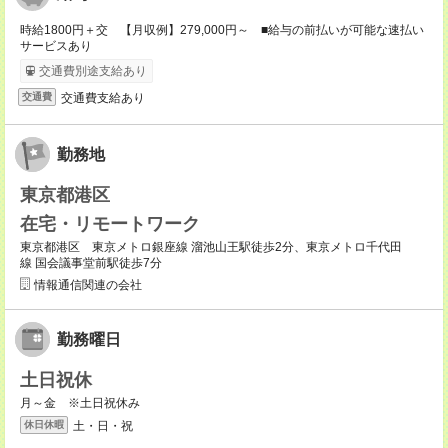
時給1800円＋交 【月収例】279,000円～ ■給与の前払いが可能な速払い
サービスあり
交通費別途支給あり
交通費支給あり
交通費
勤務地
東京都港区
在宅・リモートワーク
東京都港区 東京メトロ銀座線 溜池山王駅徒歩2分、東京メトロ千代田
線 国会議事堂前駅徒歩7分
情報通信関連の会社
勤務曜日
土日祝休
月～金 ※土日祝休み
土・日・祝
休日休暇