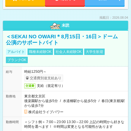
掲載日：2026.08.04
未読
＜SEKAI NO OWARI＊8月15日・16日＞ドーム
公演のサポートバイト
アルバイト
職種未経験OK
社会人未経験OK
大学生歓迎
ブランクOK
時給1250円～
給与
交通費別途支給あり
支給（規定有り）
交通費
東京都文京区
勤務地
後楽園駅から徒歩5分
/
水道橋駅から徒歩5分
/
春日(東京都)駅
から徒歩7分
株式会社ライブパワー
＜シフト例＞ 7:00～23:00 13:30～22:00 上記の時間から好きな
勤務時間
時間を選べます！ ※時間は変更となる可能性があります