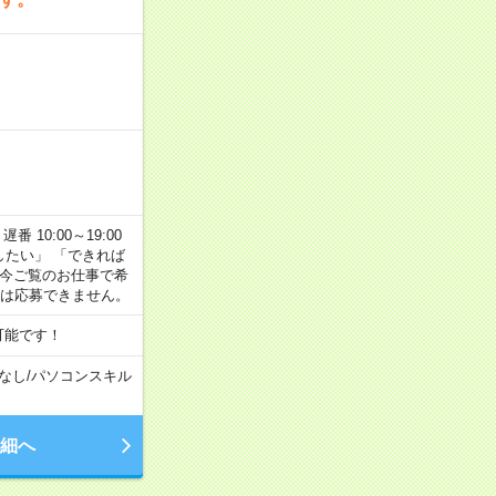
番 10:00～19:00
がしたい」 「できれば
 今ご覧のお仕事で希
合は応募できません。
可能です！
なし
/
パソコンスキル
細へ