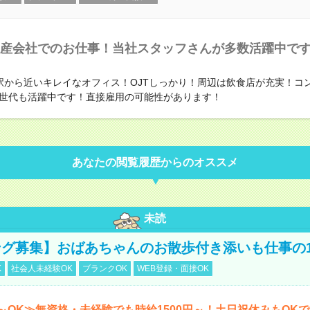
産会社でのお仕事！当社スタッフさんが多数活躍中で
駅から近いキレイなオフィス！OJTしっかり！周辺は飲食店が充実！コ
世代も活躍中です！直接雇用の可能性があります！
あなたの閲覧履歴からのオススメ
未読
グ募集】おばあちゃんのお散歩付き添いも仕事の
K
社会人未経験OK
ブランクOK
WEB登録・面接OK
～OK≫無資格・未経験でも時給1500円～！土日祝休みもOK