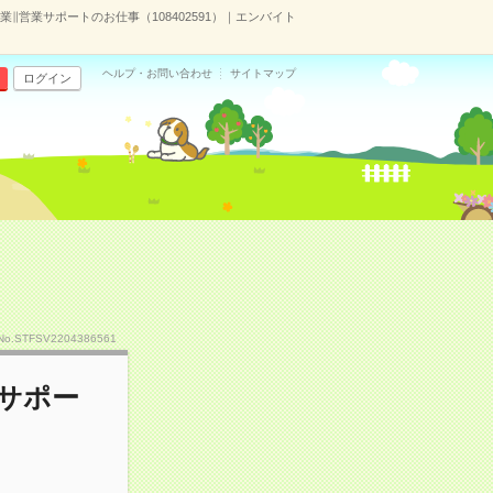
業∥営業サポートのお仕事（108402591）｜エンバイト
ヘルプ・お問い合わせ
サイトマップ
ログイン
No.STFSV2204386561
業サポー