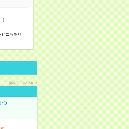
す！
ンビニもあり
掲載日：2026.08.07
1つ
です。