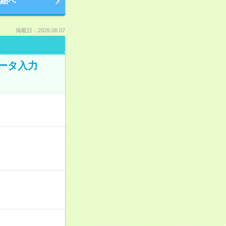
細へ
掲載日：2026.08.07
データ入力