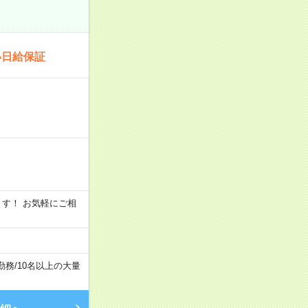
い日給保証
います！ お気軽にご相
勤務
/
10名以上の大量