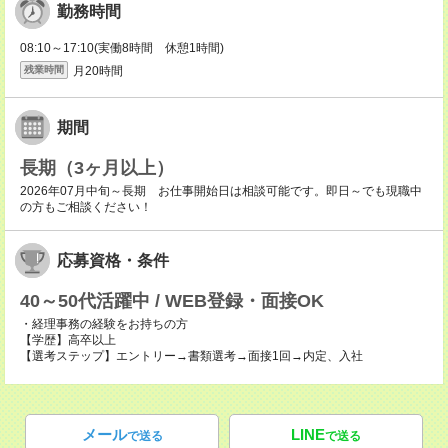
勤務時間
08:10～17:10(実働8時間 休憩1時間)
月20時間
残業時間
期間
長期（3ヶ月以上）
2026年07月中旬～長期 お仕事開始日は相談可能です。即日～でも現職中
の方もご相談ください！
応募資格・条件
40～50代活躍中 / WEB登録・面接OK
・経理事務の経験をお持ちの方
【学歴】高卒以上
【選考ステップ】エントリー→書類選考→面接1回→内定、入社
メール
LINE
で送る
で送る