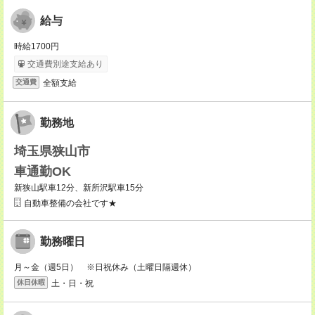
給与
時給1700円
交通費別途支給あり
全額支給
交通費
勤務地
埼玉県狭山市
車通勤OK
新狭山駅車12分、新所沢駅車15分
自動車整備の会社です★
勤務曜日
月～金（週5日） ※日祝休み（土曜日隔週休）
土・日・祝
休日休暇