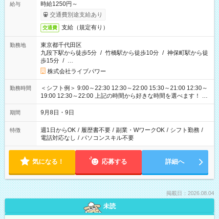
時給1250円～
給与
交通費別途支給あり
支給（規定有り）
交通費
東京都千代田区
勤務地
九段下駅から徒歩5分
/
竹橋駅から徒歩10分
/
神保町駅から徒
歩15分
/
…
株式会社ライブパワー
＜シフト例＞ 9:00～22:30 12:30～22:00 15:30～21:00 12:30～
勤務時間
19:00 12:30～22:00 上記の時間から好きな時間を選べます！ ※
時間は変更となる可能性があります
9月8日・9日
期間
週1日からOK
/
履歴書不要
/
副業・WワークOK
/
シフト勤務
/
特徴
電話対応なし
/
パソコンスキル不要
気になる！
応募する
詳細へ
掲載日：2026.08.04
未読