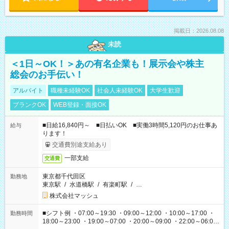
掲載日：2026.08.08
未読
＜1日～OK！＞あの有名企業も！展示会や株主
総会のお手伝い！
アルバイト
職種未経験OK
社会人未経験OK
大学生歓迎
ブランクOK
WEB登録・面接OK
■日給16,840円～ ■日払いOK ■実働3時間5,120円のお仕事あ
給与
ります！
交通費別途支給あり
一部支給
交通費
東京都千代田区
勤務地
東京駅
/
水道橋駅
/
有楽町駅
/
…
株式会社マッシュ
■シフト例 ・07:00～19:30 ・09:00～12:00 ・10:00～17:00 ・
勤務時間
18:00～23:00 ・19:00～07:00 ・20:00～09:00 ・22:00～06:00