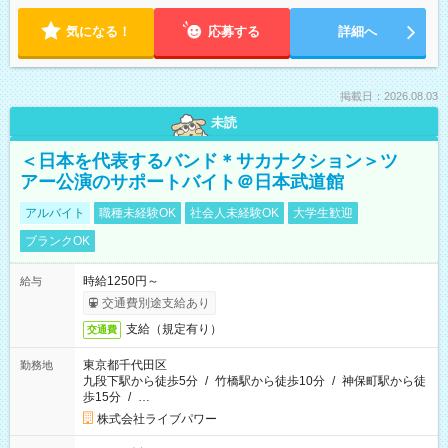
気になる！
応募する
詳細へ
掲載日：2026.08.03
未読
＜日本を代表するバンド＊サカナクション＞ツ
アー公演のサポートバイト＠日本武道館
アルバイト
職種未経験OK
社会人未経験OK
大学生歓迎
ブランクOK
時給1250円～
給与
交通費別途支給あり
支給（規定有り）
交通費
東京都千代田区
勤務地
九段下駅から徒歩5分
/
竹橋駅から徒歩10分
/
神保町駅から徒
歩15分
/
…
株式会社ライブパワー