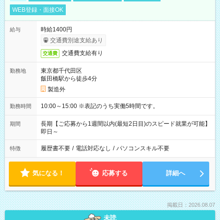
WEB登録・面接OK
時給1400円
給与
交通費別途支給あり
交通費支給有り
交通費
東京都千代田区
勤務地
飯田橋駅から徒歩4分
製造外
10:00～15:00 ※表記のうち実働5時間です。
勤務時間
長期【ご応募から1週間以内(最短2日目)のスピード就業が可能】
期間
即日～
履歴書不要
/
電話対応なし
/
パソコンスキル不要
特徴
気になる！
応募する
詳細へ
掲載日：2026.08.07
未読