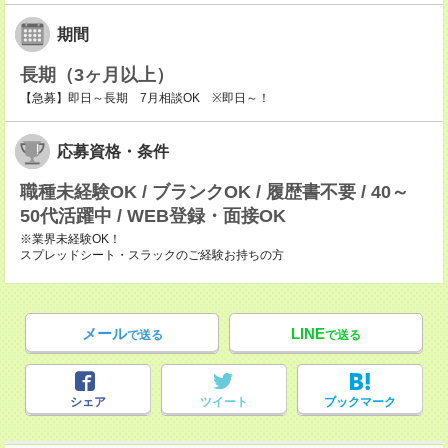
期間
長期（3ヶ月以上）
【急募】即日～長期 7月相談OK ※即日～！
応募資格・条件
職種未経験OK / ブランクOK / 履歴書不要 / 40～
50代活躍中 / WEB登録・面接OK
※業界未経験OK！
スプレッドシート・スラックのご経験お持ちの方
メール
LINE
で送る
で送る
シェア
ツイート
ブックマーク