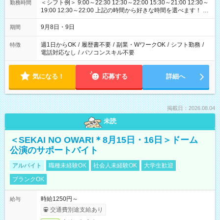
＜シフト例＞ 9:00～22:30 12:30～22:00 15:30～21:00 12:30～
勤務時間
19:00 12:30～22:00 上記の時間から好きな時間を選べます！ ※
時間は変更となる可能性があります
9月8日・9日
期間
週1日からOK
/
履歴書不要
/
副業・WワークOK
/
シフト勤務
/
特徴
電話対応なし
/
パソコンスキル不要
気になる！
応募する
詳細へ
掲載日：2026.08.04
未読
＜SEKAI NO OWARI＊8月15日・16日＞ドーム
公演のサポートバイト
アルバイト
職種未経験OK
社会人未経験OK
大学生歓迎
ブランクOK
時給1250円～
給与
交通費別途支給あり