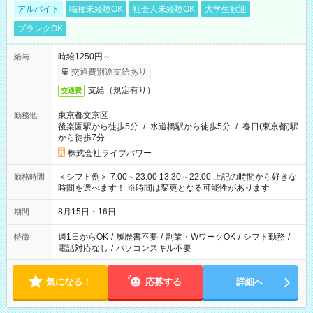
アルバイト
職種未経験OK
社会人未経験OK
大学生歓迎
ブランクOK
時給1250円～
給与
交通費別途支給あり
支給（規定有り）
交通費
東京都文京区
勤務地
後楽園駅から徒歩5分
/
水道橋駅から徒歩5分
/
春日(東京都)駅
から徒歩7分
株式会社ライブパワー
＜シフト例＞ 7:00～23:00 13:30～22:00 上記の時間から好きな
勤務時間
時間を選べます！ ※時間は変更となる可能性があります
8月15日・16日
期間
週1日からOK
/
履歴書不要
/
副業・WワークOK
/
シフト勤務
/
特徴
電話対応なし
/
パソコンスキル不要
気になる！
応募する
詳細へ