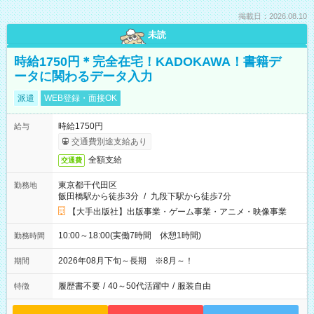
掲載日：2026.08.10
未読
時給1750円＊完全在宅！KADOKAWA！書籍デ
ータに関わるデータ入力
派遣
WEB登録・面接OK
時給1750円
給与
交通費別途支給あり
全額支給
交通費
東京都千代田区
勤務地
飯田橋駅から徒歩3分
/
九段下駅から徒歩7分
【大手出版社】出版事業・ゲーム事業・アニメ・映像事業
10:00～18:00(実働7時間 休憩1時間)
勤務時間
2026年08月下旬～長期 ※8月～！
期間
履歴書不要
/
40～50代活躍中
/
服装自由
特徴