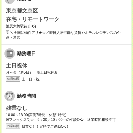
東京都文京区
在宅・リモートワーク
池尻大橋駅徒歩3分
＼全国に物件アリ★☆／即日入居可能な賃貸やホテルレジデンスの企
画・運営
勤務曜日
土日祝休
月～金（週5日） ※土日祝休み
土・日・祝
休日休暇
勤務時間
残業なし
10:00～18:00(実働7時間 休憩1時間)
※フレックス制☆ 9：30／10：00～の相談OK♪ 終業時間相談不可
残業なし！定時でご退勤OK！
残業時間