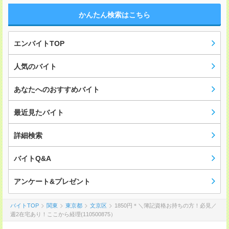
かんたん検索はこちら
エンバイトTOP
人気のバイト
あなたへのおすすめバイト
最近見たバイト
詳細検索
バイトQ&A
アンケート&プレゼント
バイトTOP
関東
東京都
文京区
1850円＊＼簿記資格お持ちの方！必見／
週2在宅あり！ここから経理(110500875）