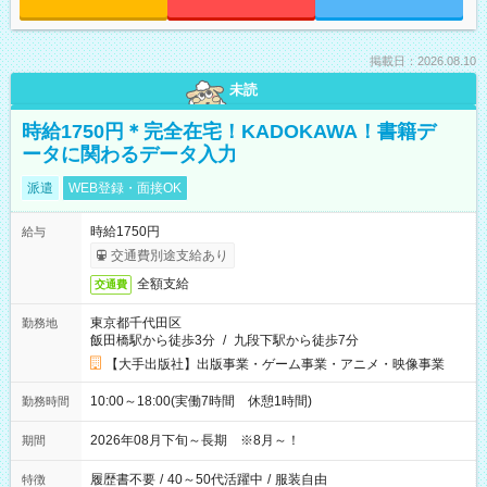
掲載日：2026.08.10
未読
時給1750円＊完全在宅！KADOKAWA！書籍デ
ータに関わるデータ入力
派遣
WEB登録・面接OK
時給1750円
給与
交通費別途支給あり
全額支給
交通費
東京都千代田区
勤務地
飯田橋駅から徒歩3分
/
九段下駅から徒歩7分
【大手出版社】出版事業・ゲーム事業・アニメ・映像事業
10:00～18:00(実働7時間 休憩1時間)
勤務時間
2026年08月下旬～長期 ※8月～！
期間
履歴書不要
/
40～50代活躍中
/
服装自由
特徴