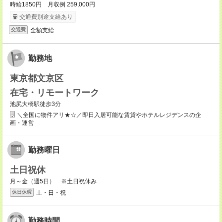
時給1850円 月収例 259,000円
交通費別途支給あり
全額支給
交通費
勤務地
東京都文京区
在宅・リモートワーク
池尻大橋駅徒歩3分
＼全国に物件アリ★☆／即日入居可能な賃貸やホテルレジデンスの企
画・運営
勤務曜日
土日祝休
月～金（週5日） ※土日祝休み
土・日・祝
休日休暇
勤務時間