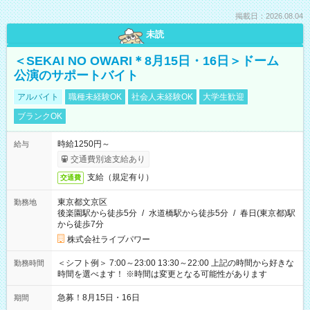
掲載日：2026.08.04
未読
＜SEKAI NO OWARI＊8月15日・16日＞ドーム
公演のサポートバイト
アルバイト
職種未経験OK
社会人未経験OK
大学生歓迎
ブランクOK
時給1250円～
給与
交通費別途支給あり
支給（規定有り）
交通費
東京都文京区
勤務地
後楽園駅から徒歩5分
/
水道橋駅から徒歩5分
/
春日(東京都)駅
から徒歩7分
株式会社ライブパワー
＜シフト例＞ 7:00～23:00 13:30～22:00 上記の時間から好きな
勤務時間
時間を選べます！ ※時間は変更となる可能性があります
急募！8月15日・16日
期間