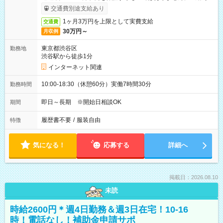
受取りサービス利用可（利用条件有）
交通費別途支給あり
1ヶ月3万円を上限として実費支給
交通費
30万円～
月収例
東京都渋谷区
勤務地
渋谷駅から徒歩1分
インターネット関連
10:00-18:30（休憩60分）実働7時間30分
勤務時間
即日～長期 ※開始日相談OK
期間
履歴書不要
/
服装自由
特徴
気になる！
応募する
詳細へ
掲載日：2026.08.10
未読
時給2600円＊週4日勤務＆週3日在宅！10-16
時！電話なし！補助金申請サポ