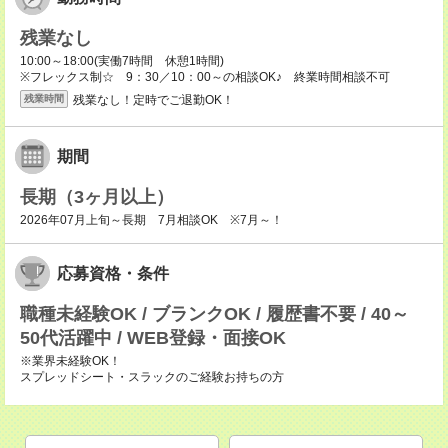
残業なし
10:00～18:00(実働7時間 休憩1時間)
※フレックス制☆ 9：30／10：00～の相談OK♪ 終業時間相談不可
残業なし！定時でご退勤OK！
残業時間
期間
長期（3ヶ月以上）
2026年07月上旬～長期 7月相談OK ※7月～！
応募資格・条件
職種未経験OK / ブランクOK / 履歴書不要 / 40～
50代活躍中 / WEB登録・面接OK
※業界未経験OK！
スプレッドシート・スラックのご経験お持ちの方