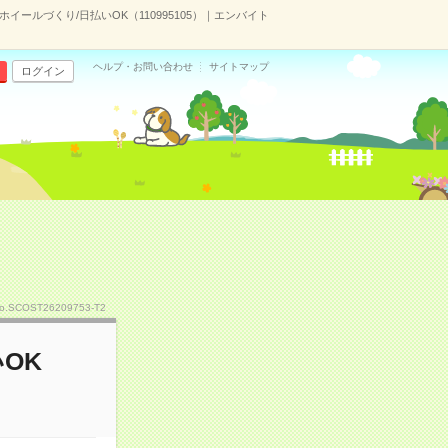
ホイールづくり/日払いOK（110995105）｜エンバイト
ヘルプ・お問い合わせ
サイトマップ
ログイン
o.SCOST26209753-T2
OK