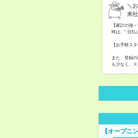
＼お
来社
【家計の強～
時は、“ 日
【お手軽スタ
また、登録の
も少なく、ス
【オープニン