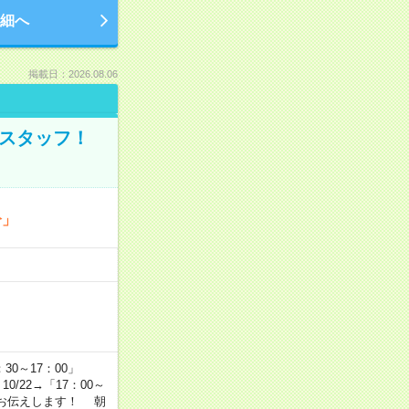
細へ
掲載日：2026.08.06
のスタッフ！
分」
…
：30～17：00」
10/22→「17：00～
かりお伝えします！ 朝