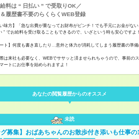
給料は “ 日払い ” で受取りOK／
＆履歴書不要のらくらくWEB登録
い味方】「急な出費が重なってお財布がピンチ！でも手元にお金がない
払い ” でお給料を受け取ることもできるので、いざという時も安心ですよ
ート】何度も書き直したり…意外と体力が消耗してしまう履歴書の準備
際は来社も必要なく、WEBでササッと済ませられちゃうので、事前の
マートにお仕事を始められますよ！
あなたの閲覧履歴からのオススメ
未読
グ募集】おばあちゃんのお散歩付き添いも仕事の