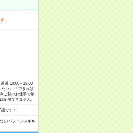
です。
番 10:00～19:00
がしたい」 「できれば
 今ご覧のお仕事で希
合は応募できません。
可能です！
なし
/
パソコンスキル