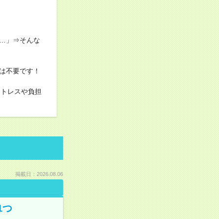
…」⇒そんな
！
は不要です！
ストレスや負担
掲載日：2026.08.06
1つ