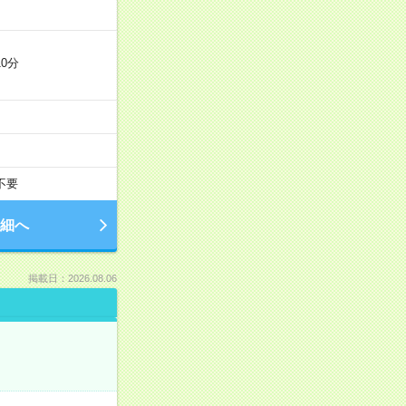
0分
不要
細へ
掲載日：2026.08.06