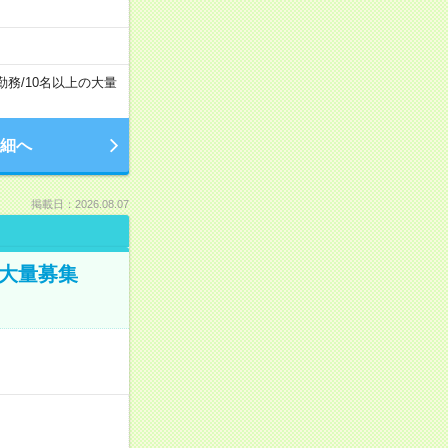
勤務
/
10名以上の大量
細へ
掲載日：2026.08.07
／大量募集