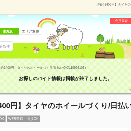
【時給1400円】タイヤの
会員登録
エリア変更
東海版
望条件
給1400円】タイヤのホイールづくり/日払いOK(110995105）
お探しのバイト情報は掲載が終了しました。
N
400円】タイヤのホイールづくり/日払い
OK
WEB登録・面接OK