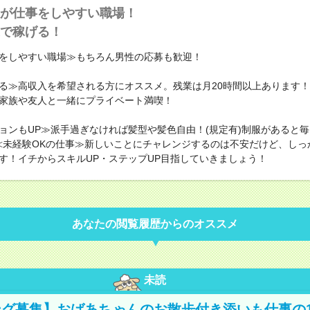
が仕事をしやすい職場！
で稼げる！
をしやすい職場≫もちろん男性の応募も歓迎！
る≫高収入を希望される方にオススメ。残業は月20時間以上あります
家族や友人と一緒にプライベート満喫！
ョンもUP≫派手過ぎなければ髪型や髪色自由！(規定有)制服があると
≪未経験OKの仕事≫新しいことにチャレンジするのは不安だけど、しっ
す！イチからスキルUP・ステップUP目指していきましょう！
あなたの閲覧履歴からのオススメ
未読
グ募集】おばあちゃんのお散歩付き添いも仕事の