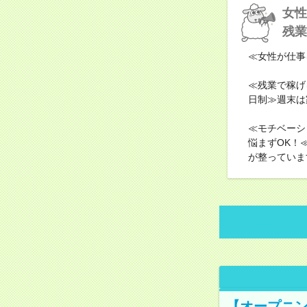
女性
残業
≪女性が仕事
≪残業で稼げ
日制≫週末は
≪モチベーシ
悩まずOK！
が整っていま
【オープニン