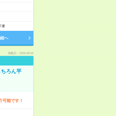
不要
細へ
掲載日：2026.08.04
もちろん平
介可能です！