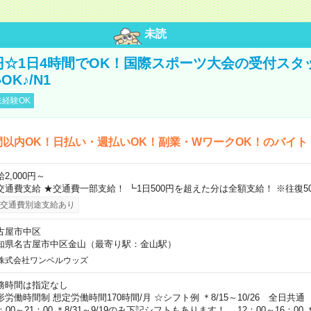
未読
0円☆1日4時間でOK！国際スポーツ大会の受付スタ
K♪/N1
経験OK
間以内OK！日払い・週払いOK！副業・WワークOK！のバイト
2,000円～
交通費支給 ★交通費一部支給！ ┗1日500円を超えた分は全額支給！ ※往復5
交通費別途支給あり
古屋市中区
知県名古屋市中区金山（最寄り駅：金山駅）
株式会社ワンベルウッズ
務時間は指定なし
形労働時間制 想定労働時間170時間/月 ☆シフト例 ＊8/15～10/26 全日共通
：00～21：00 ＊8/31～9/19のみ下記シフトもあります！ 12：00～16：00 ＊9