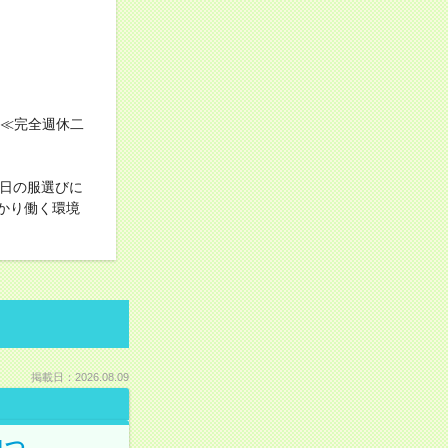
！≪完全週休二
毎日の服選びに
かり働く環境
掲載日：2026.08.09
1つ