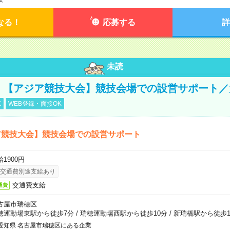
なる！
応募する
詳
未読
円！【アジア競技大会】競技会場での設営サポート
K
WEB登録・面接OK
ア競技大会】競技会場での設営サポート
1900円
交通費別途支給あり
交通費支給
通費
古屋市瑞穂区
穂運動場東駅から徒歩7分
/
瑞穂運動場西駅から徒歩10分
/
新瑞橋駅から徒歩1
愛知県 名古屋市瑞穂区にある企業