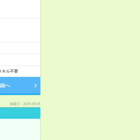
スキル不要
細へ
掲載日：2026.08.08