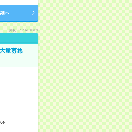
細へ
掲載日：2026.08.09
／大量募集
0分