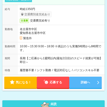
時給1350円
給与
交通費別途支給あり
交通費支給有り
交通費
名古屋市中区
勤務地
愛知県名古屋市中区
製造外
10:00～15:30 9:00～18:00 ※表記のうち実働5時間から8時間で
勤務時間
す。
長期【ご応募から1週間以内(最短2日目)のスピード就業が可能】
期間
即日～
履歴書不要
/
シフト勤務
/
電話対応なし
/
パソコンスキル不要
特徴
気になる！
応募する
詳細へ
未読