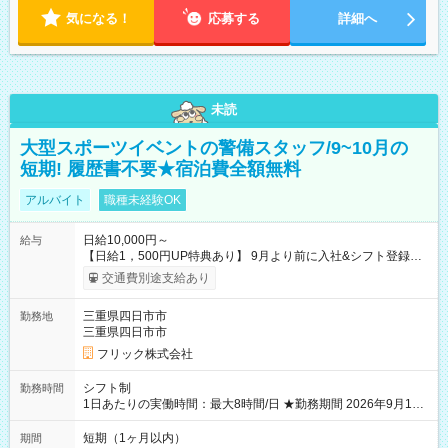
気になる！
応募する
詳細へ
未読
大型スポーツイベントの警備スタッフ/9~10月の
短期! 履歴書不要★宿泊費全額無料
アルバイト
職種未経験OK
日給10,000円～
給与
【日給1，500円UP特典あり】 9月より前に入社&シフト登録す
ると 期間中(9/16~10/23) の日給がUP! 日給1万1500円でしっか
交通費別途支給あり
り稼げます♪ 【試用期間】試用期間なし
三重県四日市市
勤務地
三重県四日市市
フリック株式会社
シフト制
勤務時間
1日あたりの実働時間：最大8時間/日 ★勤務期間 2026年9月16
日~2026年10月23日 短期勤務OK! 期間中フル勤務できる方優遇
※週3~5日勤務(勤務日数応相談) ※期間前から勤務スタートも可
短期（1ヶ月以内）
期間