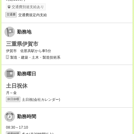
交通費別途支給あり
交通費規定内支給
交通費
勤務地
三重県伊賀市
伊賀市 佐那具駅から車5分
製造・建築・土木・製造技術系
勤務曜日
土日祝休
月～金
土日祝(会社カレンダー)
休日休暇
勤務時間
08:30～17:10
残業時間