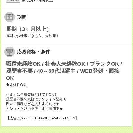
多め(月20時間以上)
期間
長期（3ヶ月以上）
長期でお仕事できる方、大歓迎！
応募資格・条件
職種未経験OK / 社会人未経験OK / ブランクOK /
履歴書不要 / 40～50代活躍中 / WEB登録・面接
OK
◆未経験OK！
〇まずは事前登録だけでもOK！
履歴書不要で気軽にオンライン登録★
氏名・職種などを入力するだけ★
オシゴトただいま少しずつ増加中★
【広告ナンバー：1314WR0624G56★51-N】