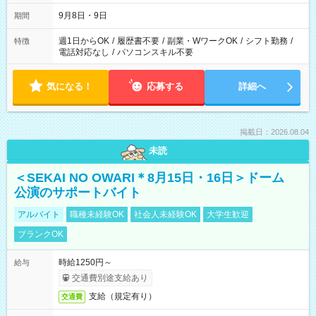
時間は変更となる可能性があります
9月8日・9日
期間
週1日からOK
/
履歴書不要
/
副業・WワークOK
/
シフト勤務
/
特徴
電話対応なし
/
パソコンスキル不要
気になる！
応募する
詳細へ
掲載日：2026.08.04
未読
＜SEKAI NO OWARI＊8月15日・16日＞ドーム
公演のサポートバイト
アルバイト
職種未経験OK
社会人未経験OK
大学生歓迎
ブランクOK
時給1250円～
給与
交通費別途支給あり
支給（規定有り）
交通費