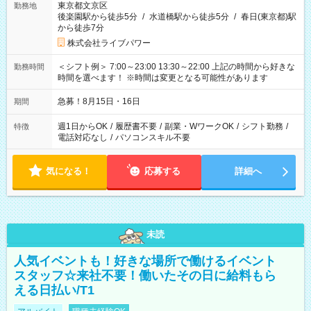
東京都文京区
勤務地
後楽園駅から徒歩5分
/
水道橋駅から徒歩5分
/
春日(東京都)駅
から徒歩7分
株式会社ライブパワー
＜シフト例＞ 7:00～23:00 13:30～22:00 上記の時間から好きな
勤務時間
時間を選べます！ ※時間は変更となる可能性があります
急募！8月15日・16日
期間
週1日からOK
/
履歴書不要
/
副業・WワークOK
/
シフト勤務
/
特徴
電話対応なし
/
パソコンスキル不要
気になる！
応募する
詳細へ
未読
人気イベントも！好きな場所で働けるイベント
スタッフ☆来社不要！働いたその日に給料もら
える日払い/T1