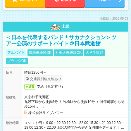
掲載日：2026.08.03
未読
＜日本を代表するバンド＊サカナクション＞ツ
アー公演のサポートバイト＠日本武道館
アルバイト
職種未経験OK
社会人未経験OK
大学生歓迎
ブランクOK
時給1250円～
給与
交通費別途支給あり
支給（規定有り）
交通費
東京都千代田区
勤務地
九段下駅から徒歩5分
/
竹橋駅から徒歩10分
/
神保町駅から徒
歩15分
/
…
株式会社ライブパワー
＜シフト例＞ 9:00～22:30 12:30～22:00 15:30～21:00 12:30～
勤務時間
19:00 12:30～22:00 上記の時間から好きな時間を選べます！ ※