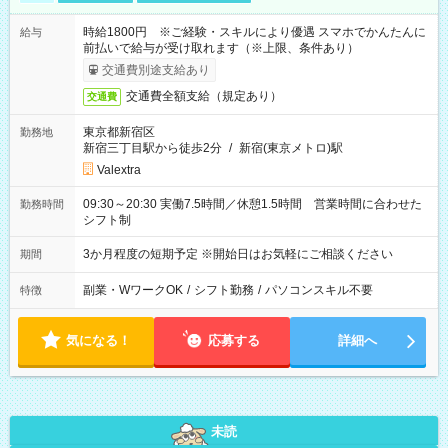
時給1800円 ※ご経験・スキルにより優遇 スマホでかんたんに
給与
前払いで給与が受け取れます（※上限、条件あり）
交通費別途支給あり
交通費全額支給（規定あり）
交通費
東京都新宿区
勤務地
新宿三丁目駅から徒歩2分
/
新宿(東京メトロ)駅
Valextra
09:30～20:30 実働7.5時間／休憩1.5時間 営業時間に合わせた
勤務時間
シフト制
3か月程度の短期予定 ※開始日はお気軽にご相談ください
期間
副業・WワークOK
/
シフト勤務
/
パソコンスキル不要
特徴
気になる！
応募する
詳細へ
未読