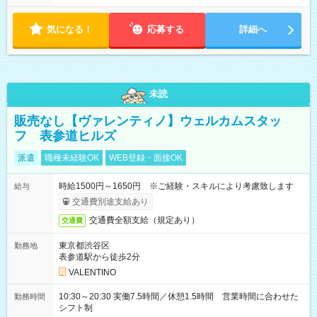
気になる！
応募する
詳細へ
未読
販売なし【ヴァレンティノ】ウェルカムスタッ
フ 表参道ヒルズ
派遣
職種未経験OK
WEB登録・面接OK
時給1500円～1650円 ※ご経験・スキルにより考慮致します
給与
交通費別途支給あり
交通費全額支給（規定あり）
交通費
東京都渋谷区
勤務地
表参道駅から徒歩2分
VALENTINO
10:30～20:30 実働7.5時間／休憩1.5時間 営業時間に合わせた
勤務時間
シフト制