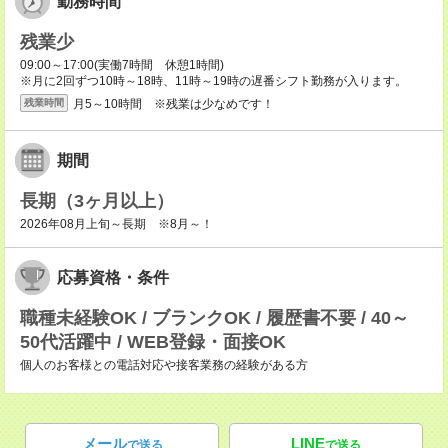
勤務時間
残業少
09:00～17:00(実働7時間 休憩1時間)
※月に2回ずつ10時～18時、11時～19時の遅番シフト勤務が入ります。
月5～10時間 ※残業は少なめです！
残業時間
期間
長期（3ヶ月以上）
2026年08月上旬～長期 ※8月～！
応募資格・条件
職種未経験OK / ブランクOK / 履歴書不要 / 40～
50代活躍中 / WEB登録・面接OK
個人のお客様との電話対応や接客業務の経験がある方
メール
LINE
で送る
で送る