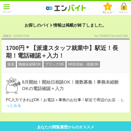
0
メニュー
気になる！
ログイン
お探しのバイト情報は掲載が終了しました。
掲載日 :2026
/
07
/
06
No.TEMPGT26-0447084
1700円＊【派遣スタッフ就業中】駅近！長
期！電話確認＋入力！
派遣
職種未経験OK
ブランクOK
WEB登録・面接OK
8月開始！開始日相談OK！複数募集！事務未経験
OKの電話確認＋入力
PC入力できればOK！お電話＋事務のお仕事！駅近で周辺のお店
...も
っとみる
あなたの閲覧履歴からのオススメ