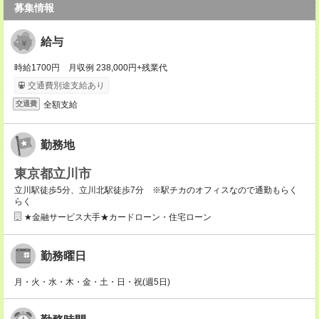
募集情報
給与
時給1700円 月収例 238,000円+残業代
交通費別途支給あり
全額支給
交通費
勤務地
東京都立川市
立川駅徒歩5分、立川北駅徒歩7分 ※駅チカのオフィスなので通勤もらく
らく
★金融サービス大手★カードローン・住宅ローン
勤務曜日
月・火・水・木・金・土・日・祝(週5日)