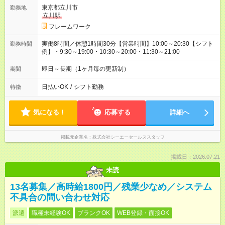
東京都立川市
勤務地
立川駅
フレームワーク
実働8時間／休憩1時間30分【営業時間】10:00～20:30【シフト
勤務時間
例】・9:30～19:00・10:30～20:00・11:30～21:00
即日～長期（1ヶ月毎の更新制）
期間
日払いOK
/
シフト勤務
特徴
気になる！
応募する
詳細へ
掲載元企業名
株式会社シーエーセールススタッフ
掲載日：2026.07.21
未読
13名募集／高時給1800円／残業少なめ／システム
不具合の問い合わせ対応
派遣
職種未経験OK
ブランクOK
WEB登録・面接OK