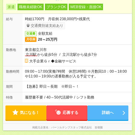
派遣
職種未経験OK
ブランクOK
WEB登録・面接OK
時給1700円 月収例 238,000円+残業代
給与
交通費別途支給あり
全額支給
交通費
20～25万円
月収例
東京都立川市
勤務地
立川駅
から徒歩5分
/
立川北駅から徒歩7分
大手企業Ｇｒ◆金融サービス
09:00～17:00(実働7時間 休憩1時間) ※月数回10：00～18:00
勤務時間
や11:00～19:00の遅番勤務が入る予定です。
【急募】即日～長期 ※即日～！
期間
履歴書不要
/
40～50代活躍中
/
シフト勤務
特徴
気になる！
応募する
詳細へ
掲載元企業名
パーソルテンプスタッフ株式会社 首都圏