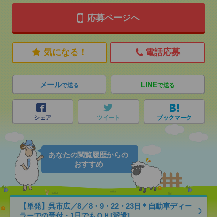
応募ページへ
気になる！
電話応募
メール
LINE
で送る
で送る
シェア
ツイート
ブックマーク
あなたの閲覧履歴からの
おすすめ
【単発】呉市広／8／8・9・22・23日＊自動車ディー
ラーでの受付・1日でもＯＫ[派遣]