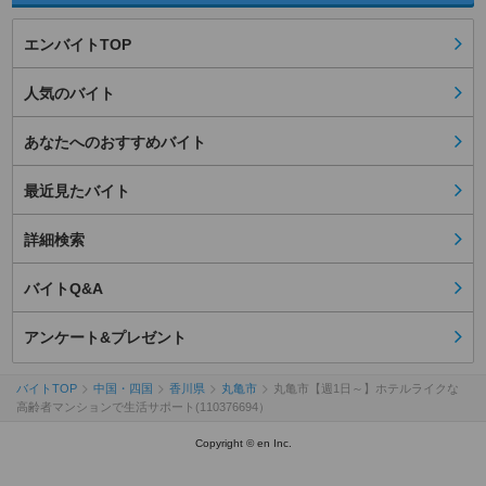
エンバイトTOP
人気のバイト
あなたへのおすすめバイト
最近見たバイト
詳細検索
バイトQ&A
アンケート&プレゼント
バイトTOP
中国・四国
香川県
丸亀市
丸亀市【週1日～】ホテルライクな
高齢者マンションで生活サポート(110376694）
Copyright © en Inc.