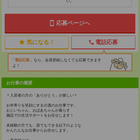
い。
応募ページへ
気になる！
電話応募
電話応募
なら、会員登録しなくても応募できます
よ！
お仕事の概要
＊入居者の方の「ありがとう」が嬉しい＊
お年寄りを笑顔にする介護のお仕事です。
おじいちゃん、おばあちゃんが暮らす
施設での生活サポートをお任せします！
未経験の方でも、誰でもできる以下のような
かんたんなお仕事からお任せします。