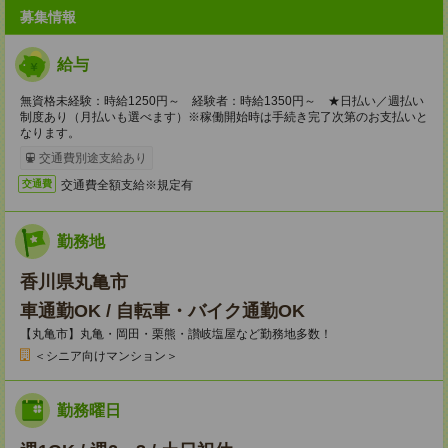
募集情報
給与
無資格未経験：時給1250円～ 経験者：時給1350円～ ★日払い／週払い
制度あり（月払いも選べます）※稼働開始時は手続き完了次第のお支払いと
なります。
交通費別途支給あり
交通費全額支給※規定有
交通費
勤務地
香川県丸亀市
車通勤OK / 自転車・バイク通勤OK
【丸亀市】丸亀・岡田・栗熊・讃岐塩屋など勤務地多数！
＜シニア向けマンション＞
勤務曜日