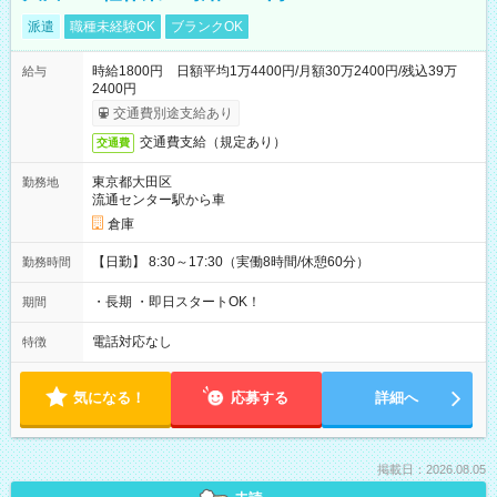
派遣
職種未経験OK
ブランクOK
時給1800円 日額平均1万4400円/月額30万2400円/残込39万
給与
2400円
交通費別途支給あり
交通費支給（規定あり）
交通費
東京都大田区
勤務地
流通センター駅から車
倉庫
【日勤】 8:30～17:30（実働8時間/休憩60分）
勤務時間
・長期 ・即日スタートOK！
期間
電話対応なし
特徴
気になる！
応募する
詳細へ
掲載日：2026.08.05