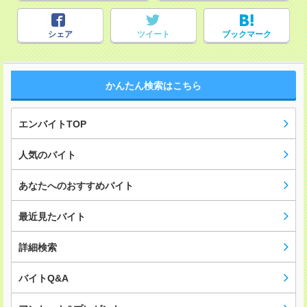
シェア
ツイート
ブックマーク
かんたん検索はこちら
エンバイトTOP
人気のバイト
あなたへのおすすめバイト
最近見たバイト
詳細検索
バイトQ&A