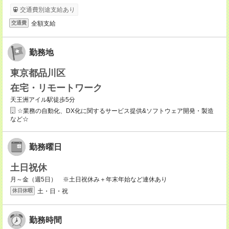
交通費別途支給あり
全額支給
交通費
勤務地
東京都品川区
在宅・リモートワーク
天王洲アイル駅徒歩5分
☆業務の自動化、DX化に関するサービス提供&ソフトウェア開発・製造
など☆
勤務曜日
土日祝休
月～金（週5日） ※土日祝休み＋年末年始など連休あり
土・日・祝
休日休暇
勤務時間