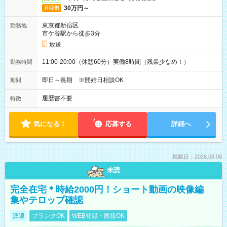
30万円～
月収例
東京都新宿区
勤務地
市ケ谷駅から徒歩3分
放送
11:00-20:00（休憩60分）実働8時間（残業少なめ！）
勤務時間
即日～長期 ※開始日相談OK
期間
履歴書不要
特徴
気になる！
応募する
詳細へ
掲載日：2026.08.08
未読
完全在宅＊時給2000円！ショート動画の映像編
集やテロップ確認
派遣
ブランクOK
WEB登録・面接OK