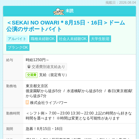
掲載日：2026.08.04
未読
＜SEKAI NO OWARI＊8月15日・16日＞ドーム
公演のサポートバイト
アルバイト
職種未経験OK
社会人未経験OK
大学生歓迎
ブランクOK
時給1250円～
給与
交通費別途支給あり
支給（規定有り）
交通費
東京都文京区
勤務地
後楽園駅から徒歩5分
/
水道橋駅から徒歩5分
/
春日(東京都)駅
から徒歩7分
株式会社ライブパワー
＜シフト例＞ 7:00～23:00 13:30～22:00 上記の時間から好きな
勤務時間
時間を選べます！ ※時間は変更となる可能性があります
急募！8月15日・16日
期間