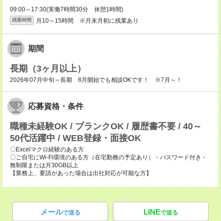
09:00～17:30(実働7時間30分 休憩1時間)
月10～15時間 ※月末月初に残業あり
残業時間
期間
長期（3ヶ月以上）
2026年07月中旬～長期 8月開始でも相談OKです！ ※7月～！
応募資格・条件
職種未経験OK / ブランクOK / 履歴書不要 / 40～
50代活躍中 / WEB登録・面接OK
〇Excelマクロ経験のある方
〇ご自宅にWi-Fi環境のある方（在宅勤務の予定あり）・パスワード付き・
無制限または月30GB以上
【業務上、要請があった場合は出社対応が可能な方】
メール
LINE
で送る
で送る