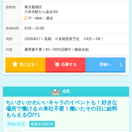
東京都港区
勤務地
六本木駅から徒歩3分
IT・Web・通信
9:00～16:00
勤務時間
2026/8/17～長期 ※長期更新予定 ※8月～OK！
期間
履歴書不要
/
40～50代活躍中
/
服装自由
特徴
気になる！
応募する
詳細へ
未読
ちいさいかわいいキャラのイベントも！好きな
場所で働ける☆来社不要！働いたその日に給料
もらえる◎/T1
アルバイト
職種未経験OK