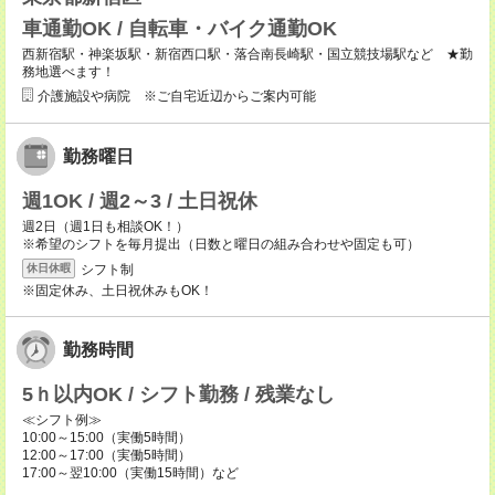
車通勤OK / 自転車・バイク通勤OK
西新宿駅・神楽坂駅・新宿西口駅・落合南長崎駅・国立競技場駅など ★勤
務地選べます！
介護施設や病院 ※ご自宅近辺からご案内可能
勤務曜日
週1OK / 週2～3 / 土日祝休
週2日（週1日も相談OK！）
※希望のシフトを毎月提出（日数と曜日の組み合わせや固定も可）
シフト制
休日休暇
※固定休み、土日祝休みもOK！
勤務時間
5ｈ以内OK / シフト勤務 / 残業なし
≪シフト例≫
10:00～15:00（実働5時間）
12:00～17:00（実働5時間）
17:00～翌10:00（実働15時間）など