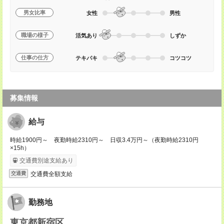
男女比率
女性
男性
職場の様子
活気あり
しずか
仕事の仕方
テキパキ
コツコツ
募集情報
給与
時給1900円～ 夜勤時給2310円～ 日収3.4万円～（夜勤時給2310円
×15h）
交通費別途支給あり
交通費全額支給
交通費
勤務地
東京都新宿区