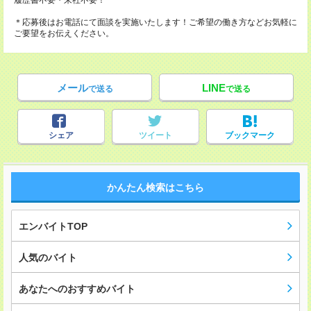
履歴書不要・来社不要！
＊応募後はお電話にて面談を実施いたします！ご希望の働き方などお気軽に
ご要望をお伝えください。
メール
LINE
で送る
で送る
シェア
ツイート
ブックマーク
かんたん検索はこちら
エンバイトTOP
人気のバイト
あなたへのおすすめバイト