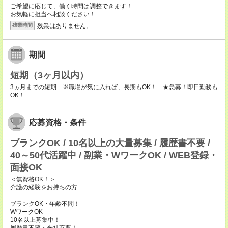
ご希望に応じて、働く時間は調整できます！
お気軽に担当へ相談ください！
残業はありません。
残業時間
期間
短期（3ヶ月以内）
3ヵ月までの短期 ※職場が気に入れば、長期もOK！ ★急募！即日勤務も
OK！
応募資格・条件
ブランクOK / 10名以上の大量募集 / 履歴書不要 /
40～50代活躍中 / 副業・WワークOK / WEB登録・
面接OK
＜無資格OK！＞
介護の経験をお持ちの方
ブランクOK・年齢不問！
WワークOK
10名以上募集中！