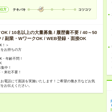
仕方
テキパキ
コツコツ
K / 10名以上の大量募集 / 履歴書不要 / 40～50
 / 副業・WワークOK / WEB登録・面接OK
K！＞
験をお持ちの方
K・年齢不問！
K
募集中！
要・来社不要！
はお電話にて面談を実施いたします！ご希望の働き方などお気
望をお伝えください。