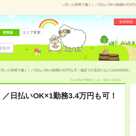
＼空いた時間で働く！／日払いOK×1勤務3.4万円
会員登録
エリア変更
関東版
望条件
空いた時間で働く！／日払いOK×1勤務3.4万円も可！施設での見回りなど(110241692）
No.CRSTF神奈川_41・SKG【本社】
／日払いOK×1勤務3.4万円も可！