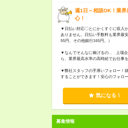
週1日～相談OK！業
心！
▼日払い対応〇とにかくすぐに収入
ありません。日払い手数料も業界最
55円、その他銀行165円。）
▼なんでそんなに稼げるの... 上
ら、業界最高水準の高時給でお仕事
▼弊社スタッフの手厚いフォロー！
することができます！安心のフォロ
気になる！
募集情報