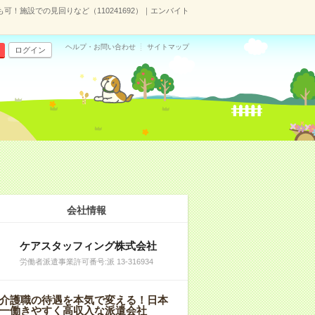
も可！施設での見回りなど（110241692）｜エンバイト
ヘルプ・お問い合わせ
サイトマップ
ログイン
会社情報
ケアスタッフィング株式会社
労働者派遣事業許可番号:派 13-316934
介護職の待遇を本気で変える！日本
一働きやすく高収入な派遣会社