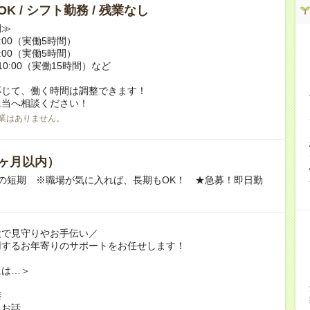
K / シフト勤務 / 残業なし
例≫
15:00（実働5時間）
17:00（実働5時間）
翌10:00（実働15時間）など
応じて、働く時間は調整できます！
担当へ相談ください！
業はありません。
ヶ月以内）
の短期 ※職場が気に入れば、長期もOK！ ★急募！即日勤
設で見守りやお手伝い／
用するお年寄りのサポートをお任せします！
には…＞
膳
とお話