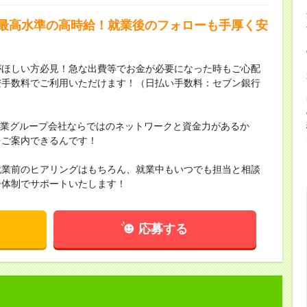
界最高水準の高時給！就業後のフォローも手厚く安
がほしい方必見！急な出費等でお金が必要になった時もご心配
安手数料でご利用いただけます！（日払い手数料：セブン銀行
場企業グループ会社ならではのネットワークと資金力があるか
をご案内できるんです！
就業前のヒアリングはもちろん、就業中もいつでも担当と相談
ー体制でサポートいたします！
応募する