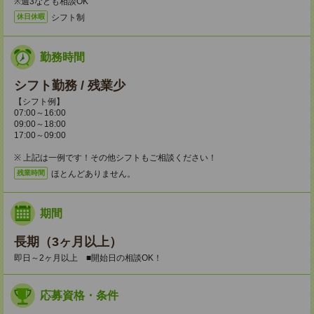
※週3なども相談OK
シフト制
休日休暇
勤務時間
シフト勤務 / 残業少
【シフト例】
07:00～16:00
09:00～18:00
17:00～09:00
※ 上記は一例です！その他シフトもご相談ください！
ほとんどありません。
残業時間
期間
長期（3ヶ月以上）
即日～2ヶ月以上 ■開始日の相談OK！
応募資格・条件