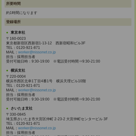
所要時間
約1時間になります
登録場所
東京本社
〒160-0023
東京都新宿区西新宿1-13-12 西新宿昭和ビル3F
TEL：0120-921-871
MAIL：
worker@nissonet.co.jp
担当：採用担当者
受付可能日時：9:30-19:00 ※電話受付時間⇒9:30-21:00
横浜支社
〒220-0004
横浜市西区北幸1丁目4番1号 横浜天理ビル10階
TEL：0120-921-871
MAIL：
worker@nissonet.co.jp
担当：採用担当者
受付可能日時：9:30-19:00 ※電話受付時間⇒9:30-21:00
さいたま支社
〒330-0845
埼玉県さいたま市大宮区仲町 2-23-2 大宮仲町センタービル 3F
TEL：0120-921-871
MAIL：
worker@nissonet.co.jp
担当：採用担当者