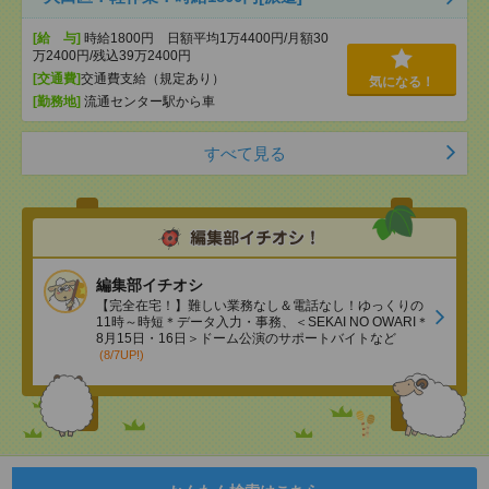
[給 与]
時給1800円 日額平均1万4400円/月額30
万2400円/残込39万2400円
[交通費]
交通費支給（規定あり）
気になる！
[勤務地]
流通センター駅から車
すべて見る
編集部イチオシ
【完全在宅！】難しい業務なし＆電話なし！ゆっくりの
11時～時短＊データ入力・事務、＜SEKAI NO OWARI＊
8月15日・16日＞ドーム公演のサポートバイトなど
(8/7UP!)