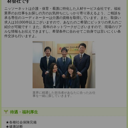
材会社です
ニッソーネットは介護・保育・看護に特化した人材サービス会社です。福祉
業界のお仕事をお探しの方のお気持ちにしっかり寄り添えるよう、ご相談を
承る専任のコーディネーターは介護の資格を取得しています。また、取扱い
求人は10,000件以上ございますので、あなたのご希望にピッタリの求人のご
紹介が可能です！ また、長年のネットワークがございますので、現場のリア
ルな情報もお伝えできますし、希望条件に合わせてご自身では言いにくい条
件交渉も行いますよ。
業界に精通した担当者があなたに合ったお仕
事を一緒に探していきます。
待遇・福利厚生
★各種社会保険完備
★健康診断