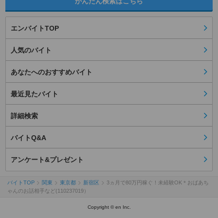
かんたん検索はこちら
エンバイトTOP
人気のバイト
あなたへのおすすめバイト
最近見たバイト
詳細検索
バイトQ&A
アンケート&プレゼント
バイトTOP
関東
東京都
新宿区
3ヵ月で80万円稼ぐ！未経験OK＊おばあち
ゃんのお話相手など(110237019）
Copyright © en Inc.