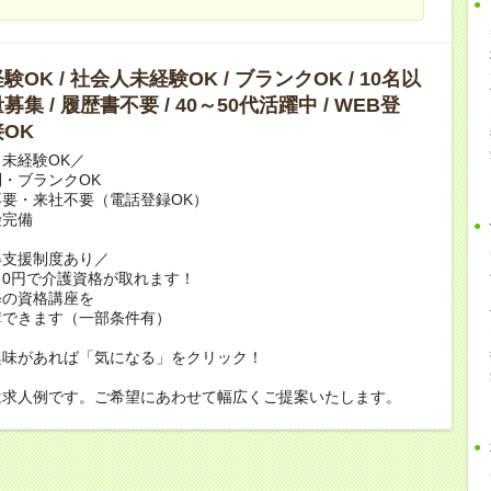
OK / 社会人未経験OK / ブランクOK / 10名以
集 / 履歴書不要 / 40～50代活躍中 / WEB登
OK
未経験OK／
・ブランクOK
要・来社不要（電話登録OK）
険完備
得支援制度あり／
0円で介護資格が取れます！
修の資格講座を
講できます（一部条件有）
興味があれば「気になる」をクリック！
は求人例です。ご希望にあわせて幅広くご提案いたします。