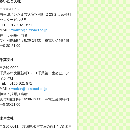
さいたま支社
〒330-0845
埼玉県さいたま市大宮区仲町 2-23-2 大宮仲町
センタービル 3F
TEL：0120-921-871
MAIL：
worker@nissonet.co.jp
担当：採用担当者
受付可能日時：9:30-19:00 ※電話受付時間
⇒9:30-21:00
千葉支社
〒260-0028
千葉市中央区新町18-10 千葉第一生命ビルデ
ィング6F
TEL：0120-921-871
MAIL：
worker@nissonet.co.jp
担当：採用担当者
受付可能日時：9:30-19:00 ※電話受付時間
⇒9:30-21:00
水戸支社
〒310-0011 茨城県水戸市三の丸1-4-73 水戸