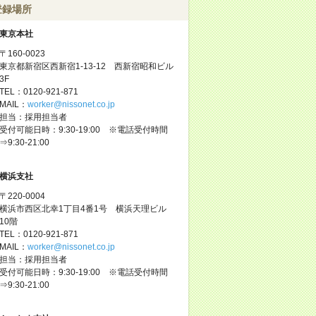
登録場所
東京本社
〒160-0023
東京都新宿区西新宿1-13-12 西新宿昭和ビル
3F
TEL：0120-921-871
MAIL：
worker@nissonet.co.jp
担当：採用担当者
受付可能日時：9:30-19:00 ※電話受付時間
⇒9:30-21:00
横浜支社
〒220-0004
横浜市西区北幸1丁目4番1号 横浜天理ビル
10階
TEL：0120-921-871
MAIL：
worker@nissonet.co.jp
担当：採用担当者
受付可能日時：9:30-19:00 ※電話受付時間
⇒9:30-21:00