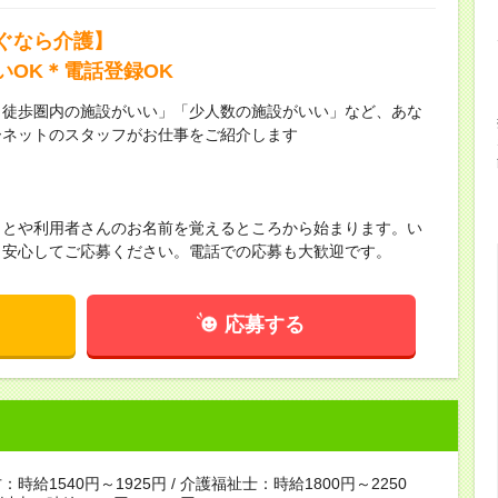
ぐなら介護】
いOK＊電話登録OK
ら徒歩圏内の施設がいい」「少人数の施設がいい」など、あな
ーネットのスタッフがお仕事をご紹介します
ことや利用者さんのお名前を覚えるところから始まります。い
！安心してご応募ください。電話での応募も大歓迎です。
応募する
時給1540円～1925円 / 介護福祉士：時給1800円～2250