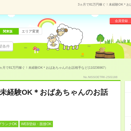
3ヵ月で81万円稼ぐ！未経験OK＊おば
会員登録
エリア変更
関東版
望条件
ヵ月で81万円稼ぐ！未経験OK＊おばあちゃんのお話相手など(110236967）
No.NISSOETRK-2SG188
！未経験OK＊おばあちゃんのお話
ブランクOK
WEB登録・面接OK