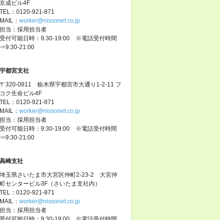
京成ビル4F
TEL：0120-921-871
MAIL：
worker@nissonet.co.jp
担当：採用担当者
受付可能日時：9:30-19:00 ※電話受付時間
⇒9:30-21:00
宇都宮支社
〒320-0811 栃木県宇都宮市大通り1-2-11 フ
コク生命ビル4F
TEL：0120-921-871
MAIL：
worker@nissonet.co.jp
担当：採用担当者
受付可能日時：9:30-19:00 ※電話受付時間
⇒9:30-21:00
高崎支社
埼玉県さいたま市大宮区仲町2-23-2 大宮仲
町センタービル3F（さいたま支社内）
TEL：0120-921-871
MAIL：
worker@nissonet.co.jp
担当：採用担当者
受付可能日時：9:30-19:00 ※電話受付時間