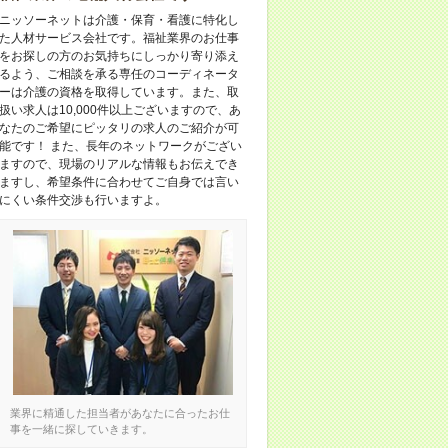
ニッソーネットは介護・保育・看護に特化し
た人材サービス会社です。福祉業界のお仕事
をお探しの方のお気持ちにしっかり寄り添え
るよう、ご相談を承る専任のコーディネータ
ーは介護の資格を取得しています。また、取
扱い求人は10,000件以上ございますので、あ
なたのご希望にピッタリの求人のご紹介が可
能です！ また、長年のネットワークがござい
ますので、現場のリアルな情報もお伝えでき
ますし、希望条件に合わせてご自身では言い
にくい条件交渉も行いますよ。
業界に精通した担当者があなたに合ったお仕
事を一緒に探していきます。