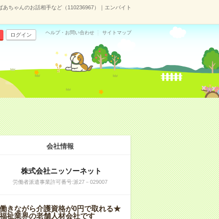
あちゃんのお話相手など（110236967）｜エンバイト
ヘルプ・お問い合わせ
サイトマップ
ログイン
会社情報
株式会社ニッソーネット
労働者派遣事業許可番号:派27－029007
働きながら介護資格が0円で取れる★
福祉業界の老舗人材会社です