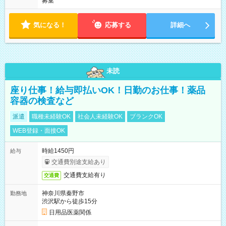
募集
気になる！
応募する
詳細へ
未読
座り仕事！給与即払いOK！日勤のお仕事！薬品
容器の検査など
派遣
職種未経験OK
社会人未経験OK
ブランクOK
WEB登録・面接OK
時給1450円
給与
交通費別途支給あり
交通費支給有り
交通費
神奈川県秦野市
勤務地
渋沢駅から徒歩15分
日用品医薬関係