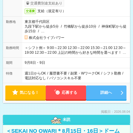
交通費別途支給あり
支給（規定有り）
交通費
東京都千代田区
勤務地
九段下駅から徒歩5分
/
竹橋駅から徒歩10分
/
神保町駅から徒
歩15分
/
…
株式会社ライブパワー
＜シフト例＞ 9:00～22:30 12:30～22:00 15:30～21:00 12:30～
勤務時間
19:00 12:30～22:00 上記の時間から好きな時間を選べます！ ※
時間は変更となる可能性があります
9月8日・9日
期間
週1日からOK
/
履歴書不要
/
副業・WワークOK
/
シフト勤務
/
特徴
電話対応なし
/
パソコンスキル不要
気になる！
応募する
詳細へ
掲載日：2026.08.04
未読
＜SEKAI NO OWARI＊8月15日・16日＞ドーム