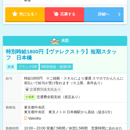
募集
気になる！
応募する
詳細へ
未読
特別時給1800円【ヴァレクストラ】短期スタッ
フ 日本橋
派遣
ブランクOK
WEB登録・面接OK
時給1800円 ※ご経験・スキルにより優遇 スマホでかんたんに
給与
前払いで給与が受け取れます（※上限、条件あり）
交通費別途支給あり
交通費全額支給（規定あり）
交通費
東京都中央区
勤務地
東京都中央区 東京メトロ 日本橋駅から直結（徒歩1分）
Valextra
10:00～20:00 実働7.5時間／休憩1.5時間 営業時間に合わせた
勤務時間