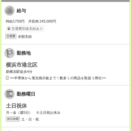
給与
時給1750円 月収例 245,000円
交通費別途支給あり
全額支給
交通費
勤務地
横浜市港北区
新横浜駅徒歩4分
>>半導体から電光掲示板まで！数多くの商品を取扱う商社<<
勤務曜日
土日祝休
月～金（週5日） ※土日祝お休み
土・日・祝
休日休暇