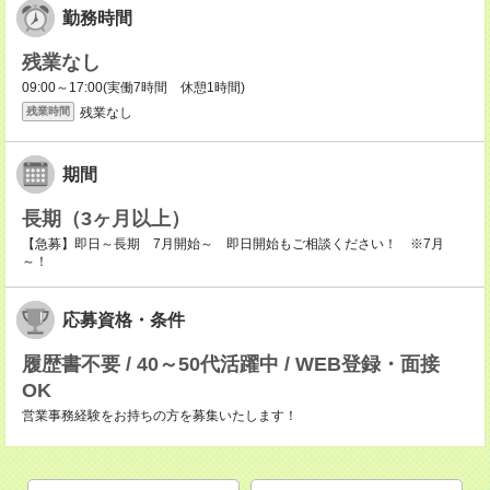
勤務時間
残業なし
09:00～17:00(実働7時間 休憩1時間)
残業なし
残業時間
期間
長期（3ヶ月以上）
【急募】即日～長期 7月開始～ 即日開始もご相談ください！ ※7月
～！
応募資格・条件
履歴書不要 / 40～50代活躍中 / WEB登録・面接
OK
営業事務経験をお持ちの方を募集いたします！