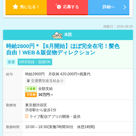
気になる！
応募する
詳細へ
掲載日：2026.08.05
未読
時給2800円＊【8月開始】ほぼ完全在宅！髪色
自由！WEB＆販促物ディレクション
派遣
WEB登録・面接OK
時給2800円 月収例 420,000円+残業代
給与
交通費別途支給あり
全額支給
交通費
30万円～
月収例
東京都渋谷区
勤務地
渋谷駅から徒歩1分
ライブ配信アプリの開発・提供
10:00～18:30(実働7時間30分 休憩1時間)
勤務時間