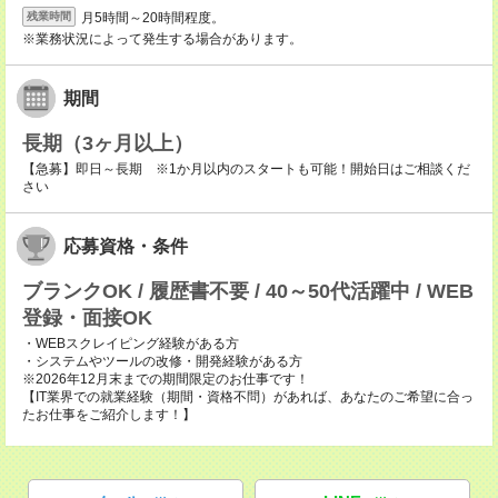
月5時間～20時間程度。
残業時間
※業務状況によって発生する場合があります。
期間
長期（3ヶ月以上）
【急募】即日～長期 ※1か月以内のスタートも可能！開始日はご相談くだ
さい
応募資格・条件
ブランクOK / 履歴書不要 / 40～50代活躍中 / WEB
登録・面接OK
・WEBスクレイピング経験がある方
・システムやツールの改修・開発経験がある方
※2026年12月末までの期間限定のお仕事です！
【IT業界での就業経験（期間・資格不問）があれば、あなたのご希望に合っ
たお仕事をご紹介します！】