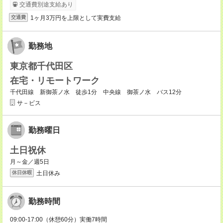
交通費別途支給あり
1ヶ月3万円を上限として実費支給
交通費
勤務地
東京都千代田区
在宅・リモートワーク
千代田線 新御茶ノ水 徒歩1分 中央線 御茶ノ水 バス12分
サ－ビス
勤務曜日
土日祝休
月～金／週5日
土日休み
休日休暇
勤務時間
09:00-17:00（休憩60分）実働7時間