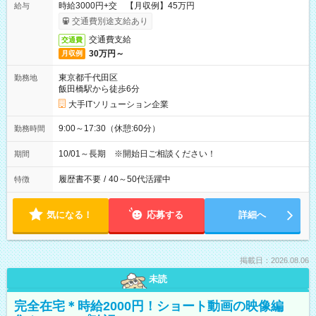
時給3000円+交 【月収例】45万円
給与
交通費別途支給あり
交通費支給
交通費
30万円～
月収例
東京都千代田区
勤務地
飯田橋駅から徒歩6分
大手ITソリューション企業
9:00～17:30（休憩:60分）
勤務時間
10/01～長期 ※開始日ご相談ください！
期間
履歴書不要
/
40～50代活躍中
特徴
気になる！
応募する
詳細へ
掲載日：2026.08.06
未読
完全在宅＊時給2000円！ショート動画の映像編