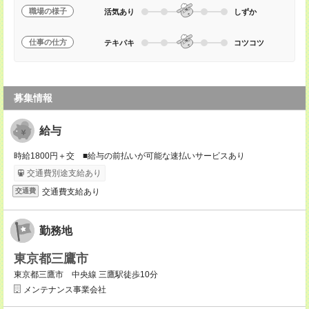
職場の様子
活気あり
しずか
仕事の仕方
テキパキ
コツコツ
募集情報
給与
時給1800円＋交 ■給与の前払いが可能な速払いサービスあり
交通費別途支給あり
交通費支給あり
交通費
勤務地
東京都三鷹市
東京都三鷹市 中央線 三鷹駅徒歩10分
メンテナンス事業会社