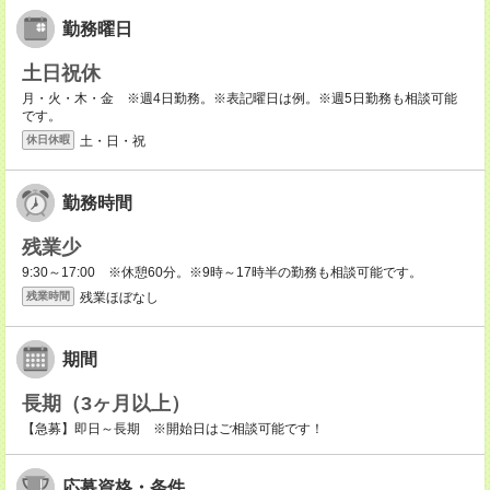
勤務曜日
土日祝休
月・火・木・金 ※週4日勤務。※表記曜日は例。※週5日勤務も相談可能
です。
土・日・祝
休日休暇
勤務時間
残業少
9:30～17:00 ※休憩60分。※9時～17時半の勤務も相談可能です。
残業ほぼなし
残業時間
期間
長期（3ヶ月以上）
【急募】即日～長期 ※開始日はご相談可能です！
応募資格・条件