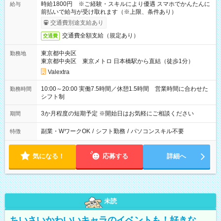
時給1800円 ※ご経験・スキルにより優遇 スマホでかんたんに
給与
前払いで給与が受け取れます（※上限、条件あり）
交通費別途支給あり
交通費全額支給（規定あり）
交通費
東京都中央区
勤務地
東京都中央区 東京メトロ 日本橋駅から直結（徒歩1分）
Valextra
10:00～20:00 実働7.5時間／休憩1.5時間 営業時間に合わせた
勤務時間
シフト制
3か月程度の短期予定 ※開始日はお気軽にご相談ください
期間
副業・WワークOK
/
シフト勤務
/
パソコンスキル不要
特徴
気になる！
応募する
詳細へ
未読
ちいさいかわいいキャラのイベントも！好きな