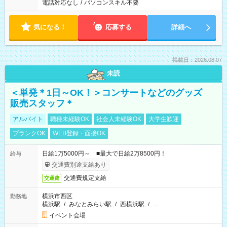
電話対応なし
/
パソコンスキル不要
気になる！
応募する
詳細へ
掲載日：2026.08.07
未読
＜単発＊1日～OK！＞コンサートなどのグッズ
販売スタッフ＊
アルバイト
職種未経験OK
社会人未経験OK
大学生歓迎
ブランクOK
WEB登録・面接OK
日給1万5000円～ ■最大で日給2万8500円！
給与
交通費別途支給あり
交通費規定支給
交通費
横浜市西区
勤務地
横浜駅
/
みなとみらい駅
/
西横浜駅
/
…
イベント会場