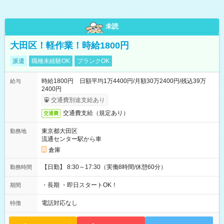
未読
大田区！軽作業！時給1800円
派遣
職種未経験OK
ブランクOK
時給1800円 日額平均1万4400円/月額30万2400円/残込39万
給与
2400円
交通費別途支給あり
交通費支給（規定あり）
交通費
東京都大田区
勤務地
流通センター駅から車
倉庫
【日勤】 8:30～17:30（実働8時間/休憩60分）
勤務時間
・長期 ・即日スタートOK！
期間
電話対応なし
特徴