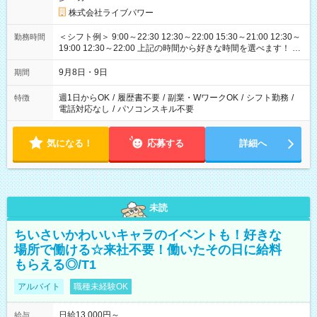
株式会社ライブパワー
＜シフト例＞ 9:00～22:30 12:30～22:00 15:30～21:00 12:30～
勤務時間
19:00 12:30～22:00 上記の時間から好きな時間を選べます！ ※
時間は変更となる可能性があります
9月8日・9日
期間
週1日からOK
/
履歴書不要
/
副業・WワークOK
/
シフト勤務
/
特徴
電話対応なし
/
パソコンスキル不要
気になる！
応募する
詳細へ
未読
ちいさいかわいいキャラのイベントも！好きな
場所で働ける☆来社不要！働いたその日に給料
もらえる◎/T1
アルバイト
職種未経験OK
日給13,000円～
給与