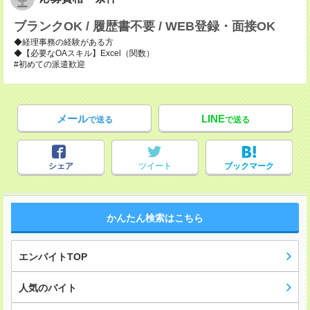
ブランクOK / 履歴書不要 / WEB登録・面接OK
◆経理事務の経験がある方
◆【必要なOAスキル】Excel（関数）
#初めての派遣歓迎
メール
LINE
で送る
で送る
シェア
ツイート
ブックマーク
かんたん検索はこちら
エンバイトTOP
人気のバイト