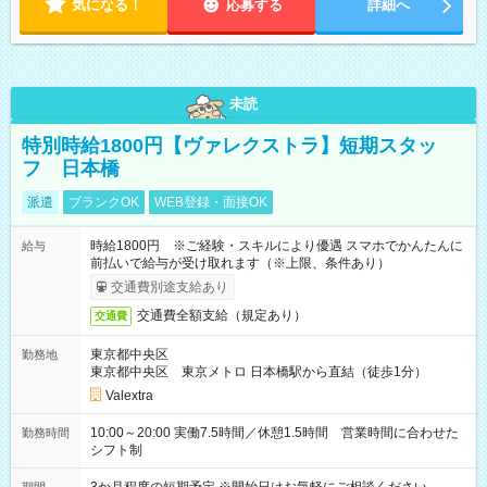
気になる！
応募する
詳細へ
未読
特別時給1800円【ヴァレクストラ】短期スタッ
フ 日本橋
派遣
ブランクOK
WEB登録・面接OK
時給1800円 ※ご経験・スキルにより優遇 スマホでかんたんに
給与
前払いで給与が受け取れます（※上限、条件あり）
交通費別途支給あり
交通費全額支給（規定あり）
交通費
東京都中央区
勤務地
東京都中央区 東京メトロ 日本橋駅から直結（徒歩1分）
Valextra
10:00～20:00 実働7.5時間／休憩1.5時間 営業時間に合わせた
勤務時間
シフト制