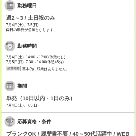
勤務曜日
週2～3 / 土日祝のみ
7月4日(土)、7/5(日)
両日の勤務が必須となります。
勤務時間
7月4日(土)_14:00～17:00(休憩なし)
7月5日(日)_7:30～14:00(休憩45分)
基本的に残業はありません。
残業時間
期間
単発（10日以内・1日のみ）
7月4日(土)、7/5(日)
応募資格・条件
ブランクOK / 履歴書不要 / 40～50代活躍中 / WEB