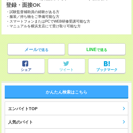
登録・面接OK
・試験監督補助員の経験がある方
・服装／持ち物をご準備可能な方
・スマートフォンまたはPCでWEB研修受講可能な方
・マニュアルを横浜支店にて受け取り可能な方
メール
LINE
で送る
で送る
シェア
ツイート
ブックマーク
かんたん検索はこちら
エンバイトTOP
人気のバイト