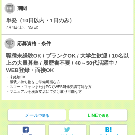
期間
単発（10日以内・1日のみ）
7月4日(土)、7/5(日)
応募資格・条件
職種未経験OK / ブランクOK / 大学生歓迎 / 10名以
上の大量募集 / 履歴書不要 / 40～50代活躍中 /
WEB登録・面接OK
・未経験OK
・服装／持ち物をご準備可能な方
・スマートフォンまたはPCでWEB研修受講可能な方
・マニュアルを横浜支店にて受け取り可能な方
メール
LINE
で送る
で送る