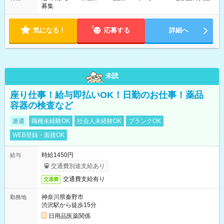
募集
気になる！
応募する
詳細へ
未読
座り仕事！給与即払いOK！日勤のお仕事！薬品
容器の検査など
派遣
職種未経験OK
社会人未経験OK
ブランクOK
WEB登録・面接OK
時給1450円
給与
交通費別途支給あり
交通費支給有り
交通費
神奈川県秦野市
勤務地
渋沢駅から徒歩15分
日用品医薬関係