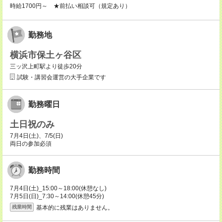
時給1700円～ ★前払い相談可（規定あり）
勤務地
横浜市保土ヶ谷区
三ッ沢上町駅より徒歩20分
試験・講習会運営の大手企業です
勤務曜日
土日祝のみ
7月4日(土)、7/5(日)
両日の参加必須
勤務時間
7月4日(土)_15:00～18:00(休憩なし)
7月5日(日)_7:30～14:00(休憩45分)
基本的に残業はありません。
残業時間