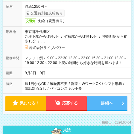
時給1250円～
給与
交通費別途支給あり
支給（規定有り）
交通費
東京都千代田区
勤務地
九段下駅から徒歩5分
/
竹橋駅から徒歩10分
/
神保町駅から徒
歩15分
/
…
株式会社ライブパワー
＜シフト例＞ 9:00～22:30 12:30～22:00 15:30～21:00 12:30～
勤務時間
19:00 12:30～22:00 上記の時間から好きな時間を選べます！ ※
時間は変更となる可能性があります
9月8日・9日
期間
週1日からOK
/
履歴書不要
/
副業・WワークOK
/
シフト勤務
/
特徴
電話対応なし
/
パソコンスキル不要
気になる！
応募する
詳細へ
掲載日：2026.08.04
未読