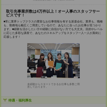
取引先事業所数は4万件以上！オー人事のスタッフサー
ビスです！
■常に業界トップクラスの豊富なお仕事情報を有する派遣会社。業界も、職種
も、勤務地も幅広くご用意しているので、あなたに合ったお仕事が見つかり
ます。■経験を活かしたい方や経験に自信がない方でも大丈夫。目的やレベル
に応じた多彩な講座で、あなたのスキルアップをスタッフ一人一人が真剣に
応援します！
未経験からスタートできるお仕事も多数ご用
意しております。
待遇・福利厚生