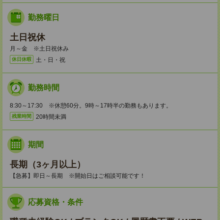
勤務曜日
土日祝休
月～金 ※土日祝休み
土・日・祝
休日休暇
勤務時間
8:30～17:30 ※休憩60分。9時～17時半の勤務もあります。
20時間未満
残業時間
期間
長期（3ヶ月以上）
【急募】即日～長期 ※開始日はご相談可能です！
応募資格・条件