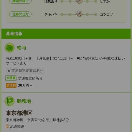
職場の様子
活気あり
しずか
仕事の仕方
テキパキ
コツコツ
募集情報
給与
時給1830円＋交 【月収例】327,112円～ ■給与の前払いが可能な速払い
サービスあり
交通費別途支給あり
交通費支給あり
交通費
30万円～
月収例
勤務地
東京都港区
東京都港区 京浜東北線 品川駅徒歩8分
流通関連