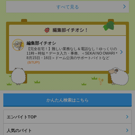
すべて見る
編集部イチオシ
【完全在宅！】難しい業務なし＆電話なし！ゆっくりの
11時～時短＊データ入力・事務、＜SEKAI NO OWARI＊
8月15日・16日＞ドーム公演のサポートバイトなど
(8/7UP!)
かんたん検索はこちら
エンバイトTOP
人気のバイト