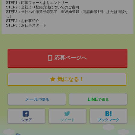
STEP1：応募フォームよりエントリー
STEP2：当社より登録方法についてのご案内
STEP3：当社への派遣登録完了 ※Web登録（電話面談1回、または面談な
し）
STEP4：お仕事紹介
STEP5：お仕事スタート
応募ページへ
気になる！
メール
LINE
で送る
で送る
シェア
ツイート
ブックマーク