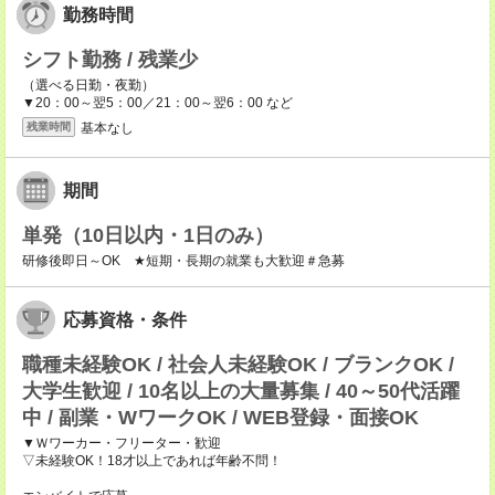
勤務時間
シフト勤務 / 残業少
（選べる日勤・夜勤）
▼20：00～翌5：00／21：00～翌6：00 など
基本なし
残業時間
期間
単発（10日以内・1日のみ）
研修後即日～OK ★短期・長期の就業も大歓迎＃急募
応募資格・条件
職種未経験OK / 社会人未経験OK / ブランクOK /
大学生歓迎 / 10名以上の大量募集 / 40～50代活躍
中 / 副業・WワークOK / WEB登録・面接OK
▼Ｗワーカー・フリーター・歓迎
▽未経験OK！18才以上であれば年齢不問！