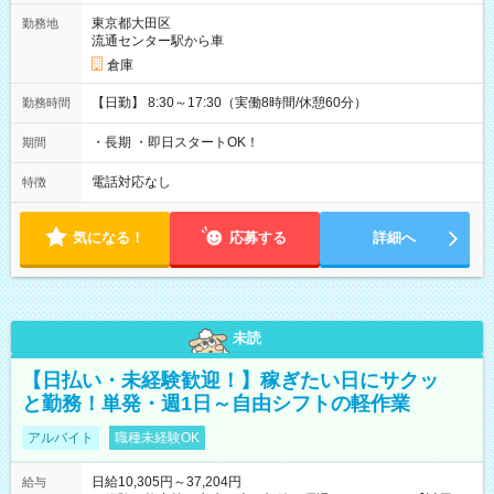
東京都大田区
勤務地
流通センター駅から車
倉庫
【日勤】 8:30～17:30（実働8時間/休憩60分）
勤務時間
・長期 ・即日スタートOK！
期間
電話対応なし
特徴
気になる！
応募する
詳細へ
未読
【日払い・未経験歓迎！】稼ぎたい日にサクッ
と勤務！単発・週1日～自由シフトの軽作業
アルバイト
職種未経験OK
日給10,305円～37,204円
給与