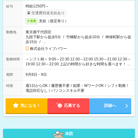
時給1250円～
給与
交通費別途支給あり
支給（規定有り）
交通費
東京都千代田区
勤務地
九段下駅から徒歩5分
/
竹橋駅から徒歩10分
/
神保町駅から徒
歩15分
/
…
株式会社ライブパワー
＜シフト例＞ 9:00～22:30 12:30～22:00 15:30～21:00 12:30～
勤務時間
19:00 12:30～22:00 上記の時間から好きな時間を選べます！ ※
時間は変更となる可能性があります
9月8日・9日
期間
週1日からOK
/
履歴書不要
/
副業・WワークOK
/
シフト勤務
/
特徴
電話対応なし
/
パソコンスキル不要
気になる！
応募する
詳細へ
未読