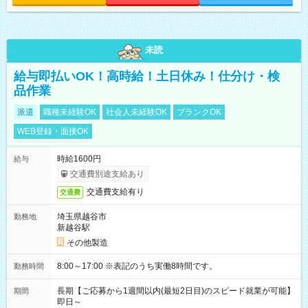
未読
給与即払いOK！高時給！土日休み！仕分け・検
品作業
派遣
職種未経験OK
社会人未経験OK
ブランクOK
WEB登録・面接OK
時給1600円
給与
交通費別途支給あり
交通費支給有り
交通費
埼玉県越谷市
勤務地
新越谷駅
その他製造
8:00～17:00 ※表記のうち実働8時間です。
勤務時間
長期【ご応募から1週間以内(最短2日目)のスピード就業が可能】
期間
即日～