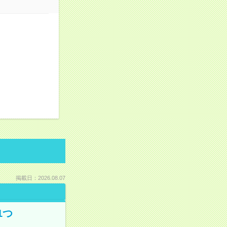
！
掲載日：2026.08.07
1つ