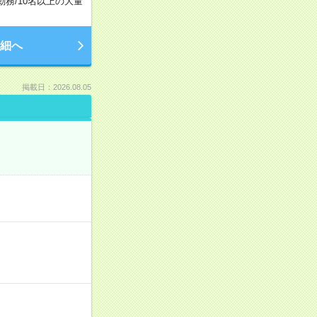
勤務
/
10名以上の大量
細へ
掲載日：2026.08.05