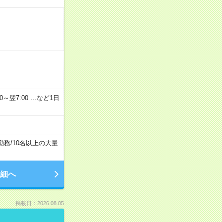
2：00～翌7:00 …など1日
勤務
/
10名以上の大量
細へ
掲載日：2026.08.05