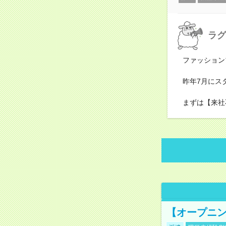
ラグ
ファッション
昨年7月にス
まずは【来社
【オープニン