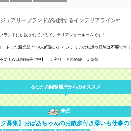
ジュアリーブランドが展開するインテリアライン*°
ブランドに併設されているインテリアショールームです！
タートした新業態(*^^)/未経験Ok♩インテリアの知識や経験は不要です
不要！WEB登録受付中】 ＃座り ＃未経験 ＃急募
あなたの閲覧履歴からのオススメ
未読
グ募集】おばあちゃんのお散歩付き添いも仕事の