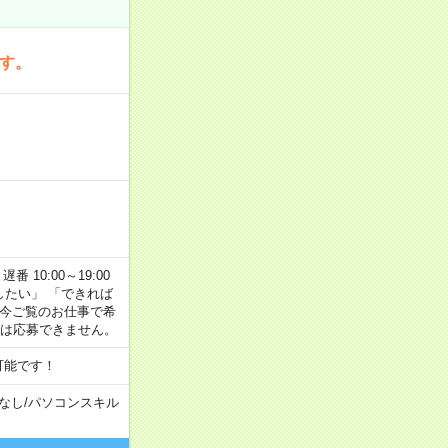
です。
番 10:00～19:00
がしたい」 「できれば
 今ご覧のお仕事で希
合は応募できません。
可能です！
なし
/
パソコンスキル