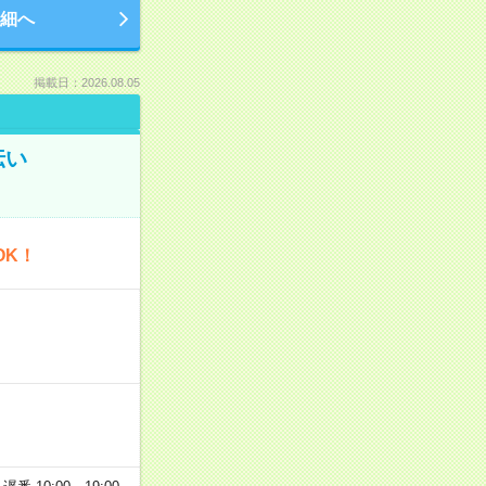
細へ
掲載日：2026.08.05
伝い
OK！