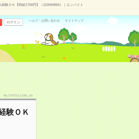
ＯＫ【時給1700円】（110094864）｜エンバイト
ヘルプ・お問い合わせ
サイトマップ
ログイン
No.CHTSS-1290_eb
経験ＯＫ