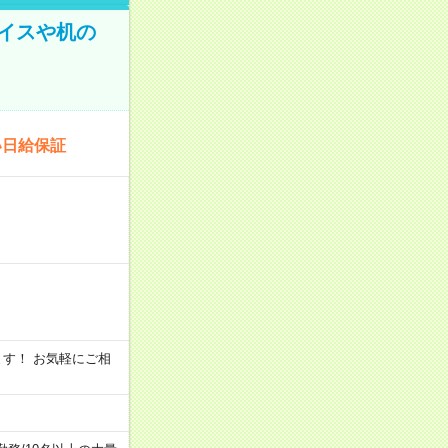
イスや机の
い日給保証
います！ お気軽にご相