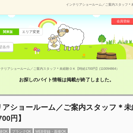
インテリアショールーム／ご案内スタッフ＊未経験
会員登録
エリア変更
関東版
望条件
テリアショールーム／ご案内スタッフ＊未経験ＯＫ【時給1700円】(110094864）
お探しのバイト情報は掲載が終了しました。
リアショールーム／ご案内スタッフ＊未
700円】
験OK
ブランクOK
WEB登録・面接OK