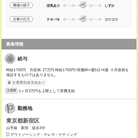
職場の様子
活気あり
しずか
仕事の仕方
テキパキ
コツコツ
募集情報
給与
時給1700円 月収例 27万円 時給1700円×実働8h×週5日×4週 ※月収例を
保証するものではありません。
交通費別途支給あり
1ヶ月3万円を上限として実費支給
交通費
勤務地
東京都新宿区
山手線 新宿 徒歩3分
アウトソーシング・テレマ－ケティング