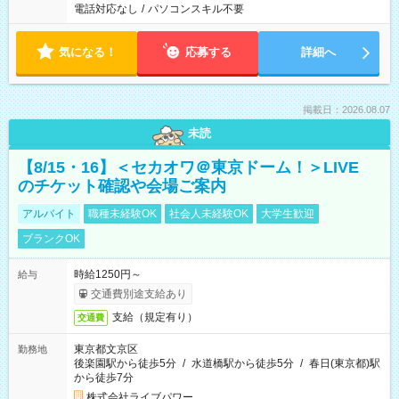
電話対応なし
/
パソコンスキル不要
気になる！
応募する
詳細へ
掲載日：2026.08.07
未読
【8/15・16】＜セカオワ＠東京ドーム！＞LIVE
のチケット確認や会場ご案内
アルバイト
職種未経験OK
社会人未経験OK
大学生歓迎
ブランクOK
時給1250円～
給与
交通費別途支給あり
支給（規定有り）
交通費
東京都文京区
勤務地
後楽園駅から徒歩5分
/
水道橋駅から徒歩5分
/
春日(東京都)駅
から徒歩7分
株式会社ライブパワー