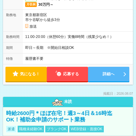
30万円～
月収例
東京都新宿区
勤務地
市ケ谷駅から徒歩3分
放送
11:00-20:00（休憩60分）実働8時間（残業少なめ！）
勤務時間
即日～長期 ※開始日相談OK
期間
履歴書不要
特徴
気になる！
応募する
詳細へ
掲載日：2026.08.07
未読
時給2600円＊ほぼ在宅！週3～4日＆16時迄
OK！補助金申請のサポート業務
派遣
職種未経験OK
ブランクOK
WEB登録・面接OK