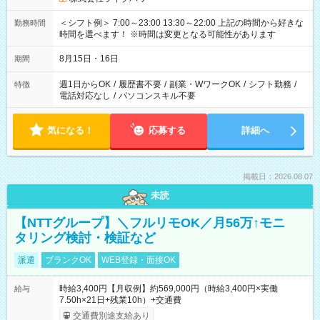
＜シフト例＞ 7:00～23:00 13:30～22:00 上記の時間から好きな
勤務時間
時間を選べます！ ※時間は変更となる可能性があります
8月15日・16日
期間
週1日からOK
/
履歴書不要
/
副業・WワークOK
/
シフト勤務
/
特徴
電話対応なし
/
パソコンスキル不要
気になる！
応募する
詳細へ
掲載日：2026.08.07
未読
【NTTグループ】＼フルリモOK／月56万↑モニ
タリング検討・検証など
派遣
ブランクOK
WEB登録・面接OK
時給3,400円【月収例】約569,000円（時給3,400円×実働
給与
7.50h×21日+残業10h）+交通費
交通費別途支給あり