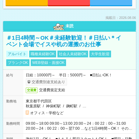
掲載日：2026.08.06
未読
＃1日4時間～OK＃未経験歓迎！＃日払い＊イ
ベント会場でイスや机の運搬のお仕事
アルバイト
職種未経験OK
社会人未経験OK
大学生歓迎
ブランクOK
WEB登録・面接OK
日給：10000円～ 半日：5000円～ ■日払いOK！
給与
交通費別途支給あり
交通費規定支給
交通費
東京都千代田区
勤務地
秋葉原駅
/
神保町駅
/
麹町駅
/
…
オフィス・学校など
09:00～18:00 09:00～13:00 20:00～24：00 22：00～31:00
勤務時間
20:00～24：00 22：00～翌7:00 …など1日4時間～OK！ その他
シフトもございます！ お気軽にご相談ください！