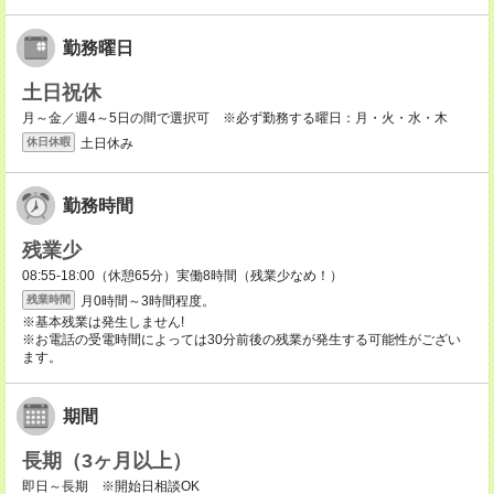
勤務曜日
土日祝休
月～金／週4～5日の間で選択可 ※必ず勤務する曜日：月・火・水・木
土日休み
休日休暇
勤務時間
残業少
08:55-18:00（休憩65分）実働8時間（残業少なめ！）
月0時間～3時間程度。
残業時間
※基本残業は発生しません!
※お電話の受電時間によっては30分前後の残業が発生する可能性がござい
ます。
期間
長期（3ヶ月以上）
即日～長期 ※開始日相談OK