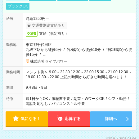
ブランクOK
時給1250円～
給与
交通費別途支給あり
支給（規定有り）
交通費
東京都千代田区
勤務地
九段下駅から徒歩5分
/
竹橋駅から徒歩10分
/
神保町駅から徒
歩15分
/
…
株式会社ライブパワー
＜シフト例＞ 9:00～22:30 12:30～22:00 15:30～21:00 12:30～
勤務時間
19:00 12:30～22:00 上記の時間から好きな時間を選べます！ ※
時間は変更となる可能性があります
9月8日・9日
期間
週1日からOK
/
履歴書不要
/
副業・WワークOK
/
シフト勤務
/
特徴
電話対応なし
/
パソコンスキル不要
気になる！
応募する
詳細へ
掲載日：2026.08.04