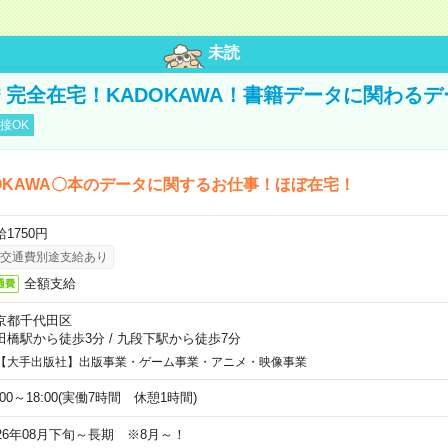
未読
円＊完全在宅！KADOKAWA！書籍データに関わる
接OK
OKAWA〇本のデータに関するお仕事！ほぼ在宅！
1750円
交通費別途支給あり
全額支給
通費
京都千代田区
田橋駅から徒歩3分
/
九段下駅から徒歩7分
【大手出版社】出版事業・ゲーム事業・アニメ・映像事業
:00～18:00(実働7時間 休憩1時間)
026年08月下旬～長期 ※8月～！