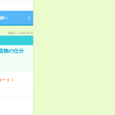
細へ
掲載日：2026.08.05
配送物の仕分
タート！