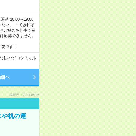
番 10:00～19:00
がしたい」 「できれば
 今ご覧のお仕事で希
合は応募できません。
可能です！
なし
/
パソコンスキル
細へ
掲載日：2026.08.06
スや机の運