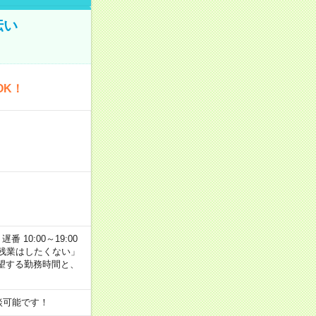
伝い
OK！
番 10:00～19:00
残業はしたくない」
望する勤務時間と、
談可能です！