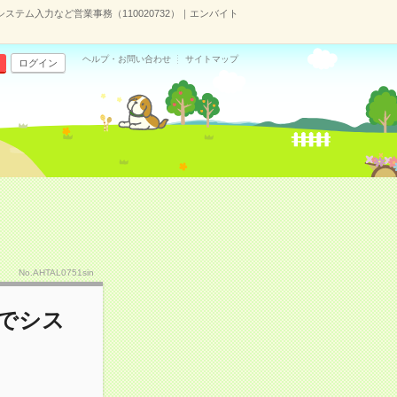
ステム入力など営業事務（110020732）｜エンバイト
ヘルプ・お問い合わせ
サイトマップ
ログイン
No.AHTAL0751sin
会でシス