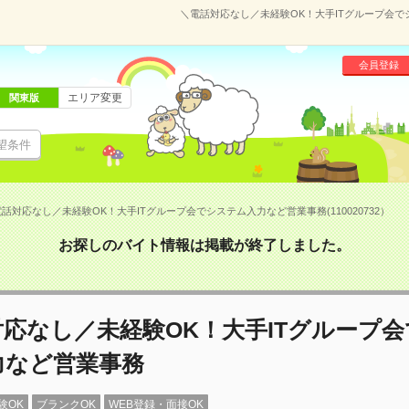
＼電話対応なし／未経験OK！大手ITグループ会でシ
会員登録
エリア変更
関東版
望条件
話対応なし／未経験OK！大手ITグループ会でシステム入力など営業事務(110020732）
お探しのバイト情報は掲載が終了しました。
応なし／未経験OK！大手ITグループ
力など営業事務
験OK
ブランクOK
WEB登録・面接OK