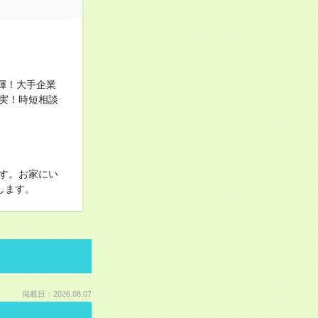
発揮！大手企業
実！時短相談
す。お家にい
します。
掲載日：2026.08.07