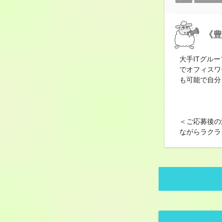
《豊
大手ITグル
でオフィスワ
も可能で自分
＜ご応募後の
ながらラクラ