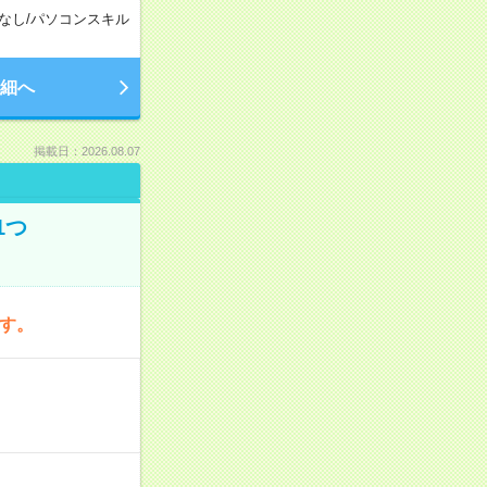
なし
/
パソコンスキル
細へ
掲載日：2026.08.07
1つ
です。