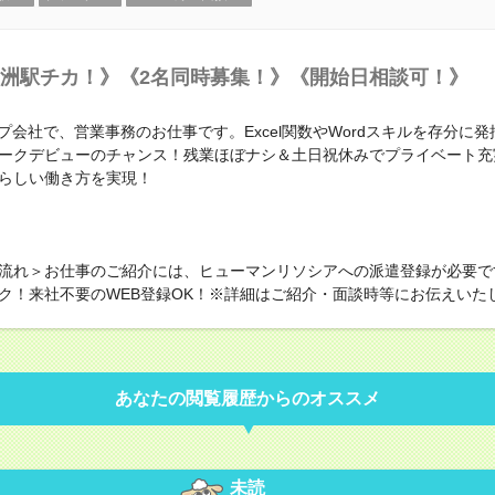
洲駅チカ！》《2名同時募集！》《開始日相談可！》
ープ会社で、営業事務のお仕事です。Excel関数やWordスキルを存分に
ークデビューのチャンス！残業ほぼナシ＆土日祝休みでプライベート充
らしい働き方を実現！
流れ＞お仕事のご紹介には、ヒューマンリソシアへの派遣登録が必要で
ク！来社不要のWEB登録OK！※詳細はご紹介・面談時等にお伝えいた
あなたの閲覧履歴からのオススメ
未読