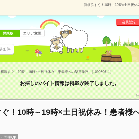
新横浜すぐ！10時～19時×土日祝休
会員登録
エリア変更
関東版
望条件
横浜すぐ！10時～19時×土日祝休み！患者様への架電業務！(109980611）
お探しのバイト情報は掲載が終了しました。
N
ぐ！10時～19時×土日祝休み！患者様
録・面接OK