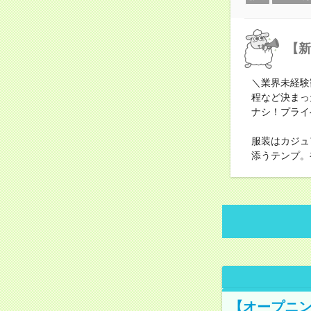
【新
＼業界未経験
程など決まっ
ナシ！プライ
服装はカジュ
添うテンプ。
【オープニン