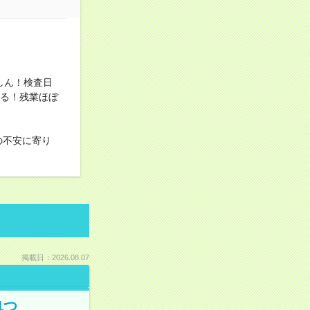
しん！検査日
べる！残業ほぼ
の不安に寄り
掲載日：2026.08.07
1つ