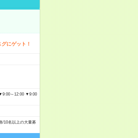
スグにゲット！
～12:00 ▼9:00
務
/
10名以上の大量募