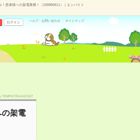
み！患者様への架電業務！（109980611）｜エンバイト
ヘルプ・お問い合わせ
サイトマップ
ログイン
o.TEMPGT26-0415367
への架電