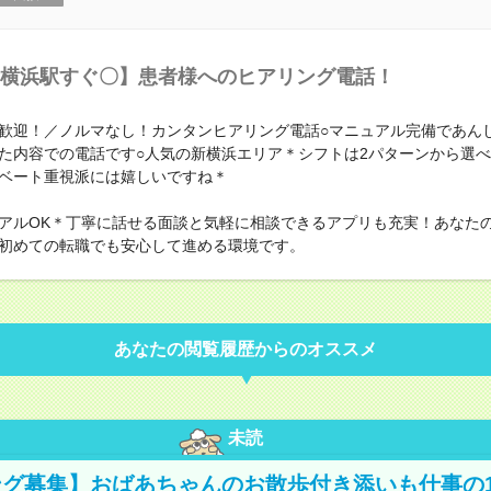
横浜駅すぐ〇】患者様へのヒアリング電話！
歓迎！／ノルマなし！カンタンヒアリング電話○マニュアル完備であん
た内容での電話です○人気の新横浜エリア＊シフトは2パターンから選
ベート重視派には嬉しいですね＊
アルOK＊丁寧に話せる面談と気軽に相談できるアプリも充実！あなた
初めての転職でも安心して進める環境です。
あなたの閲覧履歴からのオススメ
未読
グ募集】おばあちゃんのお散歩付き添いも仕事の