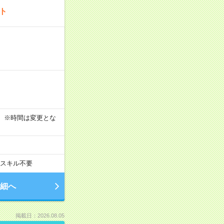
ート
す！ ※時間は変更とな
スキル不要
細へ
掲載日：2026.08.05