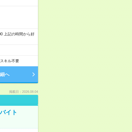
～22:00 上記の時間から好
スキル不要
細へ
掲載日：2026.08.04
トバイト