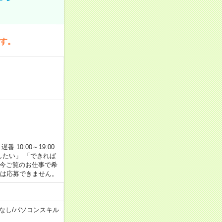
です。
番 10:00～19:00
がしたい」 「できれば
 今ご覧のお仕事で希
合は応募できません。
なし
/
パソコンスキル