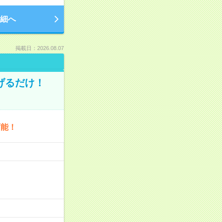
細へ
掲載日：2026.08.07
げるだけ！
可能！