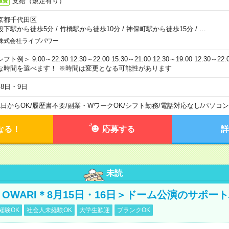
支給（規定有り）
通費
京都千代田区
段下駅から徒歩5分
/
竹橋駅から徒歩10分
/
神保町駅から徒歩15分
/
…
株式会社ライブパワー
フト例＞ 9:00～22:30 12:30～22:00 15:30～21:00 12:30～19:00 12:30
な時間を選べます！ ※時間は変更となる可能性があります
月8日・9日
1日からOK
/
履歴書不要
/
副業・WワークOK
/
シフト勤務
/
電話対応なし
/
パソコン
なる！
応募する
詳
未読
NO OWARI＊8月15日・16日＞ドーム公演のサポー
経験OK
社会人未経験OK
大学生歓迎
ブランクOK