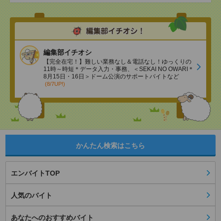
編集部イチオシ
【完全在宅！】難しい業務なし＆電話なし！ゆっくりの
11時～時短＊データ入力・事務、＜SEKAI NO OWARI＊
8月15日・16日＞ドーム公演のサポートバイトなど
(8/7UP!)
かんたん検索はこちら
エンバイトTOP
人気のバイト
あなたへのおすすめバイト