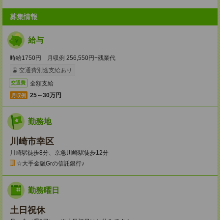
募集情報
給与
時給1750円 月収例 256,550円+残業代
交通費別途支給あり
全額支給
交通費
25～30万円
月収例
勤務地
川崎市幸区
川崎駅徒歩8分、京急川崎駅徒歩12分
☆大手金融Grの信託銀行♪
勤務曜日
土日祝休