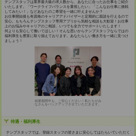
テンプスタッフは業界最大級の求人数から、あなたに合ったお仕事をご紹介
いたします。「ワークライフバランスを重視したい」「こんなお仕事に挑戦
してみたい！」などあなたのご希望を一緒に叶えませんか？
お仕事開始後も有資格のキャリアアドバイザーと定期的に面談を行えるので
安心。もちろんテンプスタッフ専用アプリから気軽な相談も大歓迎！お仕事
上のお悩みやキャリアのご相談、いつでも全力でサポートいたします！
何よりも安心して働いてほしい！そんな思いからテンプスタッフならではの
福利厚生も豊富に取り揃えております。あなたらしい働き方を一緒に見つけ
ましょう！
就業期間中も、ご安心ください！私たちがみ
なさんをバックアップさせていただきます。
待遇・福利厚生
テンプスタッフでは、登録スタッフの皆さまに安心してはたらいていただく