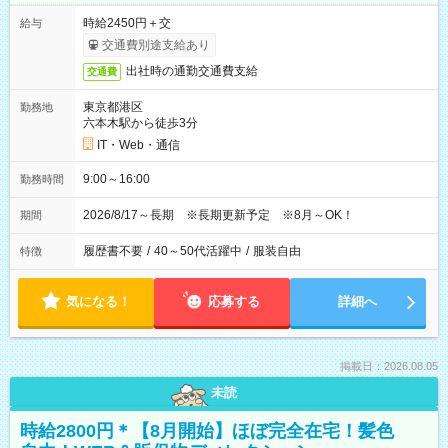
時給2450円＋交
給与
交通費別途支給あり
出社時の通勤交通費支給
交通費
東京都港区
勤務地
六本木駅から徒歩3分
IT・Web・通信
9:00～16:00
勤務時間
2026/8/17～長期 ※長期更新予定 ※8月～OK！
期間
履歴書不要
/
40～50代活躍中
/
服装自由
特徴
気になる！
応募する
詳細へ
掲載日：2026.08.05
未読
時給2800円＊【8月開始】ほぼ完全在宅！髪色