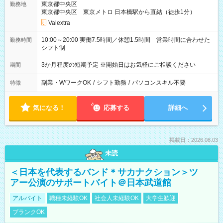
東京都中央区
勤務地
東京都中央区 東京メトロ 日本橋駅から直結（徒歩1分）
Valextra
10:00～20:00 実働7.5時間／休憩1.5時間 営業時間に合わせた
勤務時間
シフト制
3か月程度の短期予定 ※開始日はお気軽にご相談ください
期間
副業・WワークOK
/
シフト勤務
/
パソコンスキル不要
特徴
気になる！
応募する
詳細へ
掲載日：2026.08.03
未読
＜日本を代表するバンド＊サカナクション＞ツ
アー公演のサポートバイト＠日本武道館
アルバイト
職種未経験OK
社会人未経験OK
大学生歓迎
ブランクOK