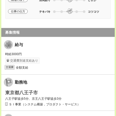
仕事の仕方
テキパキ
コツコツ
募集情報
給与
時給3000円
交通費別途支給あり
全額支給
交通費
勤務地
東京都八王子市
八王子駅徒歩5分、京王八王子駅徒歩3分
ＳＩ事業（システム構築，プロダクト・サービス）