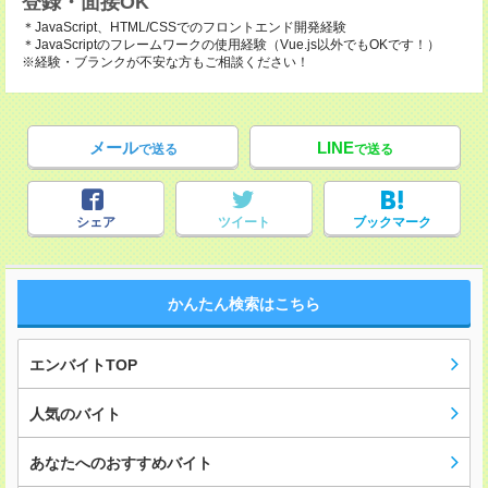
登録・面接OK
＊JavaScript、HTML/CSSでのフロントエンド開発経験
＊JavaScriptのフレームワークの使用経験（Vue.js以外でもOKです！）
※経験・ブランクが不安な方もご相談ください！
メール
LINE
で送る
で送る
シェア
ツイート
ブックマーク
かんたん検索はこちら
エンバイトTOP
人気のバイト
あなたへのおすすめバイト