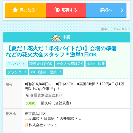
気になる！
応募する
詳細へ
掲載日：2026.08.01
未読
【夏だ！花火だ！単発バイトだ!!】会場の準備
などの花火大会スタッフ＊激単1日OK
アルバイト
職種未経験OK
社会人未経験OK
大学生歓迎
ブランクOK
WEB登録・面接OK
■日給16,840円～ ■日払いOK ■実働3時間 5,120円#日収1万
給与
円以上のお仕事です！
交通費別途支給あり
一部支給（当社規定）
交通費
東京都品川区
勤務地
五反田駅
/
目黒駅
/
大井町駅
/
…
株式会社マッシュ