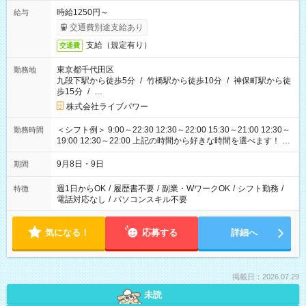
時給1250円～
給与
交通費別途支給あり
支給（規定有り）
交通費
東京都千代田区
勤務地
九段下駅から徒歩5分
/
竹橋駅から徒歩10分
/
神保町駅から徒
歩15分
/
…
株式会社ライブパワー
＜シフト例＞ 9:00～22:30 12:30～22:00 15:30～21:00 12:30～
勤務時間
19:00 12:30～22:00 上記の時間から好きな時間を選べます！ ※
時間は変更となる可能性があります
9月8日・9日
期間
週1日からOK
/
履歴書不要
/
副業・WワークOK
/
シフト勤務
/
特徴
電話対応なし
/
パソコンスキル不要
気になる！
応募する
詳細へ
掲載日：2026.07.29
未読