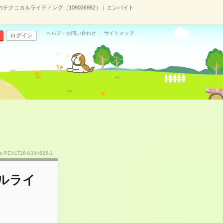
テクニカルライティング（109026982）｜エンバイト
ヘルプ・お問い合わせ
サイトマップ
ログイン
o.PEXLT26-0334625-1
カルライ