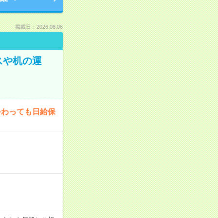
掲載日：2026.08.06
スや机の運
終わっても日給保