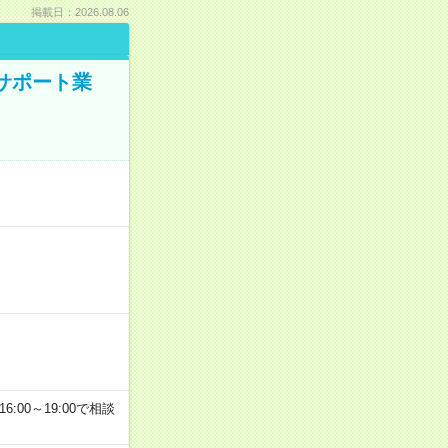
掲載日：2026.08.06
のサポート業
6:00～19:00で相談