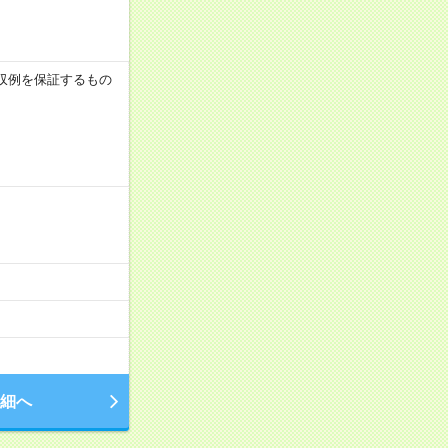
※月収例を保証するもの
細へ