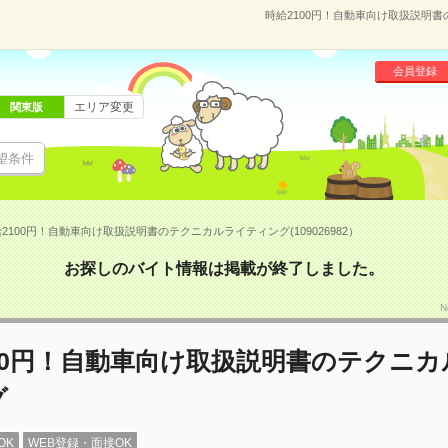
時給2100円！自動車向け取扱説明書の
会員登録
エリア変更
関東版
望条件
2100円！自動車向け取扱説明書のテクニカルライティング(109026982）
お探しのバイト情報は掲載が終了しました。
N
00円！自動車向け取扱説明書のテクニ
グ
OK
WEB登録・面接OK