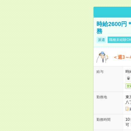
時給2600
務
派遣
職種未経験O
＜週3～
時給
給与
交
東
勤務地
八
10
勤務時間
可