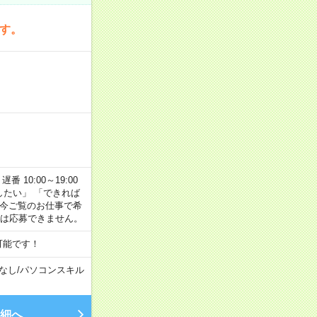
です。
番 10:00～19:00
がしたい」 「できれば
 今ご覧のお仕事で希
合は応募できません。
可能です！
なし
/
パソコンスキル
細へ