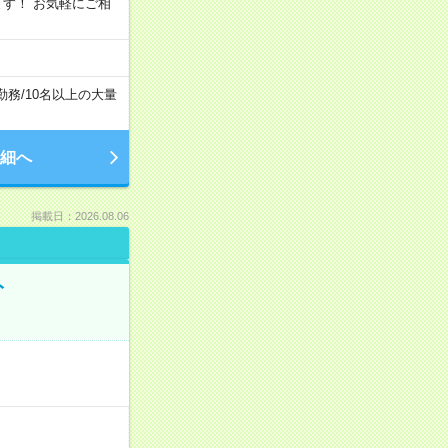
います！ お気軽にご相
勤務
/
10名以上の大量
細へ
掲載日：2026.08.06
ト