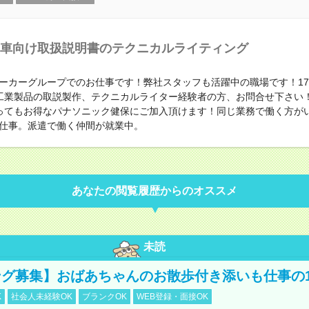
車向け取扱説明書のテクニカルライティング
ーカーグループでのお仕事です！弊社スタッフも活躍中の職場です！1
工業製品の取説製作、テクニカルライター経験者の方、お問合せ下さい
ってもお得なパナソニック健保にご加入頂けます！同じ業務で働く方がい
仕事。派遣で働く仲間が就業中。
あなたの閲覧履歴からのオススメ
未読
グ募集】おばあちゃんのお散歩付き添いも仕事の
K
社会人未経験OK
ブランクOK
WEB登録・面接OK