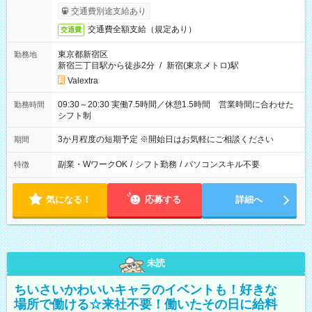
交通費別途支給あり
交通費全額支給（規定あり）
交通費
東京都新宿区
勤務地
新宿三丁目駅から徒歩2分
/
新宿(東京メトロ)駅
Valextra
09:30～20:30 実働7.5時間／休憩1.5時間 営業時間に合わせた
勤務時間
シフト制
3か月程度の短期予定 ※開始日はお気軽にご相談ください
期間
副業・WワークOK
/
シフト勤務
/
パソコンスキル不要
特徴
気になる！
応募する
詳細へ
未読
ちいさいかわいいキャラのイベントも！好きな
場所で働ける☆来社不要！働いたその日に給料