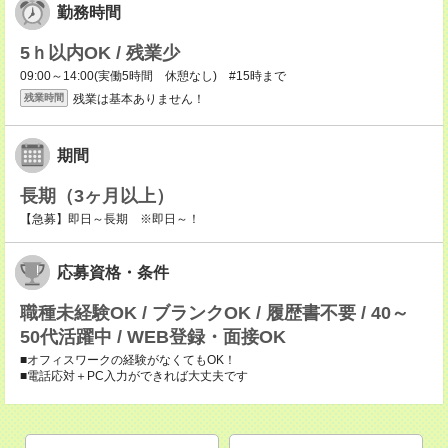
勤務時間
5ｈ以内OK / 残業少
09:00～14:00(実働5時間 休憩なし) #15時まで
残業は基本ありません！
残業時間
期間
長期（3ヶ月以上）
【急募】即日～長期 ※即日～！
応募資格・条件
職種未経験OK / ブランクOK / 履歴書不要 / 40～
50代活躍中 / WEB登録・面接OK
■オフィスワークの経験がなくてもOK！
■電話応対＋PC入力ができれば大丈夫です