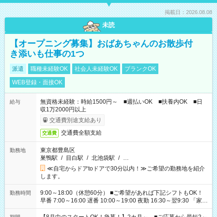
掲載日：2026.08.08
未読
【オープニング募集】おばあちゃんのお散歩付
き添いも仕事の1つ
派遣
職種未経験OK
社会人未経験OK
ブランクOK
WEB登録・面接OK
無資格未経験：時給1500円～ ■週払いOK ■扶養内OK ■日
給与
収1万2000円以上
交通費別途支給あり
交通費全額支給
交通費
東京都豊島区
勤務地
巣鴨駅
/
目白駅
/
北池袋駅
/
…
≪自宅からドアtoドアで30分以内！≫ご希望の勤務地を紹介
します。
9:00～18:00（休憩60分） ■ご希望があれば下記シフトもOK！
勤務時間
早番 7:00～16:00 遅番 10:00～19:00 夜勤 16:30～翌9:30 「家族
と休みを合わせたい」 「余裕を持って夕飯の準備がしたい」
「できれば残業はしたくない」 など、ご希望を教えてください