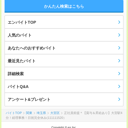
かんたん検索はこちら
エンバイトTOP
人気のバイト
あなたへのおすすめバイト
最近見たバイト
詳細検索
バイトQ&A
アンケート&プレゼント
バイトTOP
関東
埼玉県
大宮区
正社員前提＊【賞与＆昇給あり】大宮駅4
分！経理事務！日祝完全休み(111111520）
Copyright © en Inc.