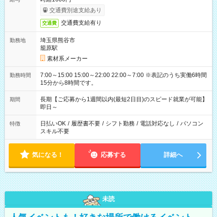
交通費別途支給あり
交通費支給有り
交通費
埼玉県熊谷市
勤務地
籠原駅
素材系メーカー
7:00～15:00 15:00～22:00 22:00～7:00 ※表記のうち実働6時間
勤務時間
15分から8時間です。
長期【ご応募から1週間以内(最短2日目)のスピード就業が可能】
期間
即日～
日払いOK
/
履歴書不要
/
シフト勤務
/
電話対応なし
/
パソコン
特徴
スキル不要
気になる！
応募する
詳細へ
未読