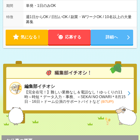
勤務 勤務：月・水・金 休み：火・木・土・日 好きな時にお仕事
可能です！ ※1日あたりの最大実働時間は日勤、夜勤共に勤務し
単発・1日のみOK
期間
た時間になります。
週1日からOK / 日払いOK / 副業・WワークOK / 10名以上の大量
特徴
募集
気になる！
応募する
詳細へ
編集部イチオシ
【完全在宅！】難しい業務なし＆電話なし！ゆっくりの11
時～時短＊データ入力・事務、＜SEKAI NO OWARI＊8月15
日・16日＞ドーム公演のサポートバイトなど
(8/7UP!)