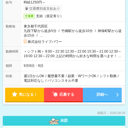
時給1250円～
給与
交通費別途支給あり
支給（規定有り）
交通費
東京都千代田区
勤務地
九段下駅から徒歩5分
/
竹橋駅から徒歩10分
/
神保町駅から徒
歩15分
/
…
株式会社ライブパワー
＜シフト例＞ 9:00～22:30 12:30～22:00 15:30～21:00 12:30～
勤務時間
19:00 12:30～22:00 上記の時間から好きな時間を選べます！ ※
時間は変更となる可能性があります
9月8日・9日
期間
週1日からOK
/
履歴書不要
/
副業・WワークOK
/
シフト勤務
/
特徴
電話対応なし
/
パソコンスキル不要
気になる！
応募する
詳細へ
掲載日：2026.08.04
未読