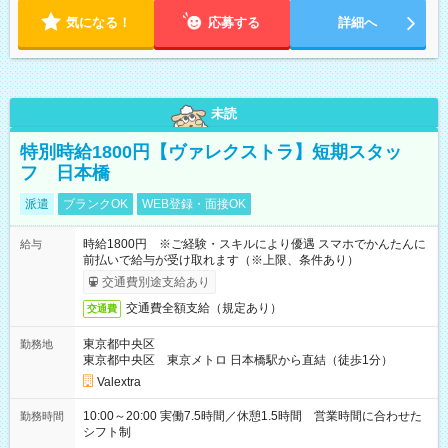
気になる！
応募する
詳細へ
未読
特別時給1800円【ヴァレクストラ】短期スタッ
フ 日本橋
派遣
ブランクOK
WEB登録・面接OK
時給1800円 ※ご経験・スキルにより優遇 スマホでかんたんに
給与
前払いで給与が受け取れます（※上限、条件あり）
交通費別途支給あり
交通費全額支給（規定あり）
交通費
東京都中央区
勤務地
東京都中央区 東京メトロ 日本橋駅から直結（徒歩1分）
Valextra
10:00～20:00 実働7.5時間／休憩1.5時間 営業時間に合わせた
勤務時間
シフト制