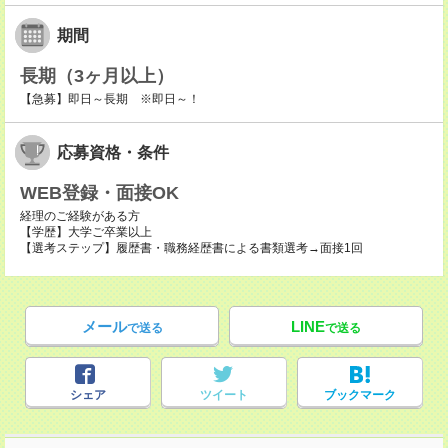
期間
長期（3ヶ月以上）
【急募】即日～長期 ※即日～！
応募資格・条件
WEB登録・面接OK
経理のご経験がある方
【学歴】大学ご卒業以上
【選考ステップ】履歴書・職務経歴書による書類選考→面接1回
メール
LINE
で送る
で送る
シェア
ツイート
ブックマーク