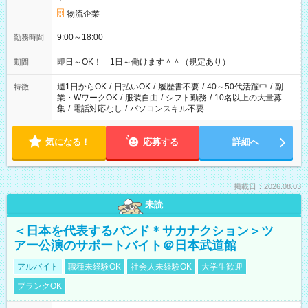
物流企業
9:00～18:00
勤務時間
即日～OK！ 1日～働けます＾＾（規定あり）
期間
週1日からOK
/
日払いOK
/
履歴書不要
/
40～50代活躍中
/
副
特徴
業・WワークOK
/
服装自由
/
シフト勤務
/
10名以上の大量募
集
/
電話対応なし
/
パソコンスキル不要
気になる！
応募する
詳細へ
掲載日：2026.08.03
未読
＜日本を代表するバンド＊サカナクション＞ツ
アー公演のサポートバイト＠日本武道館
アルバイト
職種未経験OK
社会人未経験OK
大学生歓迎
ブランクOK