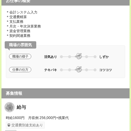
お仕事の概要
＊会計システム入力
＊交通費精算
＊支払業務
＊月次・年次決算業務
＊資金管理業務
＊契約関連業務
職場の雰囲気
職場の様子
活気あり
しずか
仕事の仕方
テキパキ
コツコツ
募集情報
給与
時給1600円 月収例 256,000円+残業代
交通費別途支給あり