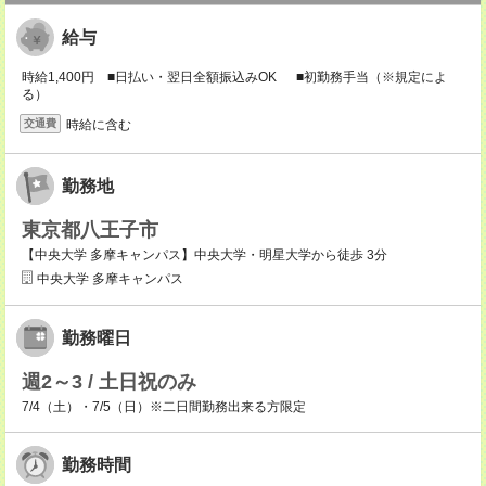
給与
時給1,400円 ■日払い・翌日全額振込みOK ■初勤務手当（※規定によ
る）
時給に含む
交通費
勤務地
東京都八王子市
【中央大学 多摩キャンパス】中央大学・明星大学から徒歩 3分
中央大学 多摩キャンパス
勤務曜日
週2～3 / 土日祝のみ
7/4（土）・7/5（日）※二日間勤務出来る方限定
勤務時間