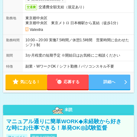
交通費全額支給（規定あり）
交通費
東京都中央区
勤務地
東京都中央区 東京メトロ 日本橋駅から直結（徒歩1分）
Valextra
10:00～20:00 実働7.5時間／休憩1.5時間 営業時間に合わせた
勤務時間
シフト制
3か月程度の短期予定 ※開始日はお気軽にご相談ください
期間
副業・WワークOK
/
シフト勤務
/
パソコンスキル不要
特徴
気になる！
応募する
詳細へ
未読
マニュアル通りに簡単WORK◆未経験から好き
な時にお仕事できる！単発OK◎試験監督