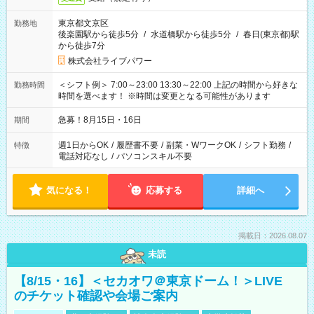
東京都文京区
勤務地
後楽園駅から徒歩5分
/
水道橋駅から徒歩5分
/
春日(東京都)駅
から徒歩7分
株式会社ライブパワー
＜シフト例＞ 7:00～23:00 13:30～22:00 上記の時間から好きな
勤務時間
時間を選べます！ ※時間は変更となる可能性があります
急募！8月15日・16日
期間
週1日からOK
/
履歴書不要
/
副業・WワークOK
/
シフト勤務
/
特徴
電話対応なし
/
パソコンスキル不要
気になる！
応募する
詳細へ
掲載日：2026.08.07
未読
【8/15・16】＜セカオワ＠東京ドーム！＞LIVE
のチケット確認や会場ご案内