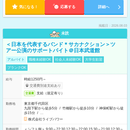
気になる！
応募する
詳細へ
掲載日：2026.08.03
未読
＜日本を代表するバンド＊サカナクション＞ツ
アー公演のサポートバイト＠日本武道館
アルバイト
職種未経験OK
社会人未経験OK
大学生歓迎
ブランクOK
時給1250円～
給与
交通費別途支給あり
支給（規定有り）
交通費
東京都千代田区
勤務地
九段下駅から徒歩5分
/
竹橋駅から徒歩10分
/
神保町駅から徒
歩15分
/
…
株式会社ライブパワー
＜シフト例＞ 9:00～22:30 12:30～22:00 15:30～21:00 12:30～
勤務時間