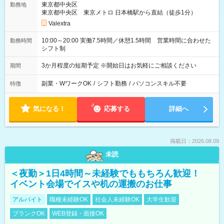
東京都中央区
勤務地
東京都中央区 東京メトロ 日本橋駅から直結（徒歩1分）
Valextra
10:00～20:00 実働7.5時間／休憩1.5時間 営業時間に合わせた
勤務時間
シフト制
3か月程度の短期予定 ※開始日はお気軽にご相談ください
期間
副業・WワークOK
/
シフト勤務
/
パソコンスキル不要
特徴
気になる！
応募する
詳細へ
掲載日：2026.08.09
未読
＜夜勤＞1日4時間～未経験でももちろん歓迎！
イベント会場でイスや机の運搬のお仕事
アルバイト
職種未経験OK
社会人未経験OK
大学生歓迎
ブランクOK
WEB登録・面接OK