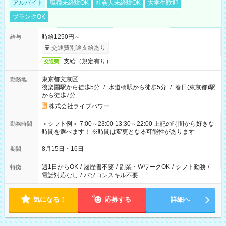
アルバイト
職種未経験OK
社会人未経験OK
大学生歓迎
ブランクOK
時給1250円～
給与
交通費別途支給あり
支給（規定有り）
交通費
東京都文京区
勤務地
後楽園駅から徒歩5分
/
水道橋駅から徒歩5分
/
春日(東京都)駅
から徒歩7分
株式会社ライブパワー
＜シフト例＞ 7:00～23:00 13:30～22:00 上記の時間から好きな
勤務時間
時間を選べます！ ※時間は変更となる可能性があります
8月15日・16日
期間
週1日からOK
/
履歴書不要
/
副業・WワークOK
/
シフト勤務
/
特徴
電話対応なし
/
パソコンスキル不要
気になる！
応募する
詳細へ