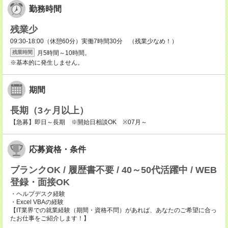
勤務時間
残業少
09:30-18:00（休憩60分）実働7時間30分 （残業少なめ！）
月5時間～10時間。
残業時間
※基本的に発生しません。
期間
長期（3ヶ月以上）
【急募】即日～長期 ※開始日相談OK ※07月～
応募資格・条件
ブランクOK / 履歴書不要 / 40～50代活躍中 / WEB
登録・面接OK
・ヘルプデスク経験
・Excel VBAの経験
【IT業界での就業経験（期間・資格不問）があれば、あなたのご希望に合っ
たお仕事をご紹介します！】