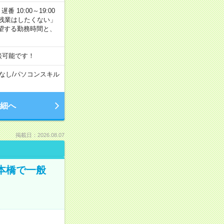
番 10:00～19:00
残業はしたくない」
望する勤務時間と、
談可能です！
なし
/
パソコンスキル
細へ
掲載日：2026.08.07
日本橋で一般