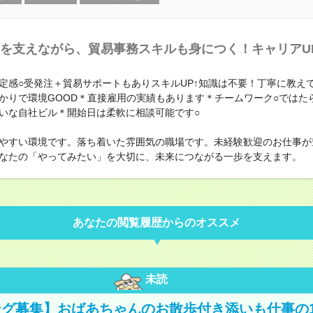
を支えながら、貿易事務スキルも身につく！キャリアU
定感○受発注＋貿易サポートもありスキルUP↑知識は不要！丁寧に教え
かりで環境GOOD＊直接雇用の実績もあります＊チームワーク○ではた
いな自社ビル＊開始日は柔軟に相談可能です○
やすい環境です。落ち着いた雰囲気の職場です。未経験歓迎のお仕事が
なたの「やってみたい」を大切に、未来につながる一歩を支えます。
あなたの閲覧履歴からのオススメ
未読
グ募集】おばあちゃんのお散歩付き添いも仕事の