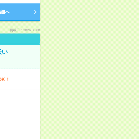
細へ
掲載日：2026.08.08
伝い
OK！