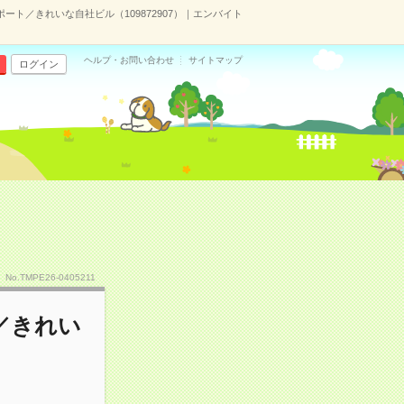
ポート／きれいな自社ビル（109872907）｜エンバイト
ヘルプ・お問い合わせ
サイトマップ
ログイン
No.TMPE26-0405211
／きれい