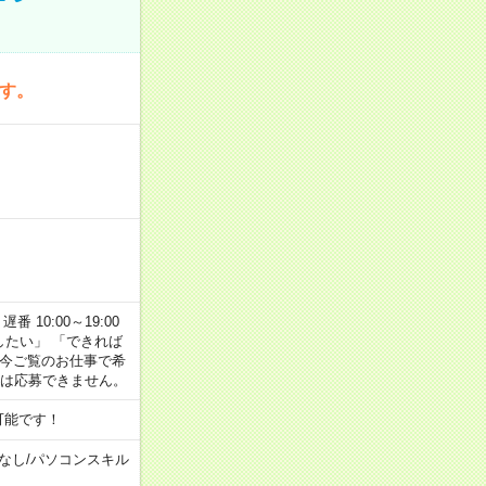
です。
番 10:00～19:00
がしたい」 「できれば
 今ご覧のお仕事で希
合は応募できません。
可能です！
なし
/
パソコンスキル