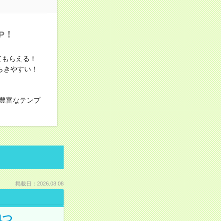
P！
てもらえる！
らきやすい！
豊富なテンプ
掲載日：2026.08.08
1つ