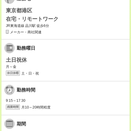
東京都港区
在宅・リモートワーク
JR東海道線 品川駅 徒歩6分
メーカー・商社関連
勤務曜日
土日祝休
月～金
土・日・祝
休日休暇
勤務時間
9:15～17:30
月10～20時間程度
残業時間
期間