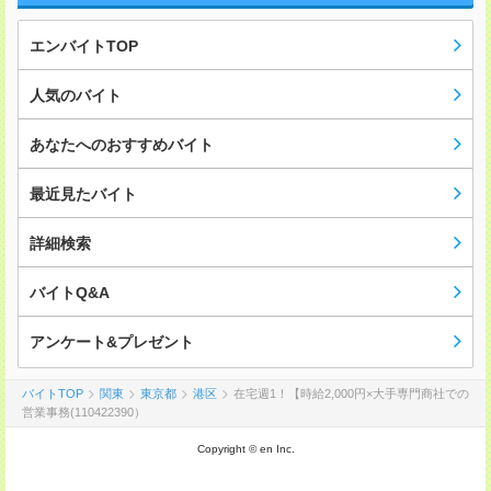
エンバイトTOP
人気のバイト
あなたへのおすすめバイト
最近見たバイト
詳細検索
バイトQ&A
アンケート&プレゼント
バイトTOP
関東
東京都
港区
在宅週1！【時給2,000円×大手専門商社での
営業事務(110422390）
Copyright © en Inc.