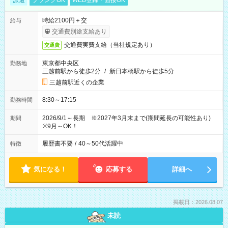
派遣
ブランクOK
WEB登録・面接OK
時給2100円＋交
給与
交通費別途支給あり
交通費実費支給（当社規定あり）
交通費
東京都中央区
勤務地
三越前駅から徒歩2分
/
新日本橋駅から徒歩5分
三越前駅近くの企業
8:30～17:15
勤務時間
2026/9/1～長期 ※2027年3月末まで(期間延長の可能性あり)
期間
※9月～OK！
履歴書不要
/
40～50代活躍中
特徴
気になる！
応募する
詳細へ
掲載日：2026.08.07
未読