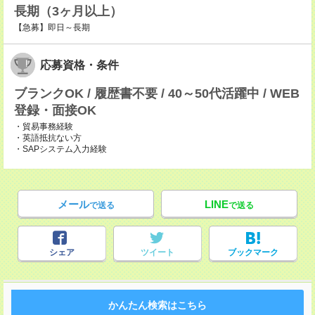
長期（3ヶ月以上）
【急募】即日～長期
応募資格・条件
ブランクOK / 履歴書不要 / 40～50代活躍中 / WEB
登録・面接OK
・貿易事務経験
・英語抵抗ない方
・SAPシステム入力経験
メール
LINE
で送る
で送る
シェア
ツイート
ブックマーク
かんたん検索はこちら