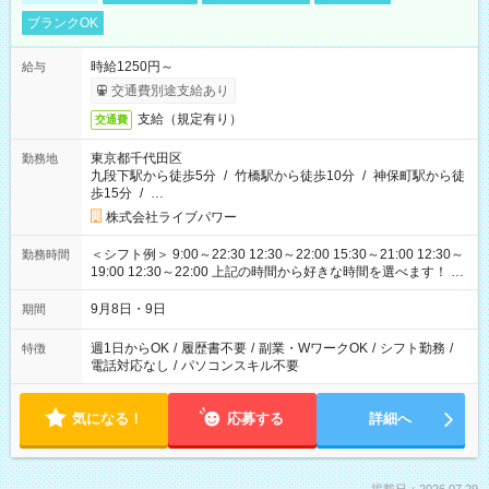
ブランクOK
時給1250円～
給与
交通費別途支給あり
支給（規定有り）
交通費
東京都千代田区
勤務地
九段下駅から徒歩5分
/
竹橋駅から徒歩10分
/
神保町駅から徒
歩15分
/
…
株式会社ライブパワー
＜シフト例＞ 9:00～22:30 12:30～22:00 15:30～21:00 12:30～
勤務時間
19:00 12:30～22:00 上記の時間から好きな時間を選べます！ ※
時間は変更となる可能性があります
9月8日・9日
期間
週1日からOK
/
履歴書不要
/
副業・WワークOK
/
シフト勤務
/
特徴
電話対応なし
/
パソコンスキル不要
気になる！
応募する
詳細へ