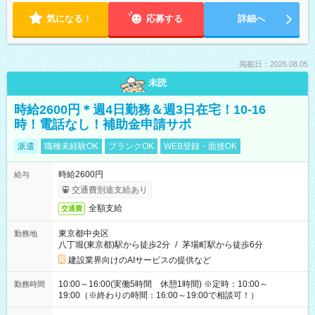
気になる！
応募する
詳細へ
掲載日：2026.08.05
未読
時給2600円＊週4日勤務＆週3日在宅！10-16
時！電話なし！補助金申請サポ
派遣
職種未経験OK
ブランクOK
WEB登録・面接OK
時給2600円
給与
交通費別途支給あり
全額支給
交通費
東京都中央区
勤務地
八丁堀(東京都)駅から徒歩2分
/
茅場町駅から徒歩6分
建設業界向けのAIサービスの提供など
10:00～16:00(実働5時間 休憩1時間) ※定時：10:00～
勤務時間
19:00（※終わりの時間：16:00～19:00で相談可！）