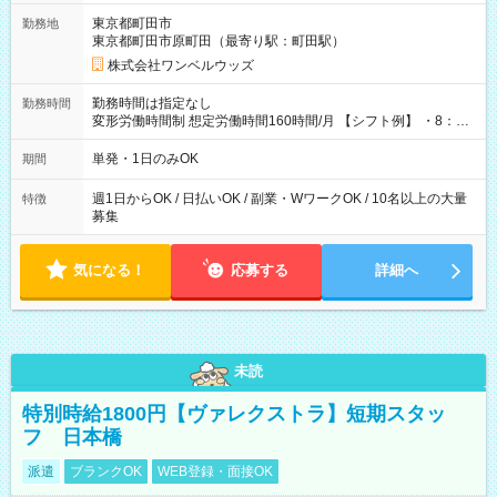
用期間なし
東京都町田市
勤務地
東京都町田市原町田（最寄り駅：町田駅）
株式会社ワンベルウッズ
勤務時間は指定なし
勤務時間
変形労働時間制 想定労働時間160時間/月 【シフト例】 ・8：00
～21：00
単発・1日のみOK
期間
週1日からOK / 日払いOK / 副業・WワークOK / 10名以上の大量
特徴
募集
気になる！
応募する
詳細へ
未読
特別時給1800円【ヴァレクストラ】短期スタッ
フ 日本橋
派遣
ブランクOK
WEB登録・面接OK