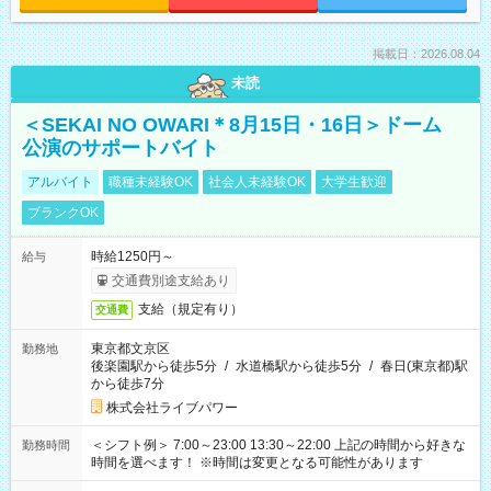
掲載日：2026.08.04
未読
＜SEKAI NO OWARI＊8月15日・16日＞ドーム
公演のサポートバイト
アルバイト
職種未経験OK
社会人未経験OK
大学生歓迎
ブランクOK
時給1250円～
給与
交通費別途支給あり
支給（規定有り）
交通費
東京都文京区
勤務地
後楽園駅から徒歩5分
/
水道橋駅から徒歩5分
/
春日(東京都)駅
から徒歩7分
株式会社ライブパワー
＜シフト例＞ 7:00～23:00 13:30～22:00 上記の時間から好きな
勤務時間
時間を選べます！ ※時間は変更となる可能性があります