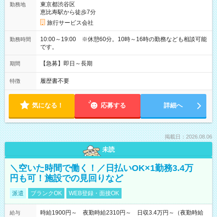
東京都渋谷区
勤務地
恵比寿駅から徒歩7分
旅行サービス会社
10:00～19:00 ※休憩60分。10時～16時の勤務なども相談可能
勤務時間
です。
【急募】即日～長期
期間
履歴書不要
特徴
気になる！
応募する
詳細へ
掲載日：2026.08.06
未読
＼空いた時間で働く！／日払いOK×1勤務3.4万
円も可！施設での見回りなど
派遣
ブランクOK
WEB登録・面接OK
時給1900円～ 夜勤時給2310円～ 日収3.4万円～（夜勤時給
給与