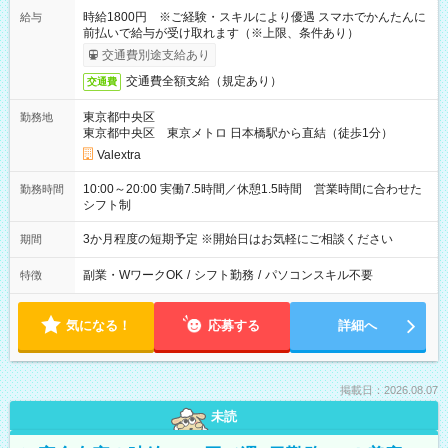
時給1800円 ※ご経験・スキルにより優遇 スマホでかんたんに
給与
前払いで給与が受け取れます（※上限、条件あり）
交通費別途支給あり
交通費全額支給（規定あり）
交通費
東京都中央区
勤務地
東京都中央区 東京メトロ 日本橋駅から直結（徒歩1分）
Valextra
10:00～20:00 実働7.5時間／休憩1.5時間 営業時間に合わせた
勤務時間
シフト制
3か月程度の短期予定 ※開始日はお気軽にご相談ください
期間
副業・WワークOK
/
シフト勤務
/
パソコンスキル不要
特徴
気になる！
応募する
詳細へ
掲載日：2026.08.07
未読