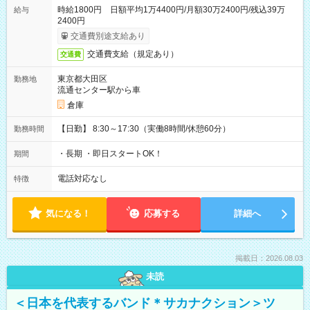
時給1800円 日額平均1万4400円/月額30万2400円/残込39万
給与
2400円
交通費別途支給あり
交通費支給（規定あり）
交通費
東京都大田区
勤務地
流通センター駅から車
倉庫
【日勤】 8:30～17:30（実働8時間/休憩60分）
勤務時間
・長期 ・即日スタートOK！
期間
電話対応なし
特徴
気になる！
応募する
詳細へ
掲載日：2026.08.03
未読
＜日本を代表するバンド＊サカナクション＞ツ