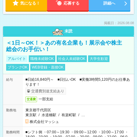
気になる！
応募する
詳細へ
掲載日：2026.08.08
未読
＜1日～OK！＞あの有名企業も！展示会や株主
総会のお手伝い！
アルバイト
職種未経験OK
社会人未経験OK
大学生歓迎
ブランクOK
WEB登録・面接OK
■日給16,840円～ ■日払いOK ■実働3時間5,120円のお仕事あ
給与
ります！
交通費別途支給あり
一部支給
交通費
東京都千代田区
勤務地
東京駅
/
水道橋駅
/
有楽町駅
/
…
株式会社マッシュ
■シフト例 ・07:00～19:30 ・09:00～12:00 ・10:00～17:00 ・
勤務時間