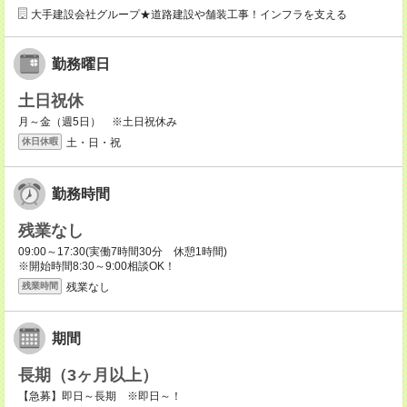
大手建設会社グループ★道路建設や舗装工事！インフラを支える
勤務曜日
土日祝休
月～金（週5日） ※土日祝休み
土・日・祝
休日休暇
勤務時間
残業なし
09:00～17:30(実働7時間30分 休憩1時間)
※開始時間8:30～9:00相談OK！
残業なし
残業時間
期間
長期（3ヶ月以上）
【急募】即日～長期 ※即日～！