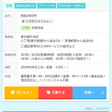
派遣
職種未経験OK
ブランクOK
WEB登録・面接OK
時給2600円
給与
交通費別途支給あり
全額支給
交通費
東京都中央区
勤務地
八丁堀(東京都)駅から徒歩2分
/
茅場町駅から徒歩6分
建設業界向けのAIサービスの提供など
10:00～16:00(実働5時間 休憩1時間) ※定時：10:00～
勤務時間
19:00（※終わりの時間：16:00～19:00で相談可！）
2026年09月上旬～長期 ※9月～！
期間
履歴書不要
/
40～50代活躍中
/
副業・WワークOK
/
服装自由
/
特徴
電話対応なし
/
パソコンスキル不要
気になる！
応募する
詳細へ
掲載日：2026.08.07