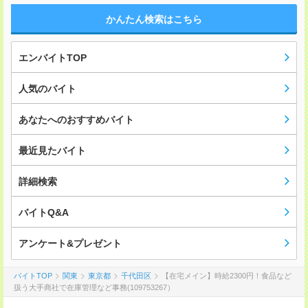
かんたん検索はこちら
エンバイトTOP
人気のバイト
あなたへのおすすめバイト
最近見たバイト
詳細検索
バイトQ&A
アンケート&プレゼント
バイトTOP
関東
東京都
千代田区
【在宅メイン】時給2300円！食品など
扱う大手商社で在庫管理など事務(109753267）