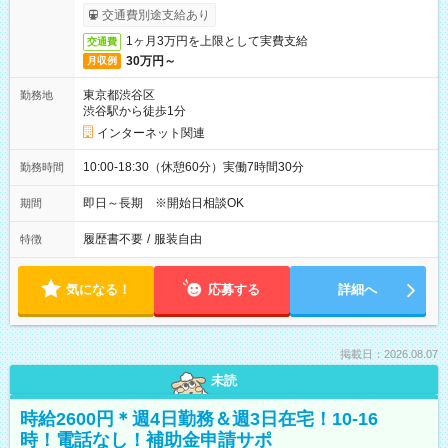
受取りサービス利用可（利用条件有）
交通費別途支給あり
1ヶ月3万円を上限として実費支給
交通費
30万円～
月収例
東京都渋谷区
勤務地
渋谷駅から徒歩1分
インターネット関連
10:00-18:30（休憩60分）実働7時間30分
勤務時間
即日～長期 ※開始日相談OK
期間
履歴書不要
/
服装自由
特徴
気になる！
応募する
詳細へ
掲載日：2026.08.07
未読
時給2600円＊週4日勤務＆週3日在宅！10-16
時！電話なし！補助金申請サポ