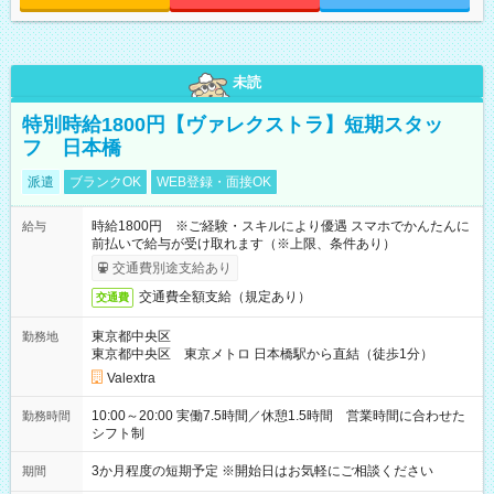
未読
特別時給1800円【ヴァレクストラ】短期スタッ
フ 日本橋
派遣
ブランクOK
WEB登録・面接OK
時給1800円 ※ご経験・スキルにより優遇 スマホでかんたんに
給与
前払いで給与が受け取れます（※上限、条件あり）
交通費別途支給あり
交通費全額支給（規定あり）
交通費
東京都中央区
勤務地
東京都中央区 東京メトロ 日本橋駅から直結（徒歩1分）
Valextra
10:00～20:00 実働7.5時間／休憩1.5時間 営業時間に合わせた
勤務時間
シフト制
3か月程度の短期予定 ※開始日はお気軽にご相談ください
期間