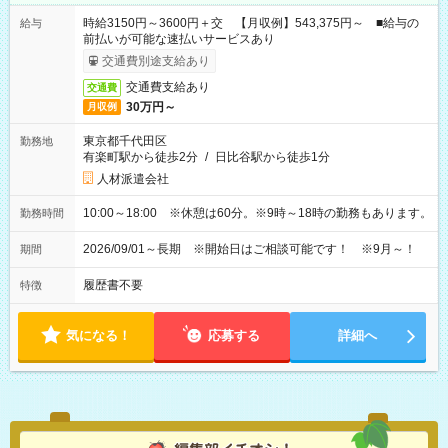
時給3150円～3600円＋交 【月収例】543,375円～ ■給与の
給与
前払いが可能な速払いサービスあり
交通費別途支給あり
交通費支給あり
交通費
30万円～
月収例
東京都千代田区
勤務地
有楽町駅から徒歩2分
/
日比谷駅から徒歩1分
人材派遣会社
10:00～18:00 ※休憩は60分。※9時～18時の勤務もあります。
勤務時間
2026/09/01～長期 ※開始日はご相談可能です！ ※9月～！
期間
履歴書不要
特徴
気になる！
応募する
詳細へ