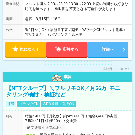
＜シフト例＞ 7:00～23:00 13:30～22:00 上記の時間から好きな
勤務時間
時間を選べます！ ※時間は変更となる可能性があります
急募！8月15日・16日
期間
週1日からOK
/
履歴書不要
/
副業・WワークOK
/
シフト勤務
/
特徴
電話対応なし
/
パソコンスキル不要
気になる！
応募する
詳細へ
掲載日：2026.08.07
未読
【NTTグループ】＼フルリモOK／月56万↑モニ
タリング検討・検証など
派遣
ブランクOK
WEB登録・面接OK
時給3,400円【月収例】約569,000円（時給3,400円×実働
給与
7.50h×21日+残業10h）+交通費
交通費別途支給あり