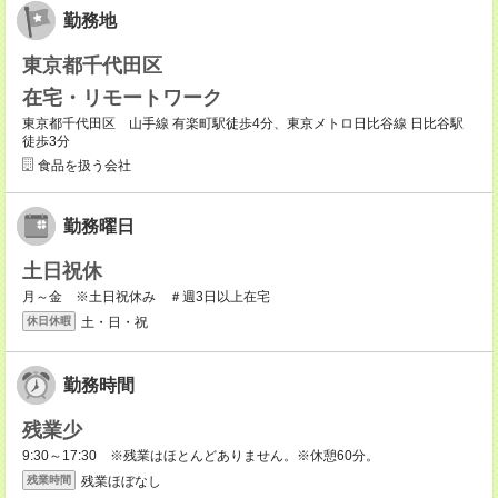
勤務地
東京都千代田区
在宅・リモートワーク
東京都千代田区 山手線 有楽町駅徒歩4分、東京メトロ日比谷線 日比谷駅
徒歩3分
食品を扱う会社
勤務曜日
土日祝休
月～金 ※土日祝休み ＃週3日以上在宅
土・日・祝
休日休暇
勤務時間
残業少
9:30～17:30 ※残業はほとんどありません。※休憩60分。
残業ほぼなし
残業時間