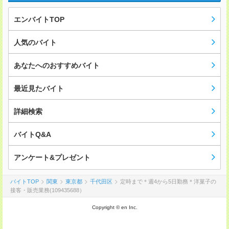
エンバイトTOP
人気のバイト
あなたへのおすすめバイト
最近見たバイト
詳細検索
バイトQ&A
アンケート&プレゼント
バイトTOP
関東
東京都
千代田区
定時まで＊週4から5日勤務＊洋菓子の
接客・販売業務(109435688）
Copyright © en Inc.