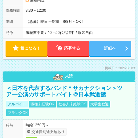
金融関連
8:30～12:30
勤務時間
【急募】即日～長期 ※8月～OK！
期間
履歴書不要
/
40～50代活躍中
/
服装自由
特徴
気になる！
応募する
詳細へ
掲載日：2026.08.03
未読
＜日本を代表するバンド＊サカナクション＞ツ
アー公演のサポートバイト＠日本武道館
アルバイト
職種未経験OK
社会人未経験OK
大学生歓迎
ブランクOK
時給1250円～
給与
交通費別途支給あり