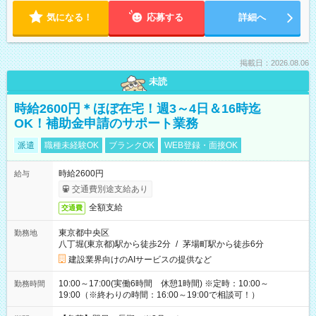
気になる！
応募する
詳細へ
掲載日：2026.08.06
未読
時給2600円＊ほぼ在宅！週3～4日＆16時迄
OK！補助金申請のサポート業務
派遣
職種未経験OK
ブランクOK
WEB登録・面接OK
時給2600円
給与
交通費別途支給あり
全額支給
交通費
東京都中央区
勤務地
八丁堀(東京都)駅から徒歩2分
/
茅場町駅から徒歩6分
建設業界向けのAIサービスの提供など
10:00～17:00(実働6時間 休憩1時間) ※定時：10:00～
勤務時間
19:00（※終わりの時間：16:00～19:00で相談可！）