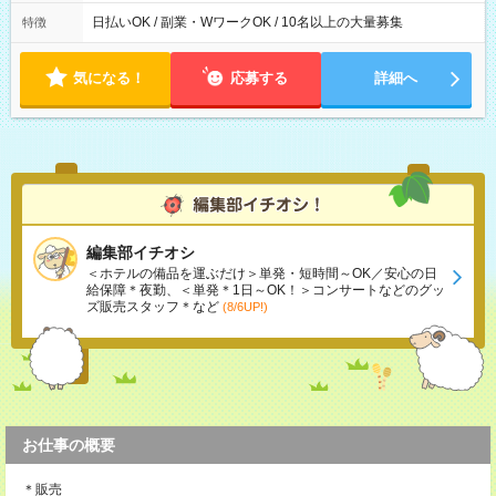
日払いOK / 副業・WワークOK / 10名以上の大量募集
特徴
気になる！
応募する
詳細へ
編集部イチオシ
＜ホテルの備品を運ぶだけ＞単発・短時間～OK／安心の日
給保障＊夜勤、＜単発＊1日～OK！＞コンサートなどのグッ
ズ販売スタッフ＊など
(8/6UP!)
お仕事の概要
＊販売