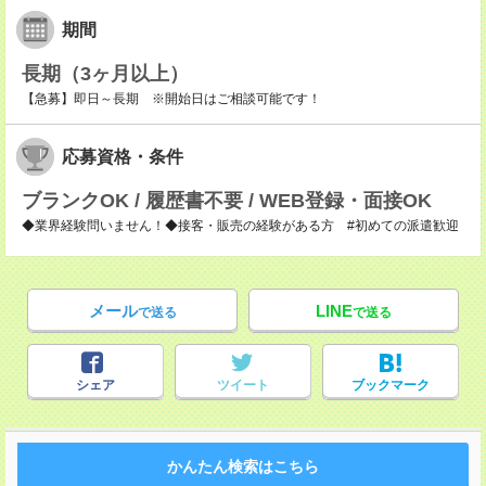
期間
長期（3ヶ月以上）
【急募】即日～長期 ※開始日はご相談可能です！
応募資格・条件
ブランクOK / 履歴書不要 / WEB登録・面接OK
◆業界経験問いません！◆接客・販売の経験がある方 #初めての派遣歓迎
メール
LINE
で送る
で送る
シェア
ツイート
ブックマーク
かんたん検索はこちら