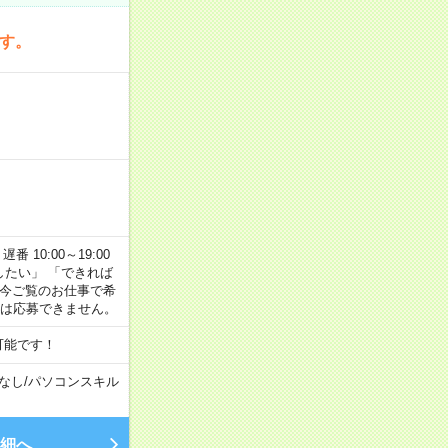
です。
番 10:00～19:00
がしたい」 「できれば
 今ご覧のお仕事で希
合は応募できません。
可能です！
なし
/
パソコンスキル
細へ