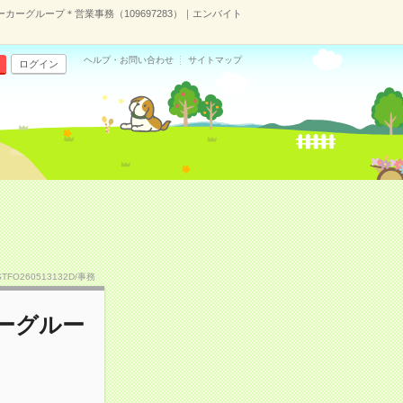
ーカーグループ＊営業事務（109697283）｜エンバイト
ヘルプ・お問い合わせ
サイトマップ
ログイン
STFO260513132D/事務
カーグルー