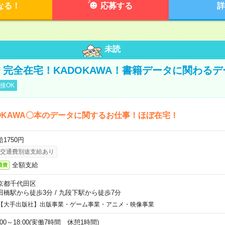
なる！
応募する
詳
未読
円＊完全在宅！KADOKAWA！書籍データに関わる
接OK
OKAWA〇本のデータに関するお仕事！ほぼ在宅！
1750円
交通費別途支給あり
全額支給
通費
京都千代田区
田橋駅から徒歩3分
/
九段下駅から徒歩7分
【大手出版社】出版事業・ゲーム事業・アニメ・映像事業
:00～18:00(実働7時間 休憩1時間)