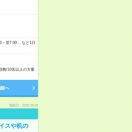
2：00～翌7:00 …など1日
勤務
/
10名以上の大量
細へ
掲載日：2026.08.05
イスや机の