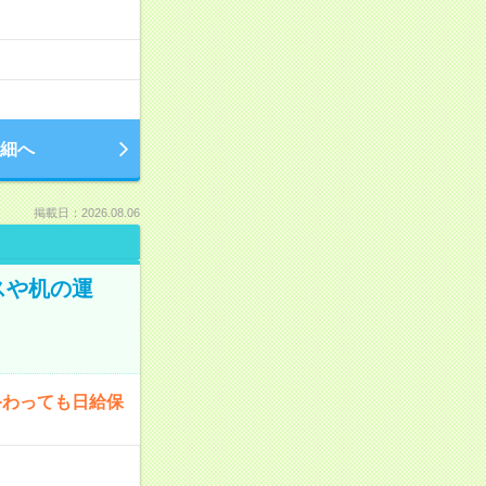
細へ
掲載日：2026.08.06
スや机の運
終わっても日給保