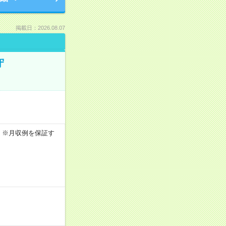
掲載日：2026.08.07
守
0h ※月収例を保証す