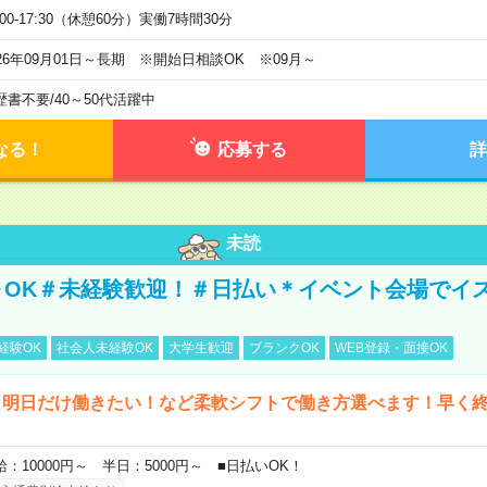
:00-17:30（休憩60分）実働7時間30分
026年09月01日～長期 ※開始日相談OK ※09月～
歴書不要
/
40～50代活躍中
なる！
応募する
詳
未読
～OK＃未経験歓迎！＃日払い＊イベント会場でイ
経験OK
社会人未経験OK
大学生歓迎
ブランクOK
WEB登録・面接OK
ら明日だけ働きたい！など柔軟シフトで働き方選べます！早く
給：10000円～ 半日：5000円～ ■日払いOK！