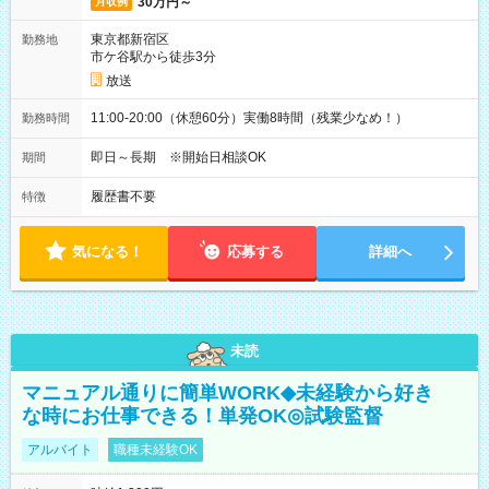
30万円～
月収例
東京都新宿区
勤務地
市ケ谷駅から徒歩3分
放送
11:00-20:00（休憩60分）実働8時間（残業少なめ！）
勤務時間
即日～長期 ※開始日相談OK
期間
履歴書不要
特徴
気になる！
応募する
詳細へ
未読
マニュアル通りに簡単WORK◆未経験から好き
な時にお仕事できる！単発OK◎試験監督
アルバイト
職種未経験OK