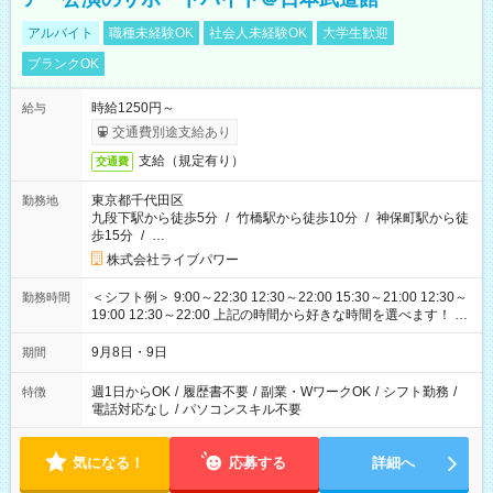
アルバイト
職種未経験OK
社会人未経験OK
大学生歓迎
ブランクOK
時給1250円～
給与
交通費別途支給あり
支給（規定有り）
交通費
東京都千代田区
勤務地
九段下駅から徒歩5分
/
竹橋駅から徒歩10分
/
神保町駅から徒
歩15分
/
…
株式会社ライブパワー
＜シフト例＞ 9:00～22:30 12:30～22:00 15:30～21:00 12:30～
勤務時間
19:00 12:30～22:00 上記の時間から好きな時間を選べます！ ※
時間は変更となる可能性があります
9月8日・9日
期間
週1日からOK
/
履歴書不要
/
副業・WワークOK
/
シフト勤務
/
特徴
電話対応なし
/
パソコンスキル不要
気になる！
応募する
詳細へ