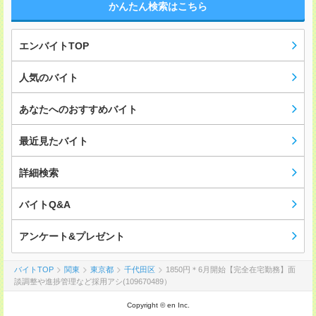
かんたん検索はこちら
エンバイトTOP
人気のバイト
あなたへのおすすめバイト
最近見たバイト
詳細検索
バイトQ&A
アンケート&プレゼント
バイトTOP
関東
東京都
千代田区
1850円＊6月開始【完全在宅勤務】面
談調整や進捗管理など採用アシ(109670489）
Copyright © en Inc.