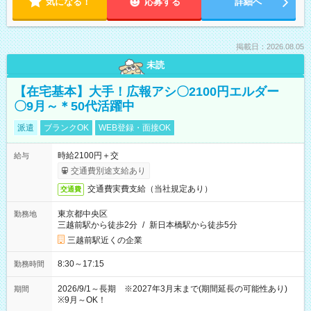
気になる！
応募する
詳細へ
掲載日：2026.08.05
未読
【在宅基本】大手！広報アシ〇2100円エルダー
〇9月～＊50代活躍中
派遣
ブランクOK
WEB登録・面接OK
時給2100円＋交
給与
交通費別途支給あり
交通費実費支給（当社規定あり）
交通費
東京都中央区
勤務地
三越前駅から徒歩2分
/
新日本橋駅から徒歩5分
三越前駅近くの企業
8:30～17:15
勤務時間
2026/9/1～長期 ※2027年3月末まで(期間延長の可能性あり)
期間
※9月～OK！