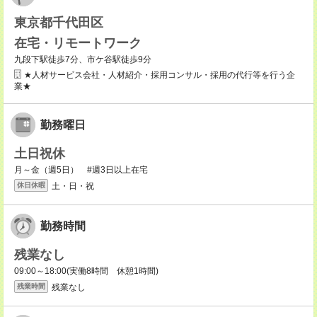
東京都千代田区
在宅・リモートワーク
九段下駅徒歩7分、市ケ谷駅徒歩9分
★人材サービス会社・人材紹介・採用コンサル・採用の代行等を行う企
業★
勤務曜日
土日祝休
月～金（週5日） #週3日以上在宅
土・日・祝
休日休暇
勤務時間
残業なし
09:00～18:00(実働8時間 休憩1時間)
残業なし
残業時間