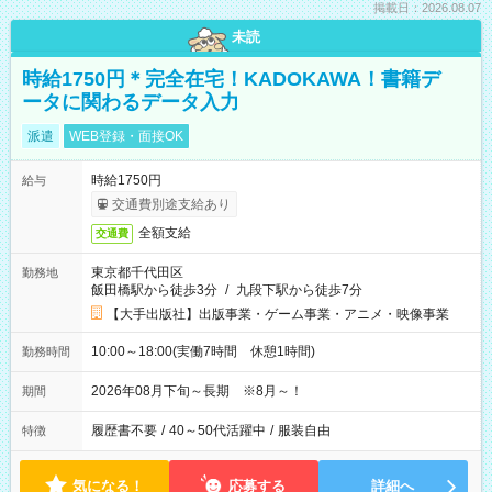
掲載日：2026.08.07
未読
時給1750円＊完全在宅！KADOKAWA！書籍デ
ータに関わるデータ入力
派遣
WEB登録・面接OK
時給1750円
給与
交通費別途支給あり
全額支給
交通費
東京都千代田区
勤務地
飯田橋駅から徒歩3分
/
九段下駅から徒歩7分
【大手出版社】出版事業・ゲーム事業・アニメ・映像事業
10:00～18:00(実働7時間 休憩1時間)
勤務時間
2026年08月下旬～長期 ※8月～！
期間
履歴書不要
/
40～50代活躍中
/
服装自由
特徴
気になる！
応募する
詳細へ