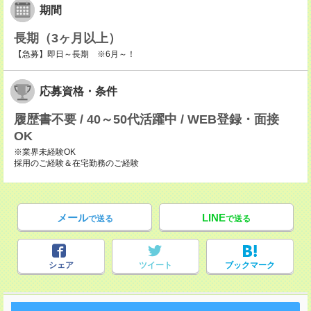
期間
長期（3ヶ月以上）
【急募】即日～長期 ※6月～！
応募資格・条件
履歴書不要 / 40～50代活躍中 / WEB登録・面接
OK
※業界未経験OK
採用のご経験＆在宅勤務のご経験
メール
LINE
で送る
で送る
シェア
ツイート
ブックマーク