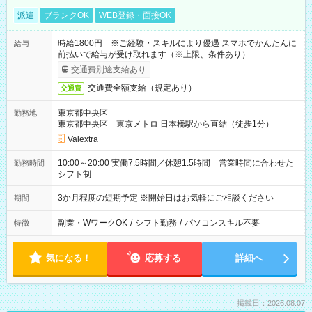
派遣
ブランクOK
WEB登録・面接OK
時給1800円 ※ご経験・スキルにより優遇 スマホでかんたんに
給与
前払いで給与が受け取れます（※上限、条件あり）
交通費別途支給あり
交通費全額支給（規定あり）
交通費
東京都中央区
勤務地
東京都中央区 東京メトロ 日本橋駅から直結（徒歩1分）
Valextra
10:00～20:00 実働7.5時間／休憩1.5時間 営業時間に合わせた
勤務時間
シフト制
3か月程度の短期予定 ※開始日はお気軽にご相談ください
期間
副業・WワークOK
/
シフト勤務
/
パソコンスキル不要
特徴
気になる！
応募する
詳細へ
掲載日：2026.08.07