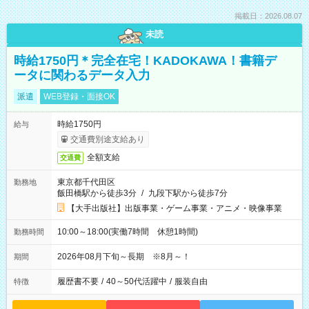
掲載日：2026.08.07
未読
時給1750円＊完全在宅！KADOKAWA！書籍デ
ータに関わるデータ入力
派遣
WEB登録・面接OK
時給1750円
給与
交通費別途支給あり
全額支給
交通費
東京都千代田区
勤務地
飯田橋駅から徒歩3分
/
九段下駅から徒歩7分
【大手出版社】出版事業・ゲーム事業・アニメ・映像事業
10:00～18:00(実働7時間 休憩1時間)
勤務時間
2026年08月下旬～長期 ※8月～！
期間
履歴書不要
/
40～50代活躍中
/
服装自由
特徴