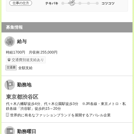
仕事の仕方
テキパキ
コツコツ
募集情報
給与
時給1700円 月収例 255,000円
交通費別途支給あり
全額支給
交通費
勤務地
東京都渋谷区
代々木八幡駅徒歩4分、代々木公園駅徒歩3分 ※JR各線・東京メトロ・私
鉄各線「渋谷駅」徒歩約15～20分
世界的に有名なファッションブランドを展開するアパレル企業
勤務曜日