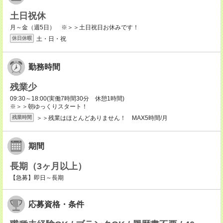
土日祝休
月～金（週5日） ※＞＞土日祝日お休みです！
土・日・祝
休日休暇
勤務時間
残業少
09:30～18:00(実働7時間30分 休憩1時間)
※＞＞朝ゆっくりスタート！
＞＞残業はほとんどありません！ MAX5時間/月
残業時間
期間
長期（3ヶ月以上）
【急募】即日～長期
応募資格・条件