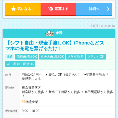
気になる！
応募する
詳細へ
掲載日：2026.08.07
未読
【シフト自由・現金手渡しOK】iPhoneなどス
マホの充電を繋げるだけ！
派遣
職種未経験OK
社会人未経験OK
大学生歓迎
ブランクOK
WEB登録・面接OK
時給1414円～ ▼日払いOK（規定あり） ■初勤務手当あり
給与
※規定による
東京都新宿区
勤務地
新宿駅から徒歩
/
新宿三丁目駅から徒歩
/
高田馬場駅から徒歩
/
…
物流企業
9:00～18:00
勤務時間