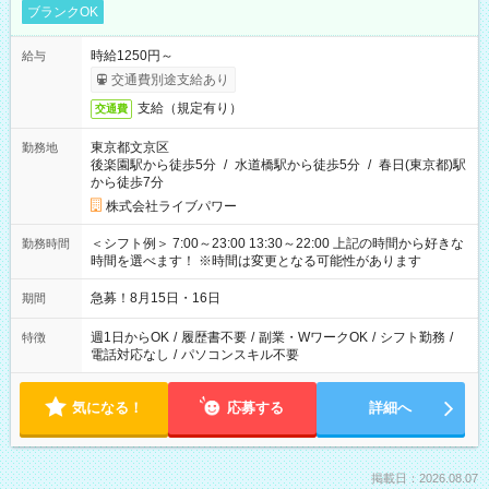
ブランクOK
時給1250円～
給与
交通費別途支給あり
支給（規定有り）
交通費
東京都文京区
勤務地
後楽園駅から徒歩5分
/
水道橋駅から徒歩5分
/
春日(東京都)駅
から徒歩7分
株式会社ライブパワー
＜シフト例＞ 7:00～23:00 13:30～22:00 上記の時間から好きな
勤務時間
時間を選べます！ ※時間は変更となる可能性があります
急募！8月15日・16日
期間
週1日からOK
/
履歴書不要
/
副業・WワークOK
/
シフト勤務
/
特徴
電話対応なし
/
パソコンスキル不要
気になる！
応募する
詳細へ
掲載日：2026.08.07