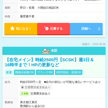
間 09:00～10:00 ・勤務終了時間 16:00～17:15 ・実働
05:00～07:15
即日～長期 ※開始日相談OK
期間
履歴書不要
特徴
気になる！
応募する
詳細へ
掲載日：2026.08.06
未読
【在宅メイン】時給2500円【SCSK】週3日＆
16時半まで！HPの更新など
派遣
職種未経験OK
ブランクOK
WEB登録・面接OK
時給2500円＋交 ■給与の前払いが可能な速払いサービスあり
給与
交通費別途支給あり
交通費支給あり
交通費
東京都江東区
勤務地
豊洲駅から徒歩1分