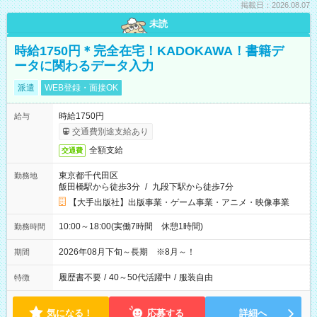
掲載日：2026.08.07
未読
時給1750円＊完全在宅！KADOKAWA！書籍デ
ータに関わるデータ入力
派遣
WEB登録・面接OK
時給1750円
給与
交通費別途支給あり
全額支給
交通費
東京都千代田区
勤務地
飯田橋駅から徒歩3分
/
九段下駅から徒歩7分
【大手出版社】出版事業・ゲーム事業・アニメ・映像事業
10:00～18:00(実働7時間 休憩1時間)
勤務時間
2026年08月下旬～長期 ※8月～！
期間
履歴書不要
/
40～50代活躍中
/
服装自由
特徴
気になる！
応募する
詳細へ