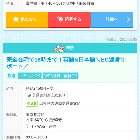
履歴書不要
/
40～50代活躍中
/
服装自由
特徴
気になる！
応募する
詳細へ
掲載日：2026.08.05
未読
完全在宅で16時まで！英語&日本語＼EC運営サ
ポート／
派遣
ブランクOK
WEB登録・面接OK
時給2450円＋交
給与
交通費別途支給あり
出社時の通勤交通費支給
交通費
東京都港区
勤務地
六本木駅から徒歩3分
IT・Web・通信
9:00～16:00
勤務時間