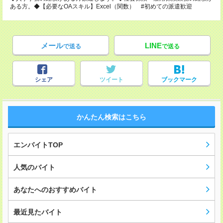
ある方。◆【必要なOAスキル】Excel（関数） #初めての派遣歓迎
メール
LINE
で送る
で送る
シェア
ツイート
ブックマーク
かんたん検索はこちら
エンバイトTOP
人気のバイト
あなたへのおすすめバイト
最近見たバイト