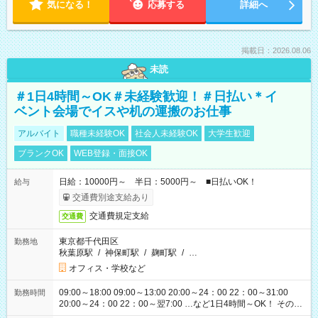
気になる！
応募する
詳細へ
掲載日：2026.08.06
未読
＃1日4時間～OK＃未経験歓迎！＃日払い＊イ
ベント会場でイスや机の運搬のお仕事
アルバイト
職種未経験OK
社会人未経験OK
大学生歓迎
ブランクOK
WEB登録・面接OK
日給：10000円～ 半日：5000円～ ■日払いOK！
給与
交通費別途支給あり
交通費規定支給
交通費
東京都千代田区
勤務地
秋葉原駅
/
神保町駅
/
麹町駅
/
…
オフィス・学校など
09:00～18:00 09:00～13:00 20:00～24：00 22：00～31:00
勤務時間
20:00～24：00 22：00～翌7:00 …など1日4時間～OK！ その他
シフトもございます！ お気軽にご相談ください！