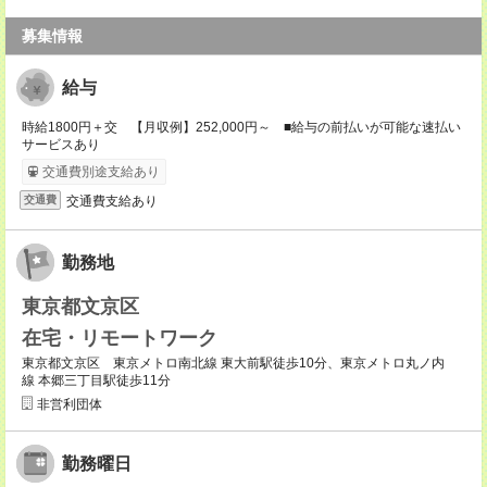
募集情報
給与
時給1800円＋交 【月収例】252,000円～ ■給与の前払いが可能な速払い
サービスあり
交通費別途支給あり
交通費支給あり
交通費
勤務地
東京都文京区
在宅・リモートワーク
東京都文京区 東京メトロ南北線 東大前駅徒歩10分、東京メトロ丸ノ内
線 本郷三丁目駅徒歩11分
非営利団体
勤務曜日