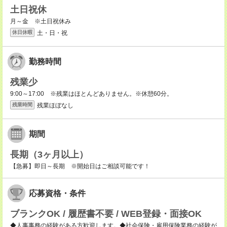
土日祝休
月～金 ※土日祝休み
土・日・祝
休日休暇
勤務時間
残業少
9:00～17:00 ※残業はほとんどありません。※休憩60分。
残業ほぼなし
残業時間
期間
長期（3ヶ月以上）
【急募】即日～長期 ※開始日はご相談可能です！
応募資格・条件
ブランクOK / 履歴書不要 / WEB登録・面接OK
◆人事事務の経験がある方歓迎します。◆社会保険・雇用保険業務の経験が