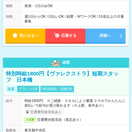
～21：00
単発・1日のみOK
期間
週1日からOK / 日払いOK / 副業・WワークOK / 10名以上の大量
特徴
募集
気になる！
応募する
詳細へ
未読
特別時給1800円【ヴァレクストラ】短期スタッ
フ 日本橋
派遣
ブランクOK
WEB登録・面接OK
時給1800円 ※ご経験・スキルにより優遇 スマホでかんたんに
給与
前払いで給与が受け取れます（※上限、条件あり）
交通費別途支給あり
交通費全額支給（規定あり）
交通費
東京都中央区
勤務地