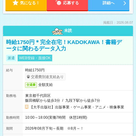
気になる！
応募する
詳細へ
掲載日：2026.08.07
未読
時給1750円＊完全在宅！KADOKAWA！書籍デ
ータに関わるデータ入力
派遣
WEB登録・面接OK
時給1750円
給与
交通費別途支給あり
全額支給
交通費
東京都千代田区
勤務地
飯田橋駅から徒歩3分
/
九段下駅から徒歩7分
【大手出版社】出版事業・ゲーム事業・アニメ・映像事業
10:00～18:00(実働7時間 休憩1時間)
勤務時間
2026年08月下旬～長期 ※8月～！
期間