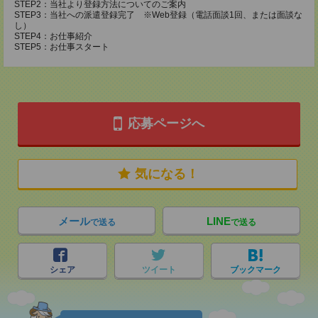
STEP2：当社より登録方法についてのご案内
STEP3：当社への派遣登録完了 ※Web登録（電話面談1回、または面談な
し）
STEP4：お仕事紹介
STEP5：お仕事スタート
応募ページへ
気になる！
メール
LINE
で送る
で送る
シェア
ツイート
ブックマーク