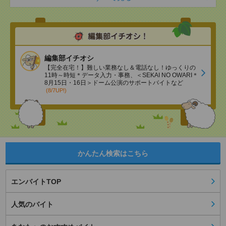
編集部イチオシ
【完全在宅！】難しい業務なし＆電話なし！ゆっくりの
11時～時短＊データ入力・事務、＜SEKAI NO OWARI＊
8月15日・16日＞ドーム公演のサポートバイトなど
(8/7UP!)
かんたん検索はこちら
エンバイトTOP
人気のバイト