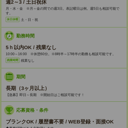
週2～3 / 土日祝休
月・水・金 ※月～金の間での週3日。表記曜日は例。週5日も相談可能で
す。
土・日・祝
休日休暇
勤務時間
5ｈ以内OK / 残業なし
10:00～16:00 ※休憩60分。※8時半～17時半の勤務も相談可能です。
残業なし
残業時間
期間
長期（3ヶ月以上）
【急募】即日～長期 ※開始日はご相談可能です！
応募資格・条件
ブランクOK / 履歴書不要 / WEB登録・面接OK