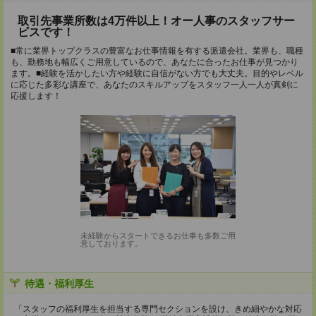
取引先事業所数は4万件以上！オー人事のスタッフサー
ビスです！
■常に業界トップクラスの豊富なお仕事情報を有する派遣会社。業界も、職種
も、勤務地も幅広くご用意しているので、あなたに合ったお仕事が見つかり
ます。■経験を活かしたい方や経験に自信がない方でも大丈夫。目的やレベル
に応じた多彩な講座で、あなたのスキルアップをスタッフ一人一人が真剣に
応援します！
未経験からスタートできるお仕事も多数ご用
意しております。
待遇・福利厚生
「スタッフの福利厚生を担当する専門セクションを設け、きめ細やかな対応