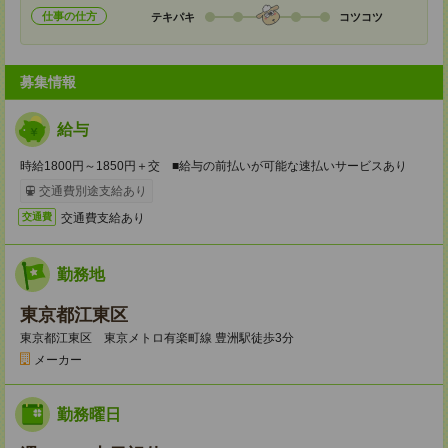
仕事の仕方
テキパキ
コツコツ
募集情報
給与
時給1800円～1850円＋交 ■給与の前払いが可能な速払いサービスあり
交通費別途支給あり
交通費支給あり
交通費
勤務地
東京都江東区
東京都江東区 東京メトロ有楽町線 豊洲駅徒歩3分
メーカー
勤務曜日